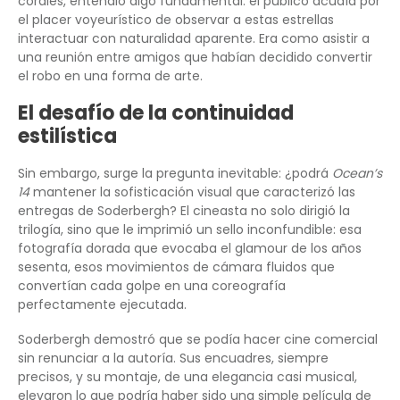
corales, entendió algo fundamental: el público acudía por
el placer voyeurístico de observar a estas estrellas
interactuar con naturalidad aparente. Era como asistir a
una reunión entre amigos que habían decidido convertir
el robo en una forma de arte.
El desafío de la continuidad
estilística
Sin embargo, surge la pregunta inevitable: ¿podrá
Ocean’s
14
mantener la sofisticación visual que caracterizó las
entregas de Soderbergh? El cineasta no solo dirigió la
trilogía, sino que le imprimió un sello inconfundible: esa
fotografía dorada que evocaba el glamour de los años
sesenta, esos movimientos de cámara fluidos que
convertían cada golpe en una coreografía
perfectamente ejecutada.
Soderbergh demostró que se podía hacer cine comercial
sin renunciar a la autoría. Sus encuadres, siempre
precisos, y su montaje, de una elegancia casi musical,
elevaron lo que podría haber sido una simple película de