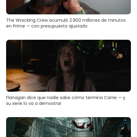
The Wrecking Crew acumuló 2.900 millones de minutos
en Prime — con presupuesto ajustado
Flanagan dice que nadie sabe cómo termina Carrie — y
su serie lo va a demostrar