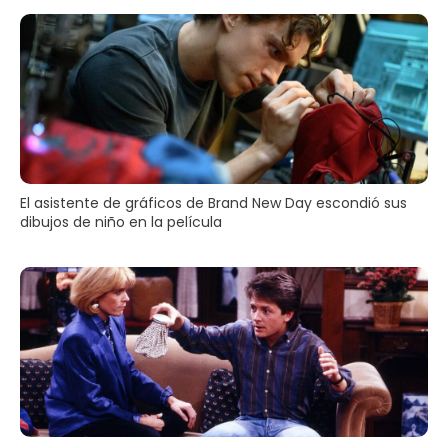
El asistente de gráficos de Brand New Day escondió sus
dibujos de niño en la película