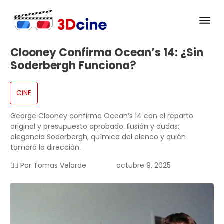
Clooney Confirma Ocean’s 14: ¿sin
Soderbergh Funciona?
CINE
George Clooney confirma Ocean’s 14 con el reparto
original y presupuesto aprobado. Ilusión y dudas:
elegancia Soderbergh, química del elenco y quién
tomará la dirección.
✍🏻 Por
Tomas Velarde
octubre 9, 2025