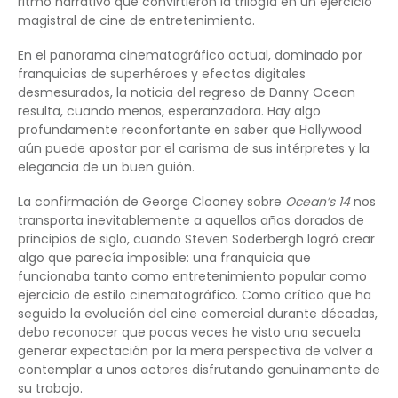
ritmo narrativo que convirtieron la trilogía en un ejercicio
magistral de cine de entretenimiento.
En el panorama cinematográfico actual, dominado por
franquicias de superhéroes y efectos digitales
desmesurados, la noticia del regreso de Danny Ocean
resulta, cuando menos, esperanzadora. Hay algo
profundamente reconfortante en saber que Hollywood
aún puede apostar por el carisma de sus intérpretes y la
elegancia de un buen guión.
La confirmación de George Clooney sobre
Ocean’s 14
nos
transporta inevitablemente a aquellos años dorados de
principios de siglo, cuando Steven Soderbergh logró crear
algo que parecía imposible: una franquicia que
funcionaba tanto como entretenimiento popular como
ejercicio de estilo cinematográfico. Como crítico que ha
seguido la evolución del cine comercial durante décadas,
debo reconocer que pocas veces he visto una secuela
generar expectación por la mera perspectiva de volver a
contemplar a unos actores disfrutando genuinamente de
su trabajo.