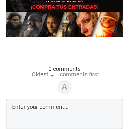
3DCINE VIVE EL CINE… EN CINES ODEÓN
¡COMPRA TUS ENTRADAS!
0 comments
Oldest
comments first