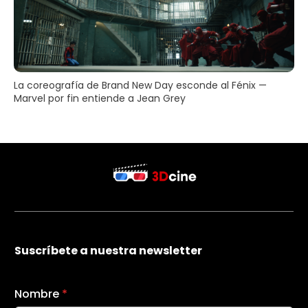
La coreografía de Brand New Day esconde al Fénix —
Marvel por fin entiende a Jean Grey
Suscríbete a nuestra newsletter
Nombre
*