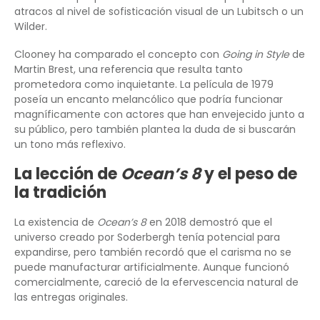
atracos al nivel de sofisticación visual de un Lubitsch o un
Wilder.
Clooney ha comparado el concepto con
Going in Style
de
Martin Brest, una referencia que resulta tanto
prometedora como inquietante. La película de 1979
poseía un encanto melancólico que podría funcionar
magníficamente con actores que han envejecido junto a
su público, pero también plantea la duda de si buscarán
un tono más reflexivo.
La lección de
Ocean’s 8
y el peso de
la tradición
La existencia de
Ocean’s 8
en 2018 demostró que el
universo creado por Soderbergh tenía potencial para
expandirse, pero también recordó que el carisma no se
puede manufacturar artificialmente. Aunque funcionó
comercialmente, careció de la efervescencia natural de
las entregas originales.