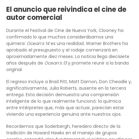
El anuncio que reivindica el cine de
autor comercial
Durante el Festival de Cine de Nueva York, Clooney ha
confirmado lo que muchos considerábamos una
quimera:
Ocean’s 14
es una realidad. Warner Brothers ha
aprobado el presupuesto y el rodaje comenzará en
aproximadamente diez meses. La noticia llega diecisiete
años después de
Ocean’s 13
y promete reunir a la banda
original.
El regreso incluye a Brad Pitt, Matt Damon, Don Cheadle y,
significativamente, Julia Roberts, ausente en la tercera
entrega. Esta decisión demuestra una comprensión
inteligente de lo que realmente funcionó: la química
entre intérpretes que, más que actuar, parecían estar
viviendo una experiencia genuina ante nuestros ojos.
Recordemos que Soderbergh, heredero directo de la
tradición de Howard Hawks en el manejo de grupos