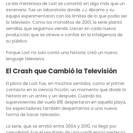
La isla misteriosa de Lost se convirtió en algo más que un
escenario: fue un laboratorio donde J.J. Abrams y su
equipo experimentaron con los límites de lo que podía ser
la televisión. Como los monolitos de 2001, la serie plantó
semillas que seguimos viendo crecer en cada nueva
producción que se atreve a confiar en la inteligencia de
su público.
Porque Lost no solo contó una historia; creó un nuevo
lenguaje televisivo.
El Crash que Cambió la Televisión
El piloto de Lost fue, en muchos sentidos, como el primer
contacto en la ciencia ficción: un momento que divide la
historia en un antes y un después. Cuando los
supervivientes del vuelo 815 despertaron en aquella playa,
los espectadores también despertamos a una nueva
forma de hacer televisión.
La serie, que se emitió entre 2004 y 2010, no llegó por
casualidad. Fue el resultado de una confluencia perfecta: