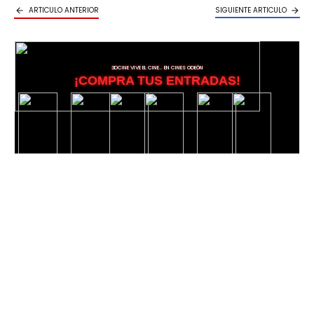
ARTICULO ANTERIOR
SIGUIENTE ARTICULO
3DCINE VIVE EL CINE… EN CINES ODEÓN
¡COMPRA TUS ENTRADAS!