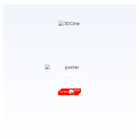
AL MEJOR
PRECIO
Ver ahora