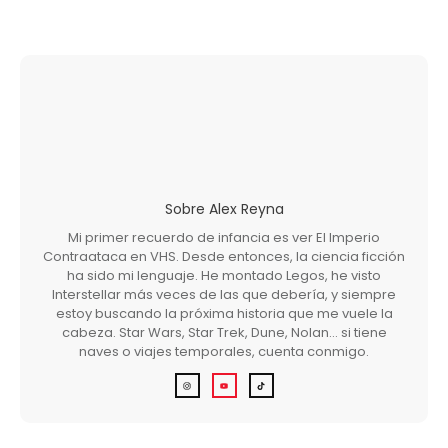
Sobre
Alex Reyna
Mi primer recuerdo de infancia es ver El Imperio
Contraataca en VHS. Desde entonces, la ciencia ficción
ha sido mi lenguaje. He montado Legos, he visto
Interstellar más veces de las que debería, y siempre
estoy buscando la próxima historia que me vuele la
cabeza. Star Wars, Star Trek, Dune, Nolan… si tiene
naves o viajes temporales, cuenta conmigo.