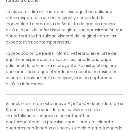
fantasía urbana.
La clave residirá en mantener ese equilibrio delicado
entre respeto al material original y necesidad de
innovación. La promesa de Bautista de que «la acción
está a la par de
John Wick
» sugiere una aproximación que
honra tanto la brutalidad visceral del original como las
expectativas contemporáneas.
La producción de Neal H. Moritz, veterano en el arte de
equilibrar espectáculo y sustancia, añade una capa
adicional de confianza al proyecto. Su historial sugiere
comprensión de que el verdadero desafío no reside en
superar técnicamente al original, sino en capturar su
espíritu indomable.
Al final, el éxito de este nuevo
Highlander
dependerá de si
Stahelski logra traducir la poesía violenta de la
inmortalidad al lenguaje cinematográfico
contemporáneo. La premisa sigue siendo fascinante:
guerreros condenados a una existencia eterna, luchando