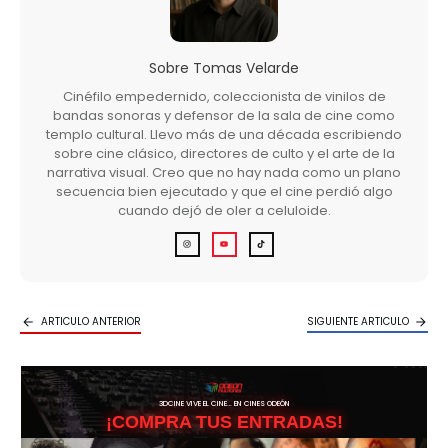
Sobre
Tomas Velarde
Cinéfilo empedernido, coleccionista de vinilos de
bandas sonoras y defensor de la sala de cine como
templo cultural. Llevo más de una década escribiendo
sobre cine clásico, directores de culto y el arte de la
narrativa visual. Creo que no hay nada como un plano
secuencia bien ejecutado y que el cine perdió algo
cuando dejó de oler a celuloide.
ARTICULO ANTERIOR
SIGUIENTE ARTICULO
3DCINE VIVE EL CINE… EN CINES ODEÓN
¡COMPRA TUS ENTRADAS!