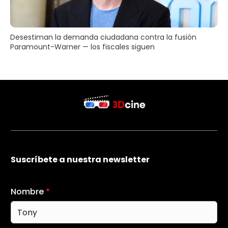
Desestiman la demanda ciudadana contra la fusión
Paramount-Warner — los fiscales siguen
Suscríbete a nuestra newsletter
Nombre
*