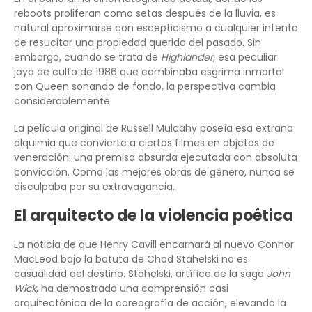
reboots proliferan como setas después de la lluvia, es
natural aproximarse con escepticismo a cualquier intento
de resucitar una propiedad querida del pasado. Sin
embargo, cuando se trata de
Highlander
, esa peculiar
joya de culto de 1986 que combinaba esgrima inmortal
con Queen sonando de fondo, la perspectiva cambia
considerablemente.
La película original de Russell Mulcahy poseía esa extraña
alquimia que convierte a ciertos filmes en objetos de
veneración: una premisa absurda ejecutada con absoluta
convicción. Como las mejores obras de género, nunca se
disculpaba por su extravagancia.
El arquitecto de la violencia poética
La noticia de que Henry Cavill encarnará al nuevo Connor
MacLeod bajo la batuta de Chad Stahelski no es
casualidad del destino. Stahelski, artífice de la saga
John
Wick
, ha demostrado una comprensión casi
arquitectónica de la coreografía de acción, elevando la