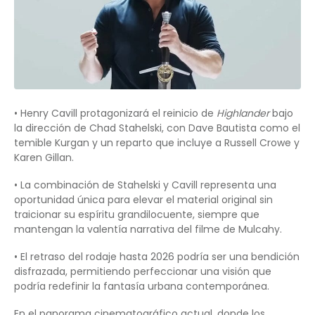
• Henry Cavill protagonizará el reinicio de
Highlander
bajo
la dirección de Chad Stahelski, con Dave Bautista como el
temible Kurgan y un reparto que incluye a Russell Crowe y
Karen Gillan.
• La combinación de Stahelski y Cavill representa una
oportunidad única para elevar el material original sin
traicionar su espíritu grandilocuente, siempre que
mantengan la valentía narrativa del filme de Mulcahy.
• El retraso del rodaje hasta 2026 podría ser una bendición
disfrazada, permitiendo perfeccionar una visión que
podría redefinir la fantasía urbana contemporánea.
En el panorama cinematográfico actual, donde los