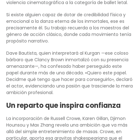
violencia cinematográfica a la categoría de ballet letal.
Si existe alguien capaz de dotar de credibilidad física y
emocional a la danza eterna de los inmortales, ese es
precisamente él. Su trabajo recuerda a los maestros del
género de acción clásico, donde cada movimiento tenía
propósito narrativo.
Dave Bautista, quien interpretará al Kurgan —ese coloso
bárbaro que Clancy Brown inmortalizó con su presencia
amenazante—, ha confesado haber perseguido este
papel durante más de una década. «Quiero este papel.
Decidme qué tengo que hacer para conseguirlo», declaró
el actor, evidenciando una pasión que trasciende la mera
ambición profesional.
Un reparto que inspira confianza
La incorporación de Russell Crowe, Karen Gillan, Djimon
Hounsou y Max Zhang revela una ambición que va más
allá del simple entretenimiento de masas. Crowe, en
particular, aporta esa gravitas shakespeariana que el