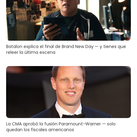
Batalon explica el final de Brand New Day — y tienes que
releer la última escena
La CMA aprobó la fusión Paramount-Warner — solo
quedan los fiscales americanos