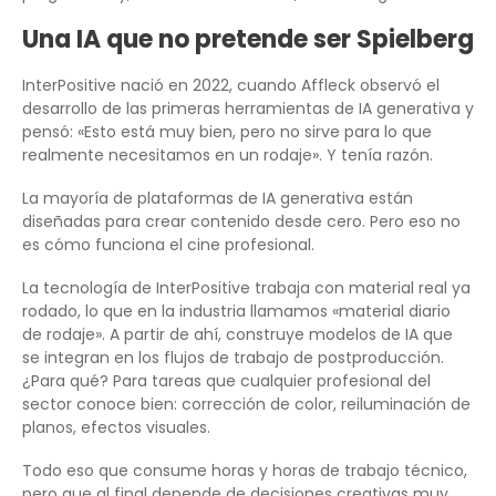
Una IA que no pretende ser Spielberg
InterPositive nació en 2022, cuando Affleck observó el
desarrollo de las primeras herramientas de IA generativa y
pensó: «Esto está muy bien, pero no sirve para lo que
realmente necesitamos en un rodaje». Y tenía razón.
La mayoría de plataformas de IA generativa están
diseñadas para crear contenido desde cero. Pero eso no
es cómo funciona el cine profesional.
La tecnología de InterPositive trabaja con material real ya
rodado, lo que en la industria llamamos «material diario
de rodaje». A partir de ahí, construye modelos de IA que
se integran en los flujos de trabajo de postproducción.
¿Para qué? Para tareas que cualquier profesional del
sector conoce bien: corrección de color, reiluminación de
planos, efectos visuales.
Todo eso que consume horas y horas de trabajo técnico,
pero que al final depende de decisiones creativas muy