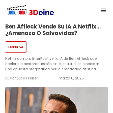
Ben Affleck Vende Su IA A Netflix…
¿amenaza O Salvavidas?
EMPRESA
Netflix compra InterPositive, la IA de Ben Affleck que
acelera la postproducción sin sustituir a los cineastas.
Una apuesta pragmática por la creatividad asistida.
✍🏻 Por
Lucas Ferrer
marzo 6, 2026