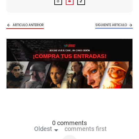
ARTICULO ANTERIOR
SIGUIENTE ARTICULO
3DCINE VIVE EL CINE… EN CINES ODEÓN
¡COMPRA TUS ENTRADAS!
0 comments
Oldest
comments first