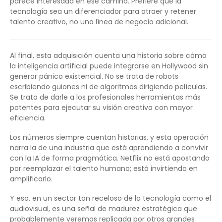
parece interesada en ese camino. Prefiere que la
tecnología sea un diferenciador para atraer y retener
talento creativo, no una línea de negocio adicional.
Al final, esta adquisición cuenta una historia sobre cómo
la inteligencia artificial puede integrarse en Hollywood sin
generar pánico existencial. No se trata de robots
escribiendo guiones ni de algoritmos dirigiendo películas.
Se trata de darle a los profesionales herramientas más
potentes para ejecutar su visión creativa con mayor
eficiencia.
Los números siempre cuentan historias, y esta operación
narra la de una industria que está aprendiendo a convivir
con la IA de forma pragmática. Netflix no está apostando
por reemplazar el talento humano; está invirtiendo en
amplificarlo.
Y eso, en un sector tan receloso de la tecnología como el
audiovisual, es una señal de madurez estratégica que
probablemente veremos replicada por otros grandes