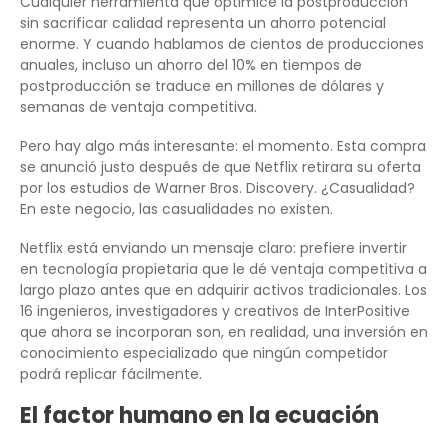
Cualquier herramienta que optimice la postproducción
sin sacrificar calidad representa un ahorro potencial
enorme. Y cuando hablamos de cientos de producciones
anuales, incluso un ahorro del 10% en tiempos de
postproducción se traduce en millones de dólares y
semanas de ventaja competitiva.
Pero hay algo más interesante: el momento. Esta compra
se anunció justo después de que Netflix retirara su oferta
por los estudios de Warner Bros. Discovery. ¿Casualidad?
En este negocio, las casualidades no existen.
Netflix está enviando un mensaje claro: prefiere invertir
en tecnología propietaria que le dé ventaja competitiva a
largo plazo antes que en adquirir activos tradicionales. Los
16 ingenieros, investigadores y creativos de InterPositive
que ahora se incorporan son, en realidad, una inversión en
conocimiento especializado que ningún competidor
podrá replicar fácilmente.
El factor humano en la ecuación