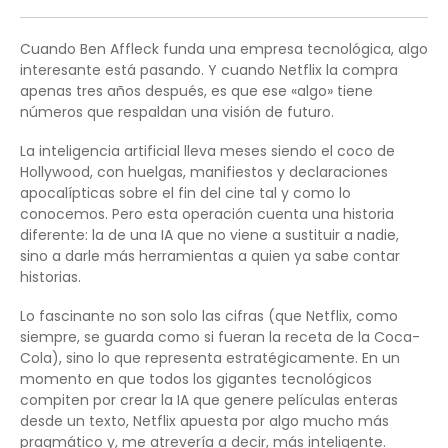
Cuando Ben Affleck funda una empresa tecnológica, algo
interesante está pasando. Y cuando Netflix la compra
apenas tres años después, es que ese «algo» tiene
números que respaldan una visión de futuro.
La inteligencia artificial lleva meses siendo el coco de
Hollywood, con huelgas, manifiestos y declaraciones
apocalípticas sobre el fin del cine tal y como lo
conocemos. Pero esta operación cuenta una historia
diferente: la de una IA que no viene a sustituir a nadie,
sino a darle más herramientas a quien ya sabe contar
historias.
Lo fascinante no son solo las cifras (que Netflix, como
siempre, se guarda como si fueran la receta de la Coca-
Cola), sino lo que representa estratégicamente. En un
momento en que todos los gigantes tecnológicos
compiten por crear la IA que genere películas enteras
desde un texto, Netflix apuesta por algo mucho más
pragmático y, me atrevería a decir, más inteligente.