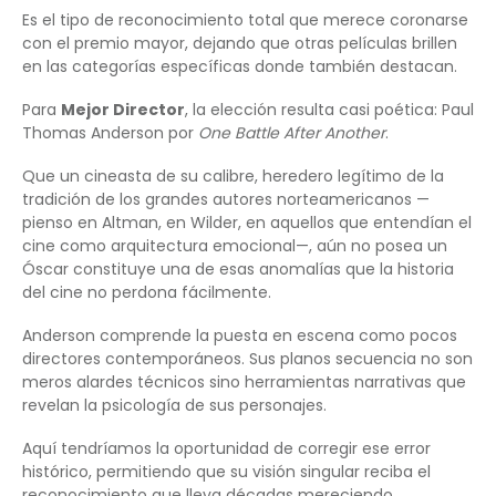
Es el tipo de reconocimiento total que merece coronarse
con el premio mayor, dejando que otras películas brillen
en las categorías específicas donde también destacan.
Para
Mejor Director
, la elección resulta casi poética: Paul
Thomas Anderson por
One Battle After Another
.
Que un cineasta de su calibre, heredero legítimo de la
tradición de los grandes autores norteamericanos —
pienso en Altman, en Wilder, en aquellos que entendían el
cine como arquitectura emocional—, aún no posea un
Óscar constituye una de esas anomalías que la historia
del cine no perdona fácilmente.
Anderson comprende la puesta en escena como pocos
directores contemporáneos. Sus planos secuencia no son
meros alardes técnicos sino herramientas narrativas que
revelan la psicología de sus personajes.
Aquí tendríamos la oportunidad de corregir ese error
histórico, permitiendo que su visión singular reciba el
reconocimiento que lleva décadas mereciendo.