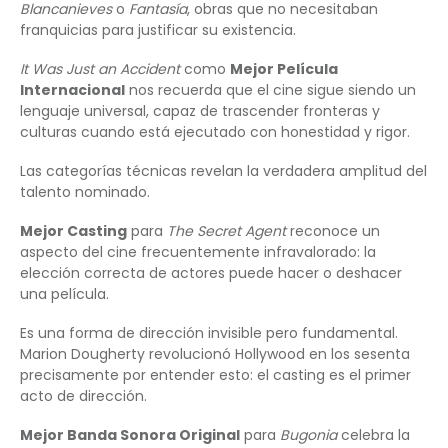
Blancanieves
o
Fantasía
, obras que no necesitaban
franquicias para justificar su existencia.
It Was Just an Accident
como
Mejor Película
Internacional
nos recuerda que el cine sigue siendo un
lenguaje universal, capaz de trascender fronteras y
culturas cuando está ejecutado con honestidad y rigor.
Las categorías técnicas revelan la verdadera amplitud del
talento nominado.
Mejor Casting
para
The Secret Agent
reconoce un
aspecto del cine frecuentemente infravalorado: la
elección correcta de actores puede hacer o deshacer
una película.
Es una forma de dirección invisible pero fundamental.
Marion Dougherty revolucionó Hollywood en los sesenta
precisamente por entender esto: el casting es el primer
acto de dirección.
Mejor Banda Sonora Original
para
Bugonia
celebra la