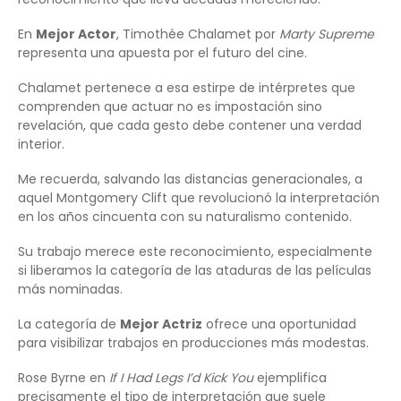
En
Mejor Actor
, Timothée Chalamet por
Marty Supreme
representa una apuesta por el futuro del cine.
Chalamet pertenece a esa estirpe de intérpretes que
comprenden que actuar no es impostación sino
revelación, que cada gesto debe contener una verdad
interior.
Me recuerda, salvando las distancias generacionales, a
aquel Montgomery Clift que revolucionó la interpretación
en los años cincuenta con su naturalismo contenido.
Su trabajo merece este reconocimiento, especialmente
si liberamos la categoría de las ataduras de las películas
más nominadas.
La categoría de
Mejor Actriz
ofrece una oportunidad
para visibilizar trabajos en producciones más modestas.
Rose Byrne en
If I Had Legs I’d Kick You
ejemplifica
precisamente el tipo de interpretación que suele