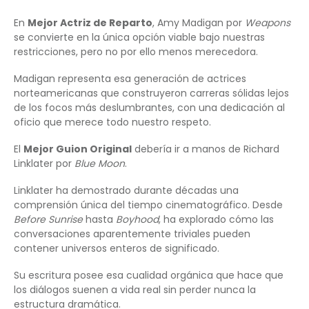
En
Mejor Actriz de Reparto
, Amy Madigan por
Weapons
se convierte en la única opción viable bajo nuestras
restricciones, pero no por ello menos merecedora.
Madigan representa esa generación de actrices
norteamericanas que construyeron carreras sólidas lejos
de los focos más deslumbrantes, con una dedicación al
oficio que merece todo nuestro respeto.
El
Mejor Guion Original
debería ir a manos de Richard
Linklater por
Blue Moon
.
Linklater ha demostrado durante décadas una
comprensión única del tiempo cinematográfico. Desde
Before Sunrise
hasta
Boyhood
, ha explorado cómo las
conversaciones aparentemente triviales pueden
contener universos enteros de significado.
Su escritura posee esa cualidad orgánica que hace que
los diálogos suenen a vida real sin perder nunca la
estructura dramática.