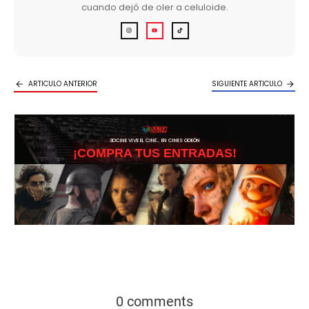
cuando dejó de oler a celuloide.
ARTICULO ANTERIOR
SIGUIENTE ARTICULO
3DCINE VIVE EL CINE… EN CINES ODEÓN
¡COMPRA TUS ENTRADAS!
0 comments