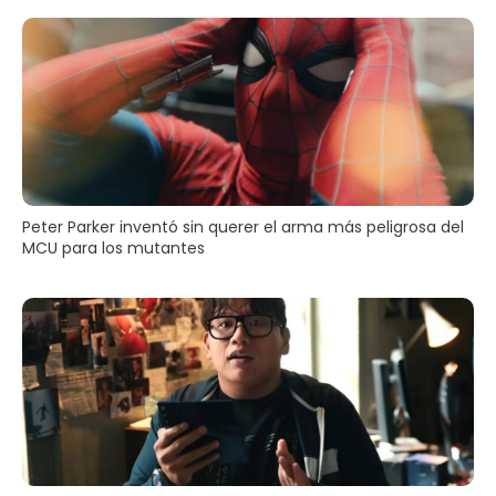
Peter Parker inventó sin querer el arma más peligrosa del
MCU para los mutantes