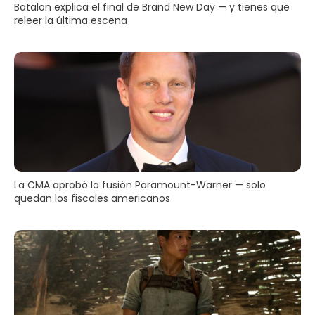
Batalon explica el final de Brand New Day — y tienes que
releer la última escena
La CMA aprobó la fusión Paramount-Warner — solo
quedan los fiscales americanos