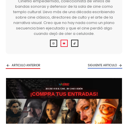
Cinéfilo empedernido, coleccionista de vinilos de
bandas sonoras y defensor de la sala de cine como
templo cultural. Llevo más de una década escribiendo
sobre cine clásico, directores de culto y el arte de la
narrativa visual. Creo que no hay nada como un plano
secuencia bien ejecutado y que el cine perdió algo
cuando dejó de oler a celuloide.
ARTICULO ANTERIOR
SIGUIENTE ARTICULO
3DCINE VIVE EL CINE… EN CINES ODEÓN
¡COMPRA TUS ENTRADAS!