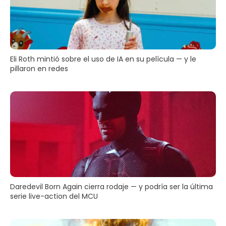
Eli Roth mintió sobre el uso de IA en su película — y le
pillaron en redes
Daredevil Born Again cierra rodaje — y podría ser la última
serie live-action del MCU