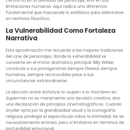
centra no en la divinidad del personaje, sino en sus
limitaciones humanas. Aquí radica una diferencia
fundamental que trasciende lo estilístico para adentrarse
en territorio filosófico.
La Vulnerabilidad Como Fortaleza
Narrativa
Esta aproximación me recuerda a las mejores tradiciones
del cine de personajes, donde la vulnerabilidad se
convierte en el motor dramático principal. Billy Wilder
construía a sus protagonistas siempre flawed, siempre
humanos, siempre reconocibles pese a sus
circunstancias extraordinarias.
La elección entre enfatizar lo «super» o lo «hombre» en
Superman no es meramente una decisión creativa, sino
una declaración de principios cinematográficos. Cuando
Snyder opta por la grandiosidad visual y la iconografía
religiosa, privilegia el espectáculo sobre la intimidad. No es
necesariamente erróneo, pero sí limitante en términos de
profundidad emocional.