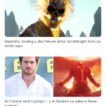
Mephisto, Gosling y diez héroes listos: los Midnight Sons ya
están aquí
Kit Connor será Cyclops — y el fandom no sabe si fiarse
todavía