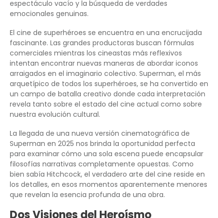
espectáculo vacío y la búsqueda de verdades
emocionales genuinas.
El cine de superhéroes se encuentra en una encrucijada
fascinante. Las grandes productoras buscan fórmulas
comerciales mientras los cineastas más reflexivos
intentan encontrar nuevas maneras de abordar iconos
arraigados en el imaginario colectivo. Superman, el más
arquetípico de todos los superhéroes, se ha convertido en
un campo de batalla creativo donde cada interpretación
revela tanto sobre el estado del cine actual como sobre
nuestra evolución cultural.
La llegada de una nueva versión cinematográfica de
Superman en 2025 nos brinda la oportunidad perfecta
para examinar cómo una sola escena puede encapsular
filosofías narrativas completamente opuestas. Como
bien sabía Hitchcock, el verdadero arte del cine reside en
los detalles, en esos momentos aparentemente menores
que revelan la esencia profunda de una obra.
Dos Visiones del Heroísmo