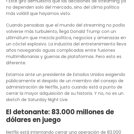
• Este giro demuestra que las decisiones de streaming ya
no dependen solo del mercado, sino del clima político
más volátil que hayamos visto.
Cuando pensabas que el mundo del streaming no podía
volverse más turbulento, llega Donald Trump con un
ultimátum que mezcla política, negocios y amenazas en
un cóctel explosivo. La industria del entretenimiento lleva
años navegando aguas complicadas entre fusiones
multimillonarias y guerras de plataformas. Pero esto es
diferente.
Estamos ante un presidente de Estados Unidos exigiendo
públicamente el despido de un miembro del consejo de
administración de Netflix, justo cuando está a punto de
cerrar la mayor adquisición de su historia. Y no, no es un
sketch de Saturday Night Live.
El detonante: 83.000 millones de
dólares en juego
Netflix está intentando cerrar una operación de 83.000