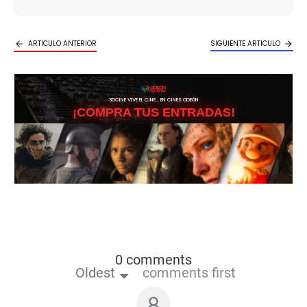
ARTICULO ANTERIOR
SIGUIENTE ARTICULO
3DCINE VIVE EL CINE… EN CINES ODEÓN
¡COMPRA TUS ENTRADAS!
0 comments
Oldest
comments first