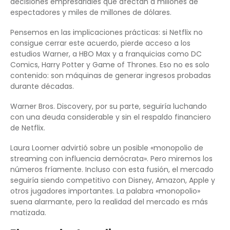
decisiones empresariales que afectan a millones de
espectadores y miles de millones de dólares.
Pensemos en las implicaciones prácticas: si Netflix no
consigue cerrar este acuerdo, pierde acceso a los
estudios Warner, a HBO Max y a franquicias como DC
Comics, Harry Potter y Game of Thrones. Eso no es solo
contenido: son máquinas de generar ingresos probadas
durante décadas.
Warner Bros. Discovery, por su parte, seguiría luchando
con una deuda considerable y sin el respaldo financiero
de Netflix.
Laura Loomer advirtió sobre un posible «monopolio de
streaming con influencia demócrata». Pero miremos los
números fríamente. Incluso con esta fusión, el mercado
seguiría siendo competitivo con Disney, Amazon, Apple y
otros jugadores importantes. La palabra «monopolio»
suena alarmante, pero la realidad del mercado es más
matizada.