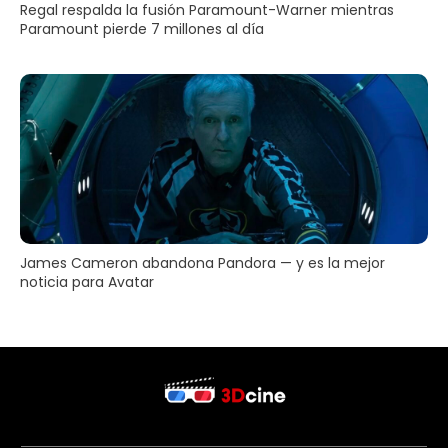
Regal respalda la fusión Paramount-Warner mientras
Paramount pierde 7 millones al día
James Cameron abandona Pandora — y es la mejor
noticia para Avatar