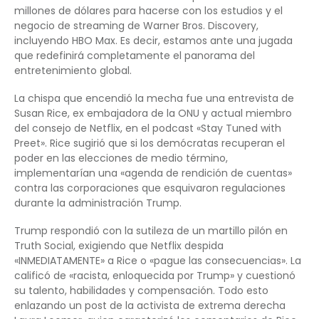
millones de dólares para hacerse con los estudios y el
negocio de streaming de Warner Bros. Discovery,
incluyendo HBO Max. Es decir, estamos ante una jugada
que redefinirá completamente el panorama del
entretenimiento global.
La chispa que encendió la mecha fue una entrevista de
Susan Rice, ex embajadora de la ONU y actual miembro
del consejo de Netflix, en el podcast «Stay Tuned with
Preet». Rice sugirió que si los demócratas recuperan el
poder en las elecciones de medio término,
implementarían una «agenda de rendición de cuentas»
contra las corporaciones que esquivaron regulaciones
durante la administración Trump.
Trump respondió con la sutileza de un martillo pilón en
Truth Social, exigiendo que Netflix despida
«INMEDIATAMENTE» a Rice o «pague las consecuencias». La
calificó de «racista, enloquecida por Trump» y cuestionó
su talento, habilidades y compensación. Todo esto
enlazando un post de la activista de extrema derecha