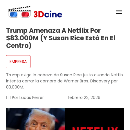
Trump Amenaza A Netflix Por
$83.000M (y Susan Rice Está En El
Centro)
EMPRESA
Trump exige la cabeza de Susan Rice justo cuando Netflix
intenta cerrar la compra de Warner Bros. Discovery por
83.000M.
✍🏻 Por
Lucas Ferrer
febrero 22, 2026