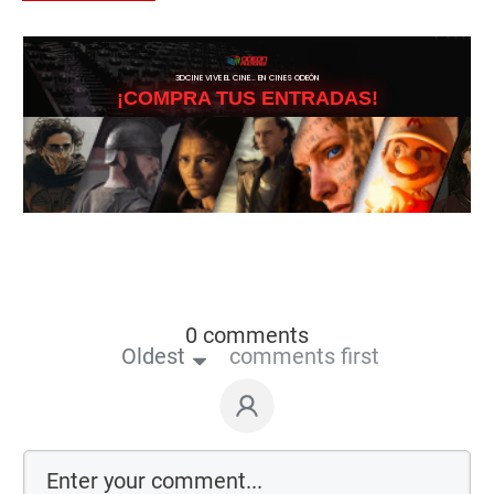
3DCINE VIVE EL CINE… EN CINES ODEÓN
¡COMPRA TUS ENTRADAS!
0 comments
Oldest
comments first