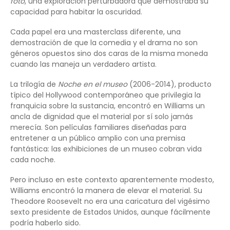
foto
, una exploración perturbadora que demostraba su
capacidad para habitar la oscuridad.
Cada papel era una masterclass diferente, una
demostración de que la comedia y el drama no son
géneros opuestos sino dos caras de la misma moneda
cuando las maneja un verdadero artista.
La trilogía de
Noche en el museo
(2006-2014), producto
típico del Hollywood contemporáneo que privilegia la
franquicia sobre la sustancia, encontró en Williams un
ancla de dignidad que el material por sí solo jamás
merecía. Son películas familiares diseñadas para
entretener a un público amplio con una premisa
fantástica: las exhibiciones de un museo cobran vida
cada noche.
Pero incluso en este contexto aparentemente modesto,
Williams encontró la manera de elevar el material. Su
Theodore Roosevelt no era una caricatura del vigésimo
sexto presidente de Estados Unidos, aunque fácilmente
podría haberlo sido.