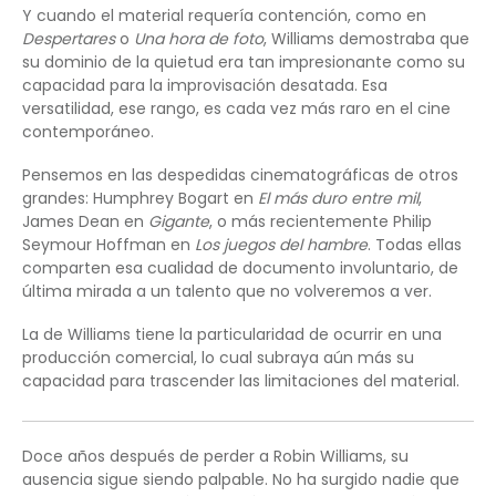
Y cuando el material requería contención, como en
Despertares
o
Una hora de foto
, Williams demostraba que
su dominio de la quietud era tan impresionante como su
capacidad para la improvisación desatada. Esa
versatilidad, ese rango, es cada vez más raro en el cine
contemporáneo.
Pensemos en las despedidas cinematográficas de otros
grandes: Humphrey Bogart en
El más duro entre mil
,
James Dean en
Gigante
, o más recientemente Philip
Seymour Hoffman en
Los juegos del hambre
. Todas ellas
comparten esa cualidad de documento involuntario, de
última mirada a un talento que no volveremos a ver.
La de Williams tiene la particularidad de ocurrir en una
producción comercial, lo cual subraya aún más su
capacidad para trascender las limitaciones del material.
Doce años después de perder a Robin Williams, su
ausencia sigue siendo palpable. No ha surgido nadie que