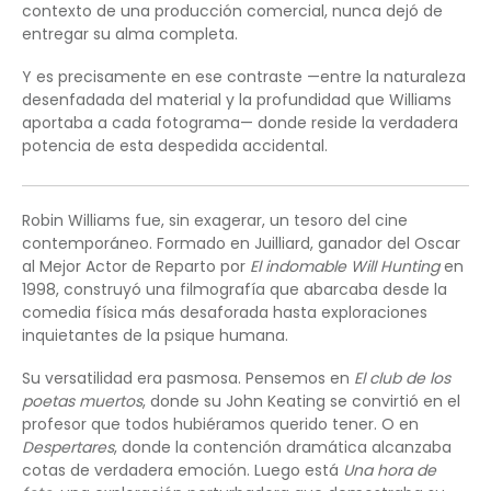
contexto de una producción comercial, nunca dejó de
entregar su alma completa.
Y es precisamente en ese contraste —entre la naturaleza
desenfadada del material y la profundidad que Williams
aportaba a cada fotograma— donde reside la verdadera
potencia de esta despedida accidental.
Robin Williams fue, sin exagerar, un tesoro del cine
contemporáneo. Formado en Juilliard, ganador del Oscar
al Mejor Actor de Reparto por
El indomable Will Hunting
en
1998, construyó una filmografía que abarcaba desde la
comedia física más desaforada hasta exploraciones
inquietantes de la psique humana.
Su versatilidad era pasmosa. Pensemos en
El club de los
poetas muertos
, donde su John Keating se convirtió en el
profesor que todos hubiéramos querido tener. O en
Despertares
, donde la contención dramática alcanzaba
cotas de verdadera emoción. Luego está
Una hora de