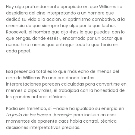
Hay algo profundamente apropiado en que Williams se
despidiera del cine interpretando a un hombre que
dedicó su vida a la acción, al optimismo combativo, a la
creencia de que siempre hay algo por lo que luchar.
Roosevelt, el hombre que dijo «haz lo que puedas, con lo
que tengas, donde estés», encarnado por un actor que
nunca hizo menos que entregar todo lo que tenía en
cada papel.
Esa presencia total es lo que más echo de menos del
cine de Williams. En una era donde tantas
interpretaciones parecen calculadas para convertirse en
memes o clips virales, él trabajaba con la honestidad de
los grandes actores clásicos.
Podía ser frenético, sí —nadie ha igualado su energía en
La jaula de las locas
o
Jumanji
— pero incluso en esos
momentos de aparente caos había control, técnica,
decisiones interpretativas precisas.