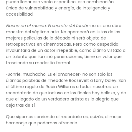
pueda llenar ese vacío específico, esa combinación
única de vulnerabilidad y energía, de inteligencia y
accesibilidad.
Noche en el museo: El secreto del faraón
no es una obra
maestra del séptimo arte. No aparecerá en listas de las
mejores películas de la década ni será objeto de
retrospectivas en cinematecas. Pero como despedida
involuntaria de un actor irrepetible, como último vistazo a
un talento que iluminó generaciones, tiene un valor que
trasciende su modestia formal.
«Sonríe, muchacho. Es el amanecer» no son solo las
últimas palabras de Theodore Roosevelt a Larry Daley. Son
el último regalo de Robin Williams a todos nosotros: un
recordatorio de que incluso en los finales hay belleza, y de
que el legado de un verdadero artista es la alegría que
deja tras de sí.
Que sigamos sonriendo al recordarlo es, quizás, el mejor
homenaje que podemos ofrecerle.