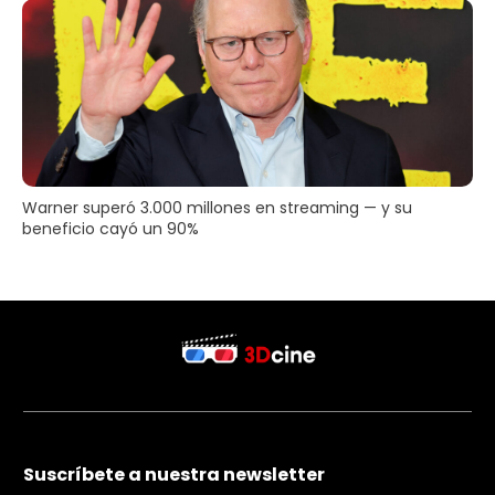
Warner superó 3.000 millones en streaming — y su
beneficio cayó un 90%
Suscríbete a nuestra newsletter