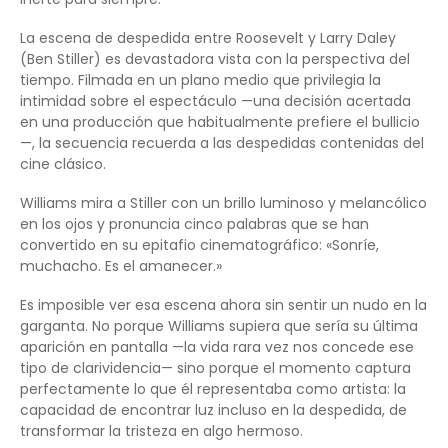
La escena de despedida entre Roosevelt y Larry Daley
(Ben Stiller) es devastadora vista con la perspectiva del
tiempo. Filmada en un plano medio que privilegia la
intimidad sobre el espectáculo —una decisión acertada
en una producción que habitualmente prefiere el bullicio
—, la secuencia recuerda a las despedidas contenidas del
cine clásico.
Williams mira a Stiller con un brillo luminoso y melancólico
en los ojos y pronuncia cinco palabras que se han
convertido en su epitafio cinematográfico: «Sonríe,
muchacho. Es el amanecer.»
Es imposible ver esa escena ahora sin sentir un nudo en la
garganta. No porque Williams supiera que sería su última
aparición en pantalla —la vida rara vez nos concede ese
tipo de clarividencia— sino porque el momento captura
perfectamente lo que él representaba como artista: la
capacidad de encontrar luz incluso en la despedida, de
transformar la tristeza en algo hermoso.