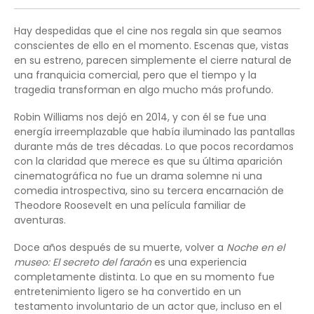
Hay despedidas que el cine nos regala sin que seamos
conscientes de ello en el momento. Escenas que, vistas
en su estreno, parecen simplemente el cierre natural de
una franquicia comercial, pero que el tiempo y la
tragedia transforman en algo mucho más profundo.
Robin Williams nos dejó en 2014, y con él se fue una
energía irreemplazable que había iluminado las pantallas
durante más de tres décadas. Lo que pocos recordamos
con la claridad que merece es que su última aparición
cinematográfica no fue un drama solemne ni una
comedia introspectiva, sino su tercera encarnación de
Theodore Roosevelt en una película familiar de
aventuras.
Doce años después de su muerte, volver a
Noche en el
museo: El secreto del faraón
es una experiencia
completamente distinta. Lo que en su momento fue
entretenimiento ligero se ha convertido en un
testamento involuntario de un actor que, incluso en el