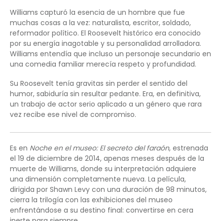
Williams capturó la esencia de un hombre que fue
muchas cosas a la vez: naturalista, escritor, soldado,
reformador político. El Roosevelt histórico era conocido
por su energía inagotable y su personalidad arrolladora.
Williams entendía que incluso un personaje secundario en
una comedia familiar merecía respeto y profundidad.
Su Roosevelt tenía gravitas sin perder el sentido del
humor, sabiduría sin resultar pedante. Era, en definitiva,
un trabajo de actor serio aplicado a un género que rara
vez recibe ese nivel de compromiso.
Es en
Noche en el museo: El secreto del faraón
, estrenada
el 19 de diciembre de 2014, apenas meses después de la
muerte de Williams, donde su interpretación adquiere
una dimensión completamente nueva. La película,
dirigida por Shawn Levy con una duración de 98 minutos,
cierra la trilogía con las exhibiciones del museo
enfrentándose a su destino final: convertirse en cera
inerte para siempre.