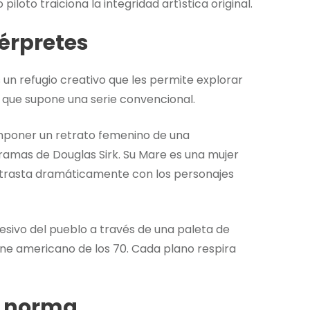
loto traiciona la integridad artística original.
térpretes
un refugio creativo que les permite explorar
 que supone una serie convencional.
omponer un retrato femenino de una
ramas de Douglas Sirk. Su Mare es una mujer
ntrasta dramáticamente con los personajes
esivo del pueblo a través de una paleta de
ine americano de los 70. Cada plano respira
o norma