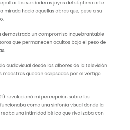
pultar las verdaderas joyas del séptimo arte
 la mirada hacia aquellas obras que, pese a su
o.
ha demostrado un compromiso inquebrantable
tesoros que permanecen ocultos bajo el peso de
as.
o audiovisual desde los albores de la televisión
s maestras quedan eclipsadas por el vértigo
1) revolucionó mi percepción sobre las
o funcionaba como una sinfonía visual donde la
eaba una intimidad bélica que rivalizaba con