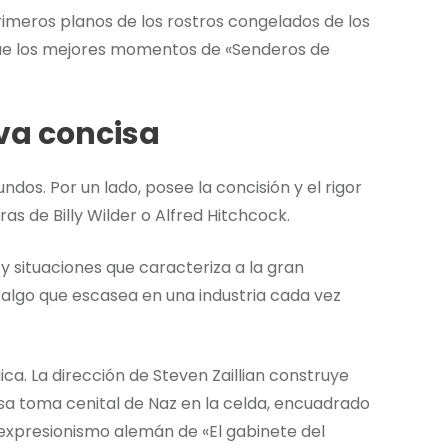
meros planos de los rostros congelados de los
que los mejores momentos de «Senderos de
iva concisa
ndos. Por un lado, posee la concisión y el rigor
as de Billy Wilder o Alfred Hitchcock.
y situaciones que caracteriza a la gran
a, algo que escasea en una industria cada vez
ica. La dirección de Steven Zaillian construye
Esa toma cenital de Naz en la celda, encuadrado
xpresionismo alemán de «El gabinete del