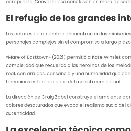
aeropuerto. Convertir esa conclusión en mero episodio pi
El refugio de los grandes in
Los actores de renombre encuentran en las miniseries 
personajes complejos sin el compromiso a largo plazo
«Mare of Easttown» (2021) permitió a Kate Winslet c
complejidad que recuerda a las heroínas de los melod
real, con arrugas, cansancio y una humanidad que co
femeninos estereotipados del mainstream actual.
La dirección de Craig Zobel construye el ambiente opr
colores desaturados que evoca el realismo sucio del c
autenticidad.
La excelencia técnica com