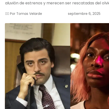
aluvión de estrenos y merecen ser rescatadas del olvi
septiembre 6, 2025
✍🏻 Por
Tomas Velarde