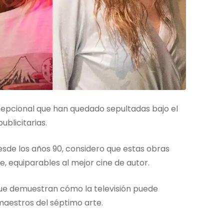
xcepcional que han quedado sepultadas bajo el
blicitarias.
desde los años 90, considero que estas obras
, equiparables al mejor cine de autor.
s que demuestran cómo la televisión puede
maestros del séptimo arte.