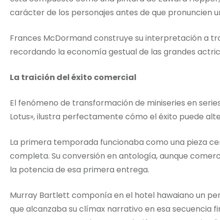
carácter de los personajes antes de que pronuncien u
Frances McDormand construye su interpretación a trav
recordando la economía gestual de las grandes actri
La traición del éxito comercial
El fenómeno de transformación de miniseries en serie
Lotus», ilustra perfectamente cómo el éxito puede alt
La primera temporada funcionaba como una pieza cerr
completa. Su conversión en antología, aunque comerc
la potencia de esa primera entrega.
Murray Bartlett componía en el hotel hawaiano un pers
que alcanzaba su clímax narrativo en esa secuencia f