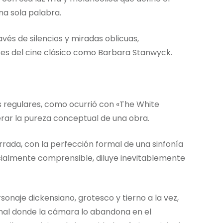
na sola palabra.
és de silencios y miradas oblicuas,
ces del cine clásico como Barbara Stanwyck.
s regulares, como ocurrió con «The White
erar la pureza conceptual de una obra.
ada, con la perfección formal de una sinfonía
ialmente comprensible, diluye inevitablemente
onaje dickensiano, grotesco y tierno a la vez,
inal donde la cámara lo abandona en el