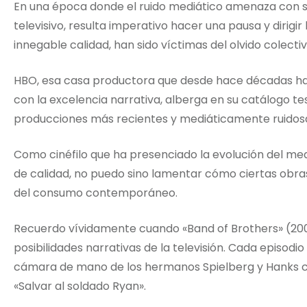
En una época donde el ruido mediático amenaza con se
televisivo, resulta imperativo hacer una pausa y dirigir
innegable calidad, han sido víctimas del olvido colectiv
HBO, esa casa productora que desde hace décadas 
con la excelencia narrativa, alberga en su catálogo 
producciones más recientes y mediáticamente ruidos
Como cinéfilo que ha presenciado la evolución del medi
de calidad, no puedo sino lamentar cómo ciertas obra
del consumo contemporáneo.
Recuerdo vívidamente cuando «Band of Brothers» (200
posibilidades narrativas de la televisión. Cada episodi
cámara de mano de los hermanos Spielberg y Hanks cr
«Salvar al soldado Ryan».