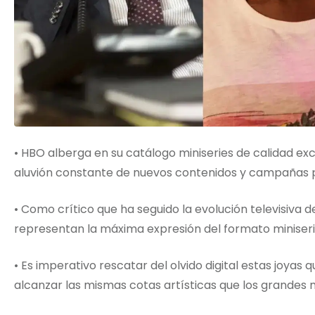
• HBO alberga en su catálogo miniseries de calidad e
aluvión constante de nuevos contenidos y campañas pu
• Como crítico que ha seguido la evolución televisiva 
representan la máxima expresión del formato miniserie
• Es imperativo rescatar del olvido digital estas joya
alcanzar las mismas cotas artísticas que los grandes 