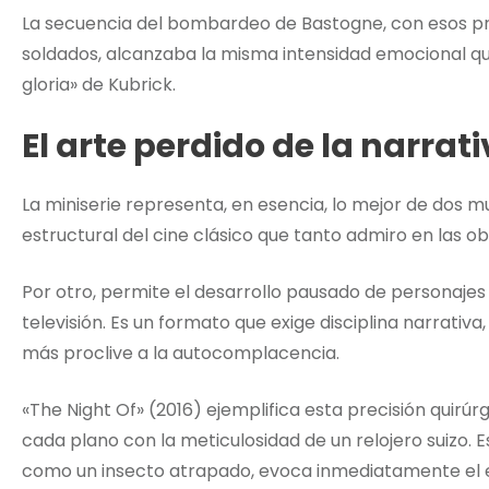
La secuencia del bombardeo de Bastogne, con esos pri
soldados, alcanzaba la misma intensidad emocional 
gloria» de Kubrick.
El arte perdido de la narrat
La miniserie representa, en esencia, lo mejor de dos mu
estructural del cine clásico que tanto admiro en las obr
Por otro, permite el desarrollo pausado de personajes 
televisión. Es un formato que exige disciplina narrativ
más proclive a la autocomplacencia.
«The Night Of» (2016) ejemplifica esta precisión quirúrg
cada plano con la meticulosidad de un relojero suizo. 
como un insecto atrapado, evoca inmediatamente el e