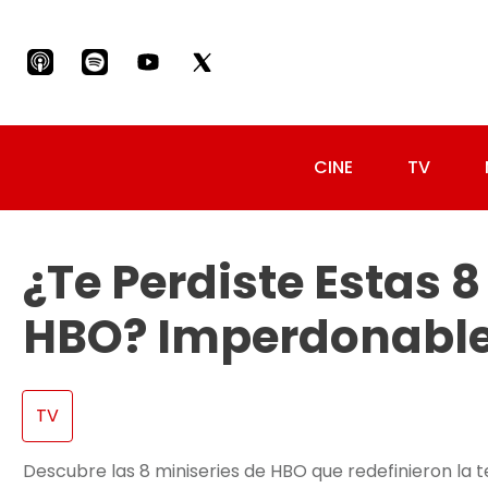
CINE
TV
¿Te Perdiste Estas 8
HBO? Imperdonabl
TV
Descubre las 8 miniseries de HBO que redefinieron la t