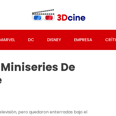
MARVEL
DC
DISNEY
EMPRESA
CRÍT
 Miniseries De
e
elevisión, pero quedaron enterradas bajo el