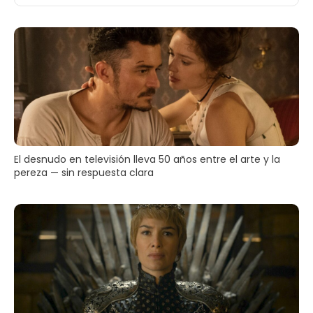
El desnudo en televisión lleva 50 años entre el arte y la
pereza — sin respuesta clara