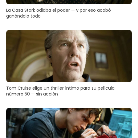
La Casa Stark odiaba el poder — y por eso acabó
ganándolo todo
Tom Cruise elige un thriller íntimo para su película
número 50 — sin acción