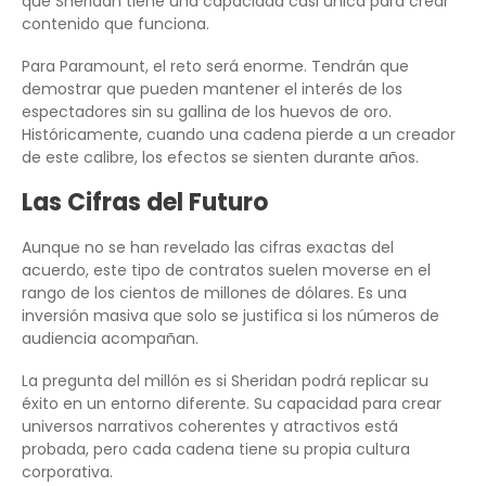
que Sheridan tiene una capacidad casi única para crear
contenido que funciona.
Para Paramount, el reto será enorme. Tendrán que
demostrar que pueden mantener el interés de los
espectadores sin su gallina de los huevos de oro.
Históricamente, cuando una cadena pierde a un creador
de este calibre, los efectos se sienten durante años.
Las Cifras del Futuro
Aunque no se han revelado las cifras exactas del
acuerdo, este tipo de contratos suelen moverse en el
rango de los cientos de millones de dólares. Es una
inversión masiva que solo se justifica si los números de
audiencia acompañan.
La pregunta del millón es si Sheridan podrá replicar su
éxito en un entorno diferente. Su capacidad para crear
universos narrativos coherentes y atractivos está
probada, pero cada cadena tiene su propia cultura
corporativa.