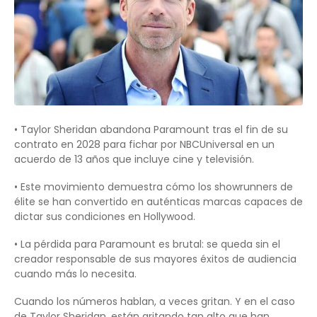
• Taylor Sheridan abandona Paramount tras el fin de su
contrato en 2028 para fichar por NBCUniversal en un
acuerdo de 13 años que incluye cine y televisión.
• Este movimiento demuestra cómo los showrunners de
élite se han convertido en auténticas marcas capaces de
dictar sus condiciones en Hollywood.
• La pérdida para Paramount es brutal: se queda sin el
creador responsable de sus mayores éxitos de audiencia
cuando más lo necesita.
Cuando los números hablan, a veces gritan. Y en el caso
de Taylor Sheridan, están gritando tan alto que han