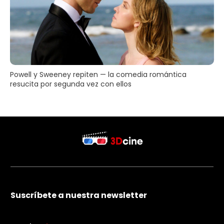
Powell y Sweeney repiten — la comedia romántica
resucita por segunda vez con ellos
Suscríbete a nuestra newsletter