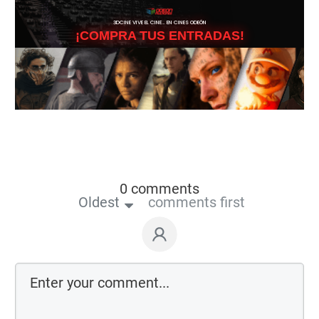
3DCINE VIVE EL CINE… EN CINES ODEÓN
¡COMPRA TUS ENTRADAS!
0 comments
Oldest
comments first