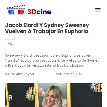
Jacob Elordi Y Sydney Sweeney
Vuelven A Trabajar En Euphoria
TV
Sweeney y Elordi destapan cómo Euphoria se volvió
“familia”, evolucionó creativamente y el salto de Sydney
a Kim Novak. Un vistazo íntimo tras bambalinas.
✍🏻 Por
Alex Reyna
octubre 27, 2025