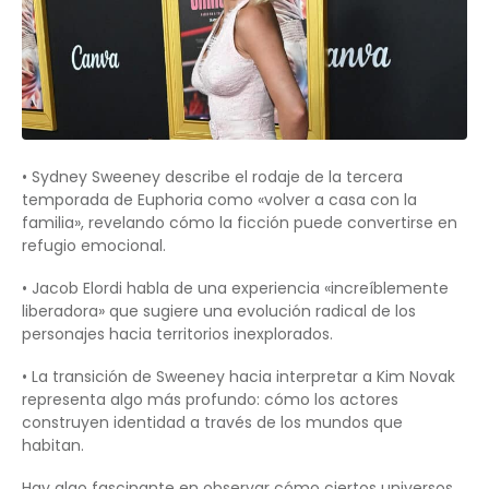
• Sydney Sweeney describe el rodaje de la tercera
temporada de Euphoria como «volver a casa con la
familia», revelando cómo la ficción puede convertirse en
refugio emocional.
• Jacob Elordi habla de una experiencia «increíblemente
liberadora» que sugiere una evolución radical de los
personajes hacia territorios inexplorados.
• La transición de Sweeney hacia interpretar a Kim Novak
representa algo más profundo: cómo los actores
construyen identidad a través de los mundos que
habitan.
Hay algo fascinante en observar cómo ciertos universos