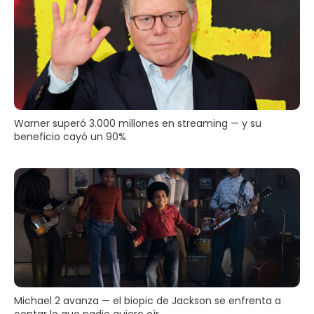
Warner superó 3.000 millones en streaming — y su
beneficio cayó un 90%
Michael 2 avanza — el biopic de Jackson se enfrenta a
contar lo que nadie quiere oír