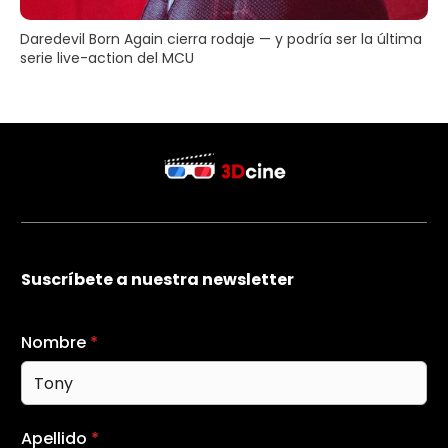
Daredevil Born Again cierra rodaje — y podría ser la última
serie live-action del MCU
Suscríbete a nuestra newsletter
Nombre
*
Apellido
*