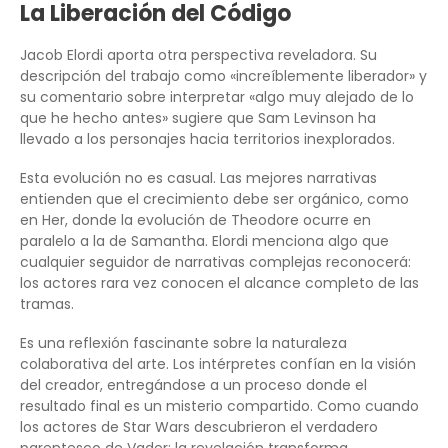
La Liberación del Código
Jacob Elordi aporta otra perspectiva reveladora. Su
descripción del trabajo como «increíblemente liberador» y
su comentario sobre interpretar «algo muy alejado de lo
que he hecho antes» sugiere que Sam Levinson ha
llevado a los personajes hacia territorios inexplorados.
Esta evolución no es casual. Las mejores narrativas
entienden que el crecimiento debe ser orgánico, como
en Her, donde la evolución de Theodore ocurre en
paralelo a la de Samantha. Elordi menciona algo que
cualquier seguidor de narrativas complejas reconocerá:
los actores rara vez conocen el alcance completo de las
tramas.
Es una reflexión fascinante sobre la naturaleza
colaborativa del arte. Los intérpretes confían en la visión
del creador, entregándose a un proceso donde el
resultado final es un misterio compartido. Como cuando
los actores de Star Wars descubrieron el verdadero
parentesco de Vader: la revelación transforma