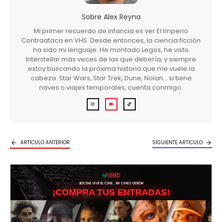
Sobre
Alex Reyna
Mi primer recuerdo de infancia es ver El Imperio
Contraataca en VHS. Desde entonces, la ciencia ficción
ha sido mi lenguaje. He montado Legos, he visto
Interstellar más veces de las que debería, y siempre
estoy buscando la próxima historia que me vuele la
cabeza. Star Wars, Star Trek, Dune, Nolan… si tiene
naves o viajes temporales, cuenta conmigo.
ARTICULO ANTERIOR
SIGUIENTE ARTICULO
3DCINE VIVE EL CINE… EN CINES ODEÓN
¡COMPRA TUS ENTRADAS!