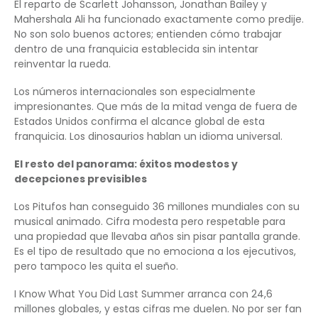
El reparto de Scarlett Johansson, Jonathan Bailey y
Mahershala Ali ha funcionado exactamente como predije.
No son solo buenos actores; entienden cómo trabajar
dentro de una franquicia establecida sin intentar
reinventar la rueda.
Los números internacionales son especialmente
impresionantes. Que más de la mitad venga de fuera de
Estados Unidos confirma el alcance global de esta
franquicia. Los dinosaurios hablan un idioma universal.
El resto del panorama: éxitos modestos y
decepciones previsibles
Los Pitufos han conseguido 36 millones mundiales con su
musical animado. Cifra modesta pero respetable para
una propiedad que llevaba años sin pisar pantalla grande.
Es el tipo de resultado que no emociona a los ejecutivos,
pero tampoco les quita el sueño.
I Know What You Did Last Summer arranca con 24,6
millones globales, y estas cifras me duelen. No por ser fan