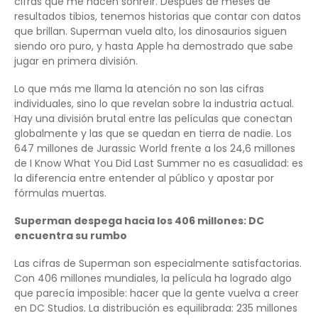
cifras que me hacen sonreír. Después de meses de
resultados tibios, tenemos historias que contar con datos
que brillan. Superman vuela alto, los dinosaurios siguen
siendo oro puro, y hasta Apple ha demostrado que sabe
jugar en primera división.
Lo que más me llama la atención no son las cifras
individuales, sino lo que revelan sobre la industria actual.
Hay una división brutal entre las películas que conectan
globalmente y las que se quedan en tierra de nadie. Los
647 millones de Jurassic World frente a los 24,6 millones
de I Know What You Did Last Summer no es casualidad: es
la diferencia entre entender al público y apostar por
fórmulas muertas.
Superman despega hacia los 406 millones: DC
encuentra su rumbo
Las cifras de Superman son especialmente satisfactorias.
Con 406 millones mundiales, la película ha logrado algo
que parecía imposible: hacer que la gente vuelva a creer
en DC Studios. La distribución es equilibrada: 235 millones