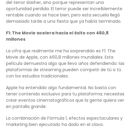
del terror slasher, sino porque representan una
oportunidad perdida. El terror puede ser increíblemente
rentable cuando se hace bien, pero esta secuela llegó
demasiado tarde a una fiesta que ya había terminado.
F1: The Movie acelera hacia el éxito con 460,8
millones
La cifra que realmente me ha sorprendido es F1: The
Movie de Apple, con 460,8 millones mundiales. Esta
película demuestra algo que llevo años defendiendo: las
plataformas de streaming pueden competir de tú a tú
con los estudios tradicionales.
Apple ha entendido algo fundamental. No basta con
tener contenido exclusivo para tu plataforma; necesitas
crear eventos cinematográficos que la gente quiera ver
en pantalla grande.
La combinación de Fórmula 1, efectos espectaculares y
marketing bien ejecutado ha dado en el clavo.