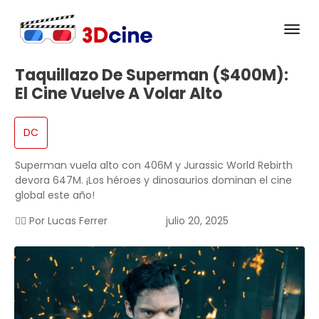
Taquillazo De Superman ($400M):
El Cine Vuelve A Volar Alto
DC
Superman vuela alto con 406M y Jurassic World Rebirth
devora 647M. ¡Los héroes y dinosaurios dominan el cine
global este año!
✍🏻 Por
Lucas Ferrer
julio 20, 2025