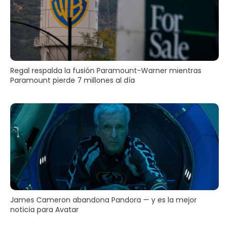
Regal respalda la fusión Paramount-Warner mientras
Paramount pierde 7 millones al día
James Cameron abandona Pandora — y es la mejor
noticia para Avatar