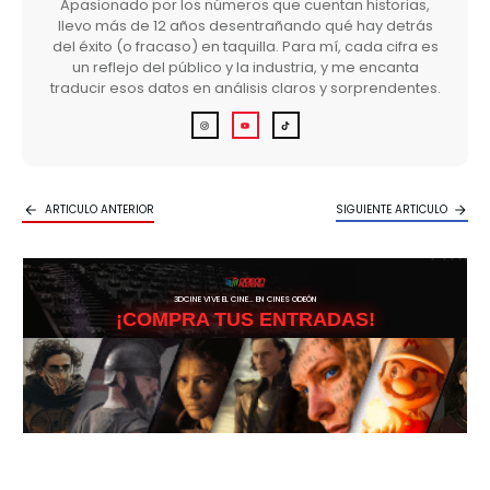
Apasionado por los números que cuentan historias,
llevo más de 12 años desentrañando qué hay detrás
del éxito (o fracaso) en taquilla. Para mí, cada cifra es
un reflejo del público y la industria, y me encanta
traducir esos datos en análisis claros y sorprendentes.
ARTICULO ANTERIOR
SIGUIENTE ARTICULO
3DCINE VIVE EL CINE… EN CINES ODEÓN
¡COMPRA TUS ENTRADAS!