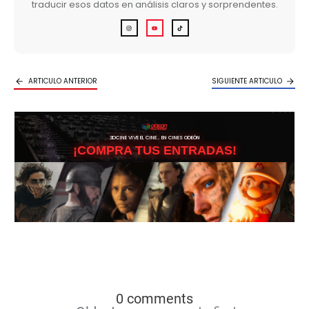
traducir esos datos en análisis claros y sorprendentes.
ARTICULO ANTERIOR
SIGUIENTE ARTICULO
3DCINE VIVE EL CINE… EN CINES ODEÓN
¡COMPRA TUS ENTRADAS!
0 comments