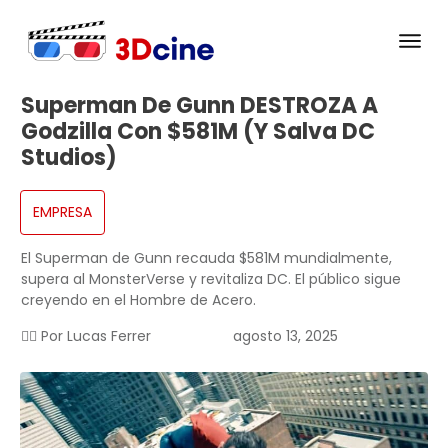
Superman De Gunn DESTROZA A
Godzilla Con $581M (y Salva DC
Studios)
EMPRESA
El Superman de Gunn recauda $581M mundialmente,
supera al MonsterVerse y revitaliza DC. El público sigue
creyendo en el Hombre de Acero.
✍🏻 Por
Lucas Ferrer
agosto 13, 2025