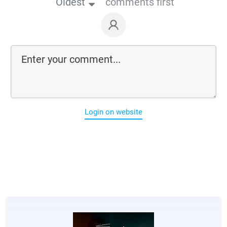
Oldest
comments first
Login on website