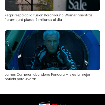
Regal respalda la fusión Paramount-Warner mientras
Paramount pierde 7 millones al día
James Cameron abandona Pandora — y es la mejor
noticia para Avatar