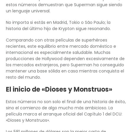
estos números demuestran que Superman sigue siendo
un lenguaje universal.
No importa si estás en Madrid, Tokio o São Paulo; la
historia del último hijo de Krypton sigue resonando.
Comparando con otras películas de superhéroes
recientes, este equilibrio entre mercado doméstico e
internacional es especialmente saludable. Muchas
producciones de Hollywood dependen excesivamente de
los mercados extranjeros, pero Superman ha conseguido
mantener una base sólida en casa mientras conquista el
resto del mundo.
El inicio de «Dioses y Monstruos»
Estos números no son solo el final de una historia de éxito,
sino el comienzo de algo mucho más ambicioso. La
película marca el arranque oficial del Capítulo 1 del DCU:
«Dioses y Monstruos».
Los 581 millones de dólares son la mejor carta de