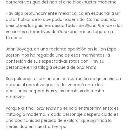
corporativas que definen el cine blockbuster moderno.
Hay algo profundamente melancólico en escuchar a un
actor hablar de lo que pudo haber sido. Como cuando
descubres los guiones descartados de
Blade Runner
o las
versiones alternativas de
Dune
que nunca llegaron a
filmarse.
John Boyega, en una reciente aparición en la Fan Expo
Boston, nos ha regalado uno de esos momentos: la
confesión de sus expectativas rotas con Finn, su
personaje en la trilogía secuela de
Star Wars
.
Sus palabras resuenan con la frustración de quien vio un
potencial narrativo que se desvaneció entre las
decisiones corporativas y los cambios de rumbo
creativos.
Porque al final,
Star Wars
no es solo entretenimiento; es
mitología moderna. Y cada personaje desperdiciado es
una oportunidad perdida de explorar qué significa la
heroicidad en nuestro tiempo.