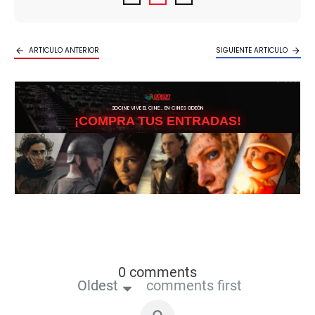
ARTICULO ANTERIOR
SIGUIENTE ARTICULO
3DCINE VIVE EL CINE… EN CINES ODEÓN
¡COMPRA TUS ENTRADAS!
0 comments
Oldest
comments first