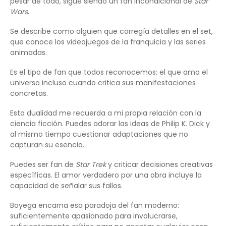
pesar de todo, sigue siendo un fan incondicional de
Star
Wars
.
Se describe como alguien que corregía detalles en el set,
que conoce los videojuegos de la franquicia y las series
animadas.
Es el tipo de fan que todos reconocemos: el que ama el
universo incluso cuando critica sus manifestaciones
concretas.
Esta dualidad me recuerda a mi propia relación con la
ciencia ficción. Puedes adorar las ideas de Philip K. Dick y
al mismo tiempo cuestionar adaptaciones que no
capturan su esencia.
Puedes ser fan de
Star Trek
y criticar decisiones creativas
específicas. El amor verdadero por una obra incluye la
capacidad de señalar sus fallos.
Boyega encarna esa paradoja del fan moderno:
suficientemente apasionado para involucrarse,