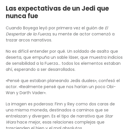
Las expectativas de un Jedi que
nunca fue
Cuando Boyega leyó por primera vez el guión de
El
Despertar de la Fuerza
, su mente de actor comenzó a
trazar arcos narrativos.
No es difícil entender por qué. Un soldado de asalto que
deserta, que empuña un sable láser, que muestra indicios
de sensibilidad a la Fuerza… todos los elementos estaban
ahí, esperando a ser desarrollados.
«Pensé que estaban planeando Jedis duales», confesó el
actor. «Realmente pensé que nos harían un poco Obi-
Wan y Darth Vader».
La imagen es poderosa: Finn y Rey como dos caras de
una misma moneda, destinados a caminos que se
entrelazan y divergen. Es el tipo de narrativa que
Star
Wars
hace mejor, esas relaciones complejas que
trascienden el bien y el mal absolutos.