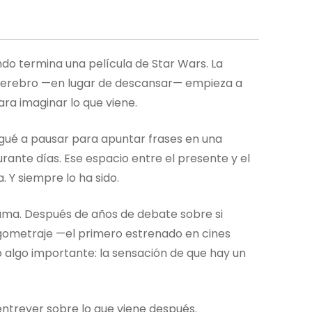
o termina una película de Star Wars. La
l cerebro —en lugar de descansar— empieza a
ara imaginar lo que viene.
legué a pausar para apuntar frases en una
rante días. Ese espacio entre el presente y el
a. Y siempre lo ha sido.
ama. Después de años de debate sobre si
argometraje —el primero estrenado en cines
 algo importante: la sensación de que hay un
a entrever sobre lo que viene después.