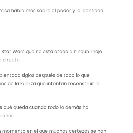
misa habla más sobre el poder y la identidad
Star Wars que no está atada a ningún linaje
 directa.
ientada siglos después de todo lo que
os de la Fuerza que intentan reconstruir la
bre qué queda cuando todo lo demás ha
iones.
s un momento en el que muchas certezas se han