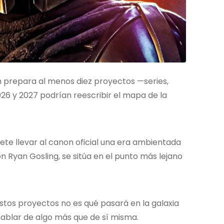
lm prepara al menos diez proyectos —series,
026 y 2027 podrían reescribir el mapa de la
te llevar al canon oficial una era ambientada
on Ryan Gosling, se sitúa en el punto más lejano
tos proyectos no es qué pasará en la galaxia
 hablar de algo más que de sí misma.