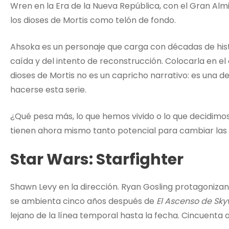
Wren en la Era de la Nueva República, con el Gran A
los dioses de Mortis como telón de fondo.
Ahsoka es un personaje que carga con décadas de histor
caída y del intento de reconstrucción. Colocarla en e
dioses de Mortis no es un capricho narrativo: es una d
hacerse esta serie.
¿Qué pesa más, lo que hemos vivido o lo que decidimo
tienen ahora mismo tanto potencial para cambiar las r
Star Wars: Starfighter
Shawn Levy en la dirección. Ryan Gosling protagonizand
se ambienta cinco años después de
El Ascenso de Sky
lejano de la línea temporal hasta la fecha. Cincuenta a