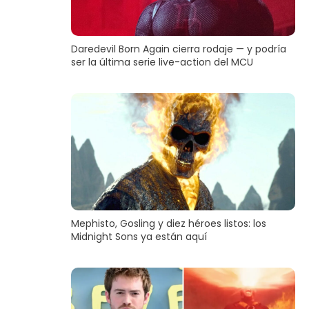
Daredevil Born Again cierra rodaje — y podría
ser la última serie live-action del MCU
Mephisto, Gosling y diez héroes listos: los
Midnight Sons ya están aquí