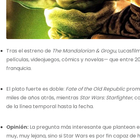
Tras el estreno de
The Mandalorian & Grogu
, Lucasfi
películas, videojuegos, cómics y novelas— que entre 2
franquicia.
El plato fuerte es doble:
Fate of the Old Republic
prome
miles de años atrás, mientras
Star Wars: Starfighter
, c
de la línea temporal hasta la fecha.
Opinión:
La pregunta más interesante que plantean es
muy, muy lejana, sino si Star Wars es por fin capaz de