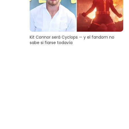
Kit Connor será Cyclops — y el fandom no
sabe si fiarse todavía