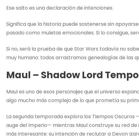
Ese salto es una declaración de intenciones.
Significa que la historia puede sostenerse sin apoyars
pasado como muletas emocionales. Si lo consigue, será
Si no, será la prueba de que Star Wars todavía no sabe 
muy humano: todos arrastramos genealogías de las qu
Maul – Shadow Lord Tempo
Maul es uno de esos personajes que el universo expand
algo mucho más complejo de lo que prometía su prime
La segunda temporada explora los Tiempos Oscuros —es
auge del Imperio— mientras Maul construye su red de in
más interesante: su intención de reclutar a Devon Iza