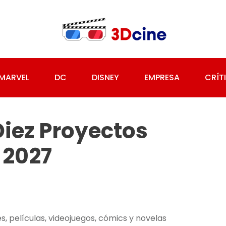
MARVEL
DC
DISNEY
EMPRESA
CRÍT
Diez Proyectos
 2027
, películas, videojuegos, cómics y novelas