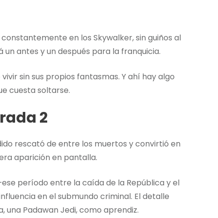
e constantemente en los Skywalker, sin guiños al
 un antes y un después para la franquicia.
vivir sin sus propios fantasmas. Y ahí hay algo
e cuesta soltarse.
rada 2
ido rescató de entre los muertos y convirtió en
ra aparición en pantalla.
e período entre la caída de la República y el
fluencia en el submundo criminal. El detalle
ra, una Padawan Jedi, como aprendiz.