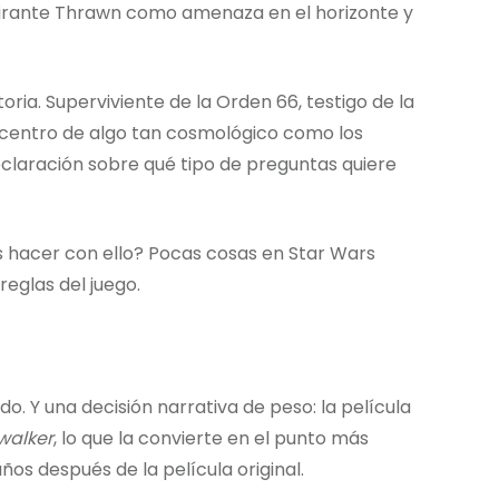
lmirante Thrawn como amenaza en el horizonte y
ia. Superviviente de la Orden 66, testigo de la
l centro de algo tan cosmológico como los
eclaración sobre qué tipo de preguntas quiere
s hacer con ello? Pocas cosas en Star Wars
eglas del juego.
o. Y una decisión narrativa de peso: la película
walker
, lo que la convierte en el punto más
ños después de la película original.