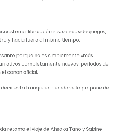
cosistema: libros, cómics, series, videojuegos,
ro y hacia fuera al mismo tiempo.
eresante porque no es simplemente «más
 narrativos completamente nuevos, periodos de
el canon oficial.
 decir esta franquicia cuando se lo propone de
da retoma el viaje de Ahsoka Tano y Sabine