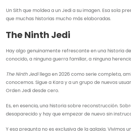
Un Sith que moldea a un Jedi a su imagen. Esa sola pre
que muchas historias mucho más elaboradas.
The Ninth Jedi
Hay algo genuinamente refrescante en una historia de 
conocido, a ninguna guerra familiar, a ninguna herencia
The Ninth Jedi
llega en 2026 como serie completa, amb
conocemos. Sigue a Kara y a un grupo de nuevos usuari
Orden Jedi desde cero.
Es, en esencia, una historia sobre reconstrucción. So
desaparecido y hay que empezar de nuevo sin instrucc
Y esa pregunta no es exclusiva de la galaxia. Vivimo