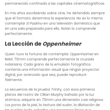
permanecido confinada a las capitales cinematográficas.
En mis años escribiendo sobre cine, he defendido siempre
que el formato determina la experiencia. No es lo mismo
contemplar
El Padrino
en una televisión doméstica que
en una sala preparada para ello. Nolan lo comprende
perfectamente.
La Lección de
Oppenheimer
Quien tuvo la fortuna de contemplar
Oppenheimer
en
IMAX 70mm comprende perfectamente la cruzada
nolaniana. Cada grano de la emulsión fotográfica
contenía una información visual que ningún proyector
digital, por avanzado que sea, puede reproducir
fielmente.
La secuencia de la prueba Trinity, con esos primeros
planos del rostro de Cillian Murphy bañado por la luz
atómica, adquiría en 70mm una dimensión casi religiosa.
Los poros de la piel, la textura del sudor, la dilatación de
las pupilas: todo cobraba una presencia física que