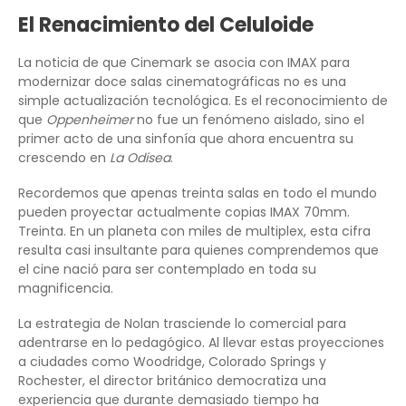
El Renacimiento del Celuloide
La noticia de que Cinemark se asocia con IMAX para
modernizar doce salas cinematográficas no es una
simple actualización tecnológica. Es el reconocimiento de
que
Oppenheimer
no fue un fenómeno aislado, sino el
primer acto de una sinfonía que ahora encuentra su
crescendo en
La Odisea
.
Recordemos que apenas treinta salas en todo el mundo
pueden proyectar actualmente copias IMAX 70mm.
Treinta. En un planeta con miles de multiplex, esta cifra
resulta casi insultante para quienes comprendemos que
el cine nació para ser contemplado en toda su
magnificencia.
La estrategia de Nolan trasciende lo comercial para
adentrarse en lo pedagógico. Al llevar estas proyecciones
a ciudades como Woodridge, Colorado Springs y
Rochester, el director británico democratiza una
experiencia que durante demasiado tiempo ha