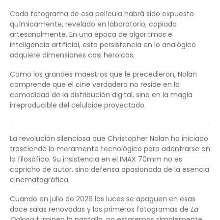
Cada fotograma de esa película habrá sido expuesto
químicamente, revelado en laboratorio, copiado
artesanalmente. En una época de algoritmos e
inteligencia artificial, esta persistencia en lo analógico
adquiere dimensiones casi heroicas.
Como los grandes maestros que le precedieron, Nolan
comprende que el cine verdadero no reside en la
comodidad de la distribución digital, sino en la magia
irreproducible del celuloide proyectado.
La revolución silenciosa que Christopher Nolan ha iniciado
trasciende lo meramente tecnológico para adentrarse en
lo filosófico. Su insistencia en el IMAX 70mm no es
capricho de autor, sino defensa apasionada de la esencia
cinematográfica.
Cuando en julio de 2026 las luces se apaguen en esas
doce salas renovadas y los primeros fotogramas de
La
Odisea
iluminen la pantalla, no estaremos simplemente