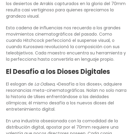
los desiertos de Arrakis capturados en la gloria del 70mm
resulta casi vertiginoso para quienes apreciamos la
grandeza visual.
Esta cadena de influencias nos recuerda a los grandes
movimientos cinematográficos del pasado. Como
cuando Hitchcock perfeccionó el suspense visual, o
cuando Kurosawa revolucionó la composición con sus
teleobjetivos. Cada maestro encuentra su herramienta y
la perfecciona hasta convertirla en lenguaje propio.
El Desafío a los Dioses Digitales
El eslogan de
La Odisea
, «Desafía a los dioses», adquiere
resonancias meta-cinematográficas. Nolan no solo narra
la historia de Ulises enfrentándose a las deidades
olímpicas; él mismo desafía a los nuevos dioses del
entretenimiento digital.
En una industria obsesionada con la comodidad de la
distribución digital, apostar por el 70mm requiere una
valentía que pocos directores poseen. Cada copia