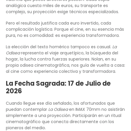
analógica cuesta miles de euros, su transporte es
complejo, su proyección exige técnicos especializados.
Pero el resultado justifica cada euro invertido, cada
complicación logística. Porque el cine, en su esencia más
pura, no es comodidad: es experiencia transformadora.
La elección del texto homérico tampoco es casual.
La
Odisea
representa el viaje arquetípico, la búsqueda del
hogar, la lucha contra fuerzas superiores. Nolan, en su
propia odisea cinematográfica, nos guía de vuelta a casa:
al cine como experiencia colectiva y transformadora.
La Fecha Sagrada: 17 de Julio de
2026
Cuando llegue ese día señalado, los afortunados que
puedan contemplar
La Odisea
en IMAX 70mm no asistirán
simplemente a una proyección. Participarán en un ritual
cinematográfico que conecta directamente con los
pioneros del medio.