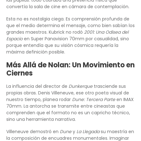
convertía la sala de cine en cámara de contemplación.
Esta no es nostalgia ciega. Es comprensión profunda de
que el medio determina el mensaje, como bien sabían los
grandes maestros. Kubrick no rodó
2001: Una Odisea del
Espacio
en Super Panavision 70mm por casualidad, sino
porque entendía que su visión cósmica requería la
máxima definición posible.
Más Allá de Nolan: Un Movimiento en
Ciernes
La influencia del director de
Dunkerque
trasciende sus
propias obras. Denis Villeneuve, ese otro poeta visual de
nuestro tiempo, planea rodar
Dune: Tercera Parte
en IMAX
70mm. La antorcha se transmite entre cineastas que
comprenden que el formato no es un capricho técnico,
sino una herramienta narrativa.
Villeneuve demostró en
Dune
y
La Llegada
su maestría en
la composición de encuadres monumentales. Imaginar