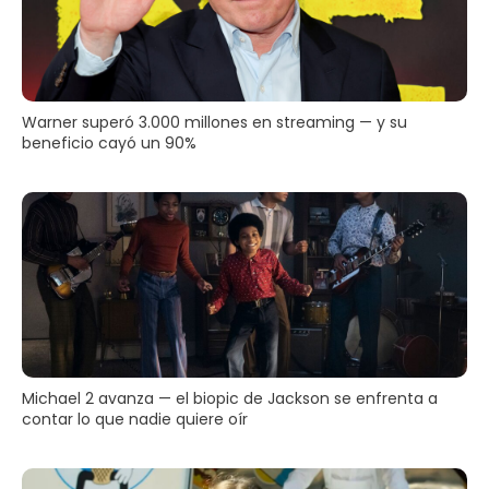
Warner superó 3.000 millones en streaming — y su
beneficio cayó un 90%
Michael 2 avanza — el biopic de Jackson se enfrenta a
contar lo que nadie quiere oír