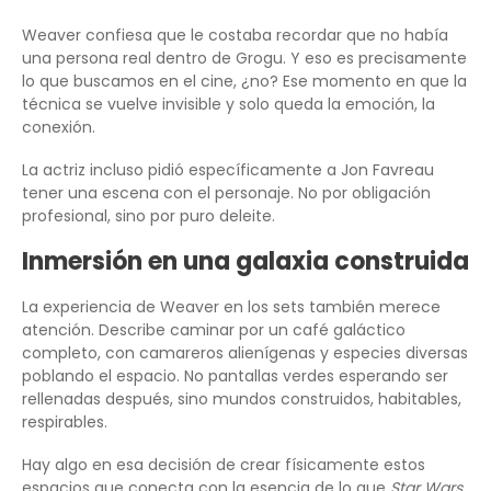
Weaver confiesa que le costaba recordar que no había
una persona real dentro de Grogu. Y eso es precisamente
lo que buscamos en el cine, ¿no? Ese momento en que la
técnica se vuelve invisible y solo queda la emoción, la
conexión.
La actriz incluso pidió específicamente a Jon Favreau
tener una escena con el personaje. No por obligación
profesional, sino por puro deleite.
Inmersión en una galaxia construida
La experiencia de Weaver en los sets también merece
atención. Describe caminar por un café galáctico
completo, con camareros alienígenas y especies diversas
poblando el espacio. No pantallas verdes esperando ser
rellenadas después, sino mundos construidos, habitables,
respirables.
Hay algo en esa decisión de crear físicamente estos
espacios que conecta con la esencia de lo que
Star Wars