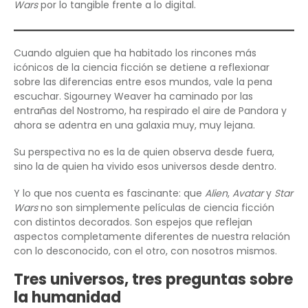
Wars
por lo tangible frente a lo digital.
Cuando alguien que ha habitado los rincones más
icónicos de la ciencia ficción se detiene a reflexionar
sobre las diferencias entre esos mundos, vale la pena
escuchar. Sigourney Weaver ha caminado por las
entrañas del Nostromo, ha respirado el aire de Pandora y
ahora se adentra en una galaxia muy, muy lejana.
Su perspectiva no es la de quien observa desde fuera,
sino la de quien ha vivido esos universos desde dentro.
Y lo que nos cuenta es fascinante: que
Alien
,
Avatar
y
Star
Wars
no son simplemente películas de ciencia ficción
con distintos decorados. Son espejos que reflejan
aspectos completamente diferentes de nuestra relación
con lo desconocido, con el otro, con nosotros mismos.
Tres universos, tres preguntas sobre
la humanidad