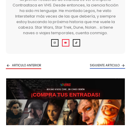
Contraataca en VHS. Desde entonces, la ciencia ficción
ha sido mi lenguaje. He montado Legos, he visto
Interstellar más veces de las que debería, y siempre
estoy buscando la próxima historia que me vuele la
cabeza. Star Wars, Star Trek, Dune, Nolan… si tiene
naves o viajes temporales, cuenta conmigo.
ARTICULO ANTERIOR
SIGUIENTE ARTICULO
3DCINE VIVE EL CINE… EN CINES ODEÓN
¡COMPRA TUS ENTRADAS!