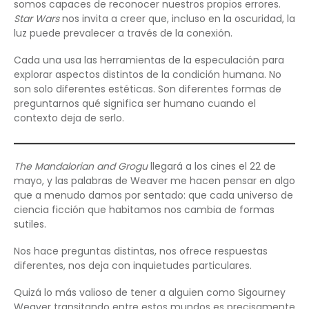
somos capaces de reconocer nuestros propios errores.
Star Wars
nos invita a creer que, incluso en la oscuridad, la
luz puede prevalecer a través de la conexión.
Cada una usa las herramientas de la especulación para
explorar aspectos distintos de la condición humana. No
son solo diferentes estéticas. Son diferentes formas de
preguntarnos qué significa ser humano cuando el
contexto deja de serlo.
The Mandalorian and Grogu
llegará a los cines el 22 de
mayo, y las palabras de Weaver me hacen pensar en algo
que a menudo damos por sentado: que cada universo de
ciencia ficción que habitamos nos cambia de formas
sutiles.
Nos hace preguntas distintas, nos ofrece respuestas
diferentes, nos deja con inquietudes particulares.
Quizá lo más valioso de tener a alguien como Sigourney
Weaver transitando entre estos mundos es precisamente