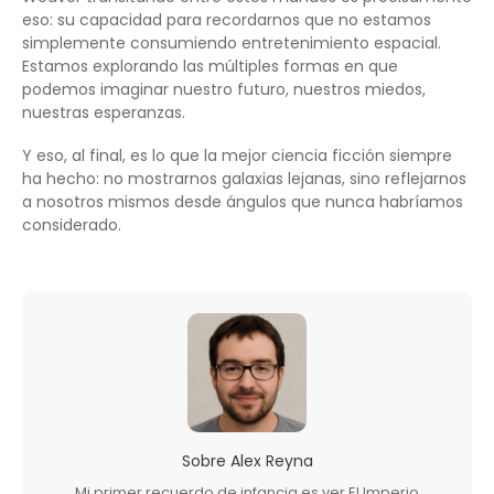
eso: su capacidad para recordarnos que no estamos
simplemente consumiendo entretenimiento espacial.
Estamos explorando las múltiples formas en que
podemos imaginar nuestro futuro, nuestros miedos,
nuestras esperanzas.
Y eso, al final, es lo que la mejor ciencia ficción siempre
ha hecho: no mostrarnos galaxias lejanas, sino reflejarnos
a nosotros mismos desde ángulos que nunca habríamos
considerado.
Sobre
Alex Reyna
Mi primer recuerdo de infancia es ver El Imperio