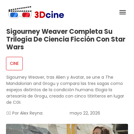
Sigourney Weaver Completa Su
Trilogía De Ciencia Ficción Con Star
Wars
CINE
Sigourney Weaver, tras Alien y Avatar, se une a The
Mandalorian and Grogu y compara las tres sagas como
espejos distintos de la condición humana. Elogia la
artesanía de Grogu, creado con cinco titiriteros en lugar
de CGI.
✍🏻 Por
Alex Reyna
mayo 22, 2026