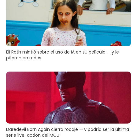
Eli Roth mintió sobre el uso de IA en su película — y le
pillaron en redes
Daredevil Born Again cierra rodaje — y podría ser la última
serie live-action del MCU