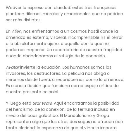
Weaver lo expresa con claridad: estas tres franquicias
plantean dilemas morales y emocionales que no podrían
ser más distintos.
En
Alien
, nos enfrentamos a un cosmos hostil donde la
amenaza es externa, visceral, incomprensible. Es el terror
a lo absolutamente ajeno, a aquello con lo que no
podemos negociar. Un recordatorio de nuestra fragilidad
cuando abandonamos el refugio de lo conocido.
Avatar
invierte la ecuación. Los humanos somos los
invasores, los destructores. La película nos obliga a
mirarnos desde fuera, a reconocernos como la amenaza.
Es ciencia ficción que funciona como espejo crítico de
nuestro presente colonial.
Y luego está
Star Wars
. Aquí encontramos la posibilidad
del heroísmo, de la conexión, de la ternura incluso en
medio del caos galáctico. El Mandaloriano y Grogu
representan algo que las otras dos sagas no ofrecen con
tanta claridad: la esperanza de que el vínculo importa