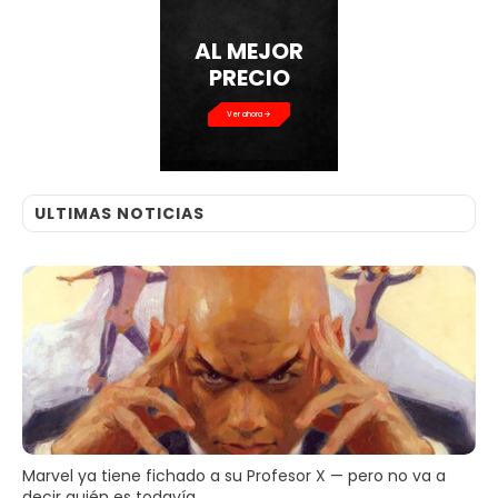
AL MEJOR
PRECIO
Ver ahora
ULTIMAS NOTICIAS
Marvel ya tiene fichado a su Profesor X — pero no va a
decir quién es todavía