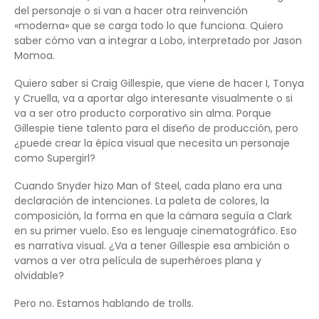
del personaje o si van a hacer otra reinvención
«moderna» que se carga todo lo que funciona. Quiero
saber cómo van a integrar a Lobo, interpretado por Jason
Momoa.
Quiero saber si Craig Gillespie, que viene de hacer I, Tonya
y Cruella, va a aportar algo interesante visualmente o si
va a ser otro producto corporativo sin alma. Porque
Gillespie tiene talento para el diseño de producción, pero
¿puede crear la épica visual que necesita un personaje
como Supergirl?
Cuando Snyder hizo Man of Steel, cada plano era una
declaración de intenciones. La paleta de colores, la
composición, la forma en que la cámara seguía a Clark
en su primer vuelo. Eso es lenguaje cinematográfico. Eso
es narrativa visual. ¿Va a tener Gillespie esa ambición o
vamos a ver otra película de superhéroes plana y
olvidable?
Pero no. Estamos hablando de trolls.