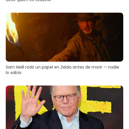
Sam Neill rodó un papel en Zelda antes de morir — nadie
lo sabía