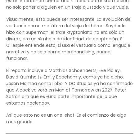
están intentando contar una historia de transformación,
no solo poner a alguien en un traje ajustado y que vuele.
Visualmente, esto puede ser interesante. La evolución del
vestuario como metáfora del viaje del héroe. Snyder lo
hizo con Superman: el traje kryptoniano no era solo un
disfraz, era un símbolo de identidad, de aceptación. Si
Gillespie entiende esto, si usa el vestuario como lenguaje
narrativo y no solo como merchandising, puede
funcionar.
El reparto incluye a Matthias Schoenaerts, Eve Ridley,
David Krumholtz, Emily Beecham y, como ya he dicho,
Jason Momoa como Lobo. Y DC Studios ya ha confirmado
que Alcock volverá en Man of Tomorrow en 2027. Peter
Safran dijo que es «una parte importante de lo que
estamos haciendo».
Así que esto no es un one-shot. Es el comienzo de algo
más grande.