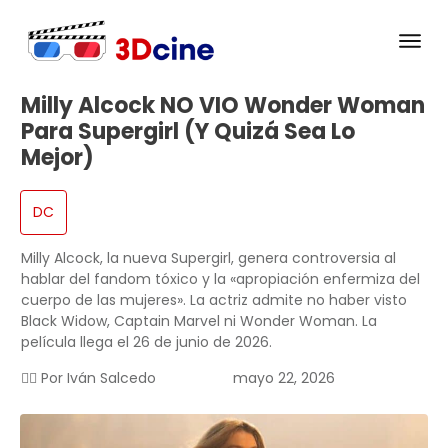
Milly Alcock NO VIO Wonder Woman
Para Supergirl (y Quizá Sea Lo
Mejor)
DC
Milly Alcock, la nueva Supergirl, genera controversia al
hablar del fandom tóxico y la «apropiación enfermiza del
cuerpo de las mujeres». La actriz admite no haber visto
Black Widow, Captain Marvel ni Wonder Woman. La
película llega el 26 de junio de 2026.
✍🏻 Por
Iván Salcedo
mayo 22, 2026