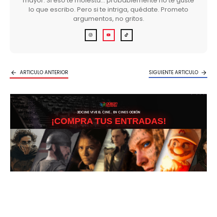
mayor. Si eso te molesta… probablemente no te guste
lo que escribo. Pero si te intriga, quédate. Prometo
argumentos, no gritos.
ARTICULO ANTERIOR
SIGUIENTE ARTICULO
3DCINE VIVE EL CINE… EN CINES ODEÓN
¡COMPRA TUS ENTRADAS!