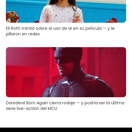
Eli Roth mintió sobre el uso de IA en su película — y le
pillaron en redes
Daredevil Born Again cierra rodaje — y podría ser la última
serie live-action del MCU