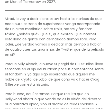
en Man of Tomorrow en 2027.
Mirad, lo voy a decir claro: estoy hasta las narices de que
cada puto estreno de superhéroes venga acompañado
de un circo mediático sobre trolls, haters y fandom
tóxico. ¿Sabéis qué? Que sí, que existen. Que internet
está lleno de gente con demasiado tiempo libre. Pero
joder, ¿de verdad vamos a dedicar más tiempo a hablar
de cuatro cuentas anónimas de Twitter que de la película
en sí?
Porque Milly Alcock, la nueva Supergirl de DC Studios, lleva
semanas en el ojo del huracán por sus comentarios sobre
el fandom. Y yo aquí sigo esperando que alguien me
hable de Krypto, de Lobo, de qué coño va a hacer Craig
Gillespie con esta historia.
Pero bueno, aquí estamos. Porque resulta que en
Hollywood ahora lo que vende no es la visión del director
ni la narrativa épica, sino el drama de redes sociales. Y