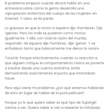
El problema empezó cuando Alcock habló en una
entrevista sobre cómo la gente desarrolla una
«apropiación enfermiza del cuerpo de las mujeres» en
internet. Y claro, se lió parda.
Lo gracioso es que la actriz ni siquiera dijo «hombres». Dijo
«gente». Pero los trolls se pusieron como motos
igualmente. Y ella, con toda la razón del mundo,
respondió: «Ni siquiera dije ‘hombres’, dije ‘gente’. Y se
enfadaron tanto que básicamente me dieron la razón».
Touché. Porque efectivamente, cuando tu reacción a
que alguien critique el comportamiento tóxico es ponerte
a insultar desde una cuenta anónima, estás
demostrando exactamente el punto que intentaban
hacer.
Pero aquí viene mi problema: ¿por qué estamos hablando
de esto en lugar de hablar de la puta película?
Porque yo lo que quiero saber es qué tipo de Supergirl
vamos a ver. Quiero saber si van a respetar la mitología