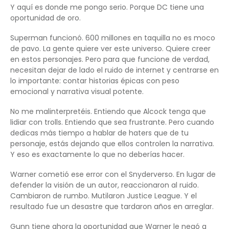
Y aquí es donde me pongo serio. Porque DC tiene una
oportunidad de oro.
Superman funcionó. 600 millones en taquilla no es moco
de pavo. La gente quiere ver este universo. Quiere creer
en estos personajes. Pero para que funcione de verdad,
necesitan dejar de lado el ruido de internet y centrarse en
lo importante: contar historias épicas con peso
emocional y narrativa visual potente.
No me malinterpretéis. Entiendo que Alcock tenga que
lidiar con trolls. Entiendo que sea frustrante. Pero cuando
dedicas más tiempo a hablar de haters que de tu
personaje, estás dejando que ellos controlen la narrativa.
Y eso es exactamente lo que no deberías hacer.
Warner cometió ese error con el Snyderverso. En lugar de
defender la visión de un autor, reaccionaron al ruido.
Cambiaron de rumbo. Mutilaron Justice League. Y el
resultado fue un desastre que tardaron años en arreglar.
Gunn tiene ahora la oportunidad que Warner le negó a