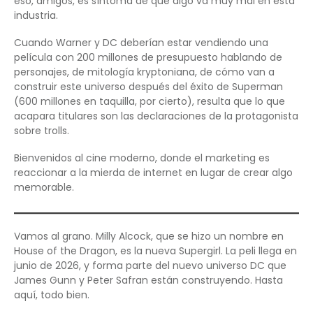
eso, amigos, es síntoma de que algo va muy mal en esta
industria.
Cuando Warner y DC deberían estar vendiendo una
película con 200 millones de presupuesto hablando de
personajes, de mitología kryptoniana, de cómo van a
construir este universo después del éxito de Superman
(600 millones en taquilla, por cierto), resulta que lo que
acapara titulares son las declaraciones de la protagonista
sobre trolls.
Bienvenidos al cine moderno, donde el marketing es
reaccionar a la mierda de internet en lugar de crear algo
memorable.
Vamos al grano. Milly Alcock, que se hizo un nombre en
House of the Dragon, es la nueva Supergirl. La peli llega en
junio de 2026, y forma parte del nuevo universo DC que
James Gunn y Peter Safran están construyendo. Hasta
aquí, todo bien.