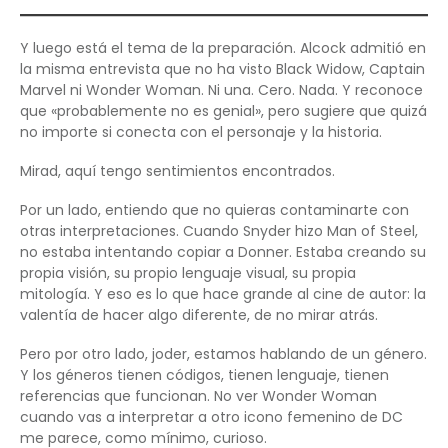
Y luego está el tema de la preparación. Alcock admitió en
la misma entrevista que no ha visto Black Widow, Captain
Marvel ni Wonder Woman. Ni una. Cero. Nada. Y reconoce
que «probablemente no es genial», pero sugiere que quizá
no importe si conecta con el personaje y la historia.
Mirad, aquí tengo sentimientos encontrados.
Por un lado, entiendo que no quieras contaminarte con
otras interpretaciones. Cuando Snyder hizo Man of Steel,
no estaba intentando copiar a Donner. Estaba creando su
propia visión, su propio lenguaje visual, su propia
mitología. Y eso es lo que hace grande al cine de autor: la
valentía de hacer algo diferente, de no mirar atrás.
Pero por otro lado, joder, estamos hablando de un género.
Y los géneros tienen códigos, tienen lenguaje, tienen
referencias que funcionan. No ver Wonder Woman
cuando vas a interpretar a otro icono femenino de DC
me parece, como mínimo, curioso.