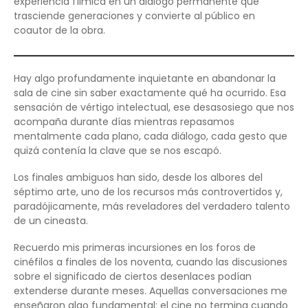
experiencia fílmica en un diálogo permanente que
trasciende generaciones y convierte al público en
coautor de la obra.
Hay algo profundamente inquietante en abandonar la
sala de cine sin saber exactamente qué ha ocurrido. Esa
sensación de vértigo intelectual, ese desasosiego que nos
acompaña durante días mientras repasamos
mentalmente cada plano, cada diálogo, cada gesto que
quizá contenía la clave que se nos escapó.
Los finales ambiguos han sido, desde los albores del
séptimo arte, uno de los recursos más controvertidos y,
paradójicamente, más reveladores del verdadero talento
de un cineasta.
Recuerdo mis primeras incursiones en los foros de
cinéfilos a finales de los noventa, cuando las discusiones
sobre el significado de ciertos desenlaces podían
extenderse durante meses. Aquellas conversaciones me
enseñaron algo fundamental: el cine no termina cuando