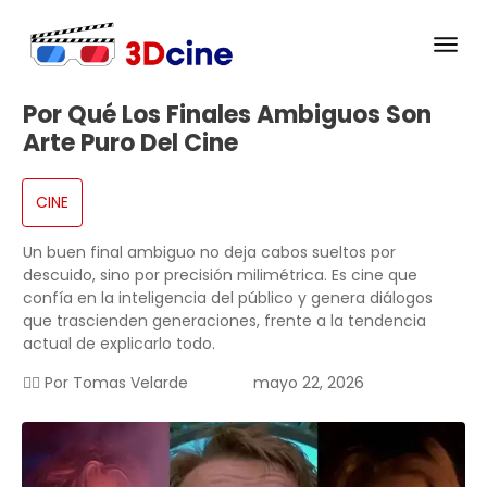
Por Qué Los Finales Ambiguos Son
Arte Puro Del Cine
CINE
Un buen final ambiguo no deja cabos sueltos por
descuido, sino por precisión milimétrica. Es cine que
confía en la inteligencia del público y genera diálogos
que trascienden generaciones, frente a la tendencia
actual de explicarlo todo.
✍🏻 Por
Tomas Velarde
mayo 22, 2026