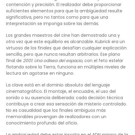
contención y precisión. El realizador debe proporcionar
suficientes elementos para que la ambigüedad resulte
significativa, pero no tantos como para que una
interpretación se imponga sobre las demás.
Los grandes maestros del cine han demostrado una y
otra vez que este equilibrio es alcanzable. Kubrick era un
virtuoso de los finales que desafían cualquier explicación
sencilla, pero que nunca resultan arbitrarios. Ese plano
final de
2001: Una odisea del espacio
, con el feto estelar
flotando sobre la Tierra, funciona en múltiples niveles de
lectura sin agotarse en ninguno.
La clave está en el dominio absoluto del lenguaje
cinematográfico. El montaje, el encuadre, el uso del
sonido o su ausencia deliberada: cada decisión técnica
contribuye a crear esa sensación de misterio controlado.
No es casualidad que los finales ambiguos más
memorables provengan de realizadores con un
conocimiento profundo del oficio.
La ambigüedad debe estar inscrita en el ADN mismo de la