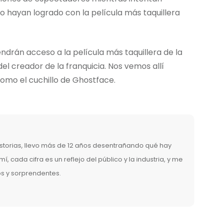
 lo hayan logrado con la película más taquillera
ndrán acceso a la película más taquillera de la
del creador de la franquicia. Nos vemos allí
como el cuchillo de Ghostface.
torias, llevo más de 12 años desentrañando qué hay
mí, cada cifra es un reflejo del público y la industria, y me
os y sorprendentes.