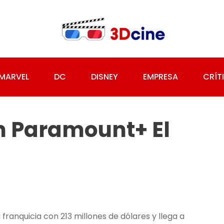
MARVEL
DC
DISNEY
EMPRESA
CRÍT
En Paramount+ El
franquicia con 213 millones de dólares y llega a