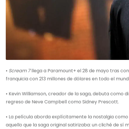
•
Scream 7
llega a Paramount+ el 28 de mayo tras conve
franquicia con 213 millones de dólares en todo el mund
• Kevin Williamson, creador de la saga, debuta como 
regreso de Neve Campbell como Sidney Prescott.
• La película aborda explícitamente la nostalgia com
aquello que la saga original satirizaba: un cliché de sí 