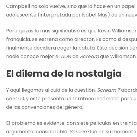
Campbell no solo vuelve, sino que lo hace en un papel
adolescente (interpretada por Isabel May) de un nue
Pero quizás lo más significativo es que Kevin Williamson
franquicia, se estrena como director. Es como si despué
finalmente decidiera coger la batuta. Esta decisión tie
nadie conoce mejor el ADN de
Scream
que Williamson.
El dilema de la nostalgia
Y aquí llegamos al quid de la cuestión.
Scream 7
aborda
central, y esto presenta un territorio incómodo para
de las convenciones del género.
El problema es evidente: con siete películas en treinta
argumental considerable.
Scream
fue en su momento l