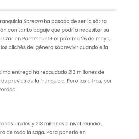
franquicia
Scream
ha pasado de ser la sátira
ción con tanto bagaje que podría necesitar su
rrizar en Paramount+ el próximo 28 de mayo,
os clichés del género sobrevivir cuando ella
ptima entrega ha recaudado 213 millones de
s previos de la franquicia. Pero las cifras, por
verdad.
ados Unidos y 213 millones a nivel mundial,
era de toda la saga. Para ponerlo en