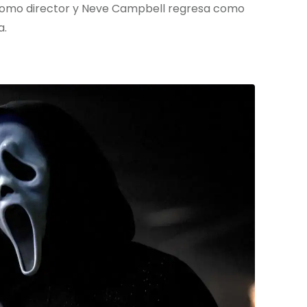
como director y Neve Campbell regresa como
a.