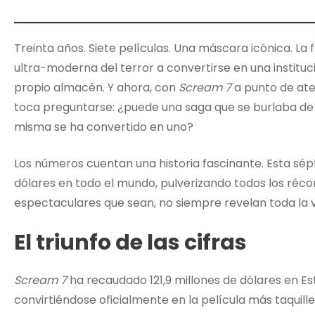
Treinta años. Siete películas. Una máscara icónica. La 
ultra-moderna del terror a convertirse en una institu
propio almacén. Y ahora, con
Scream 7
a punto de ate
toca preguntarse: ¿puede una saga que se burlaba de l
misma se ha convertido en uno?
Los números cuentan una historia fascinante. Esta sé
dólares en todo el mundo, pulverizando todos los récord
espectaculares que sean, no siempre revelan toda la 
El triunfo de las cifras
Scream 7
ha recaudado 121,9 millones de dólares en Est
convirtiéndose oficialmente en la película más taquill