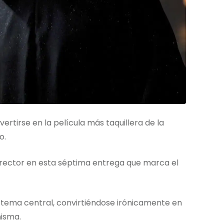
rtirse en la película más taquillera de la
o.
director en esta séptima entrega que marca el
o tema central, convirtiéndose irónicamente en
misma.