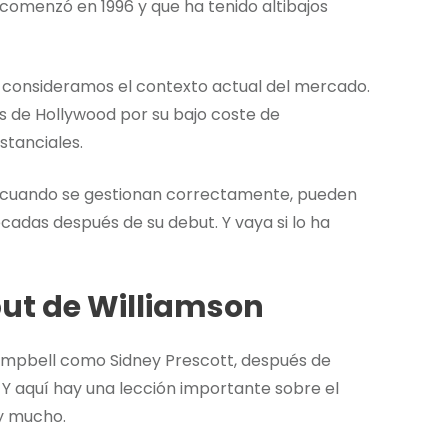
comenzó en 1996 y que ha tenido altibajos
 consideramos el contexto actual del mercado.
es de Hollywood por su bajo coste de
stanciales.
, cuando se gestionan correctamente, pueden
cadas después de su debut. Y vaya si lo ha
ebut de Williamson
Campbell como Sidney Prescott, después de
 Y aquí hay una lección importante sobre el
 y mucho.