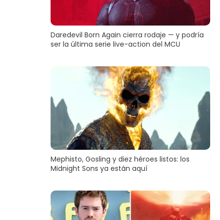
Daredevil Born Again cierra rodaje — y podría
ser la última serie live-action del MCU
Mephisto, Gosling y diez héroes listos: los
Midnight Sons ya están aquí