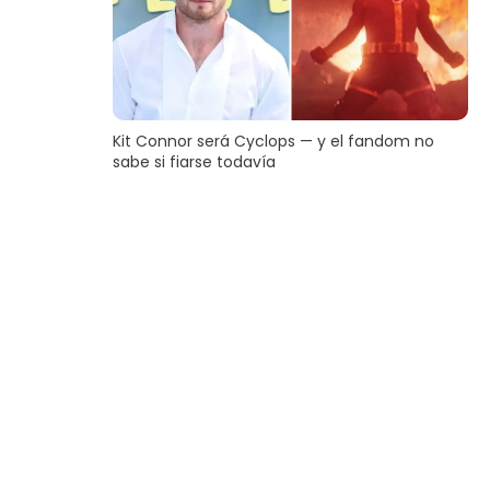
Kit Connor será Cyclops — y el fandom no
sabe si fiarse todavía