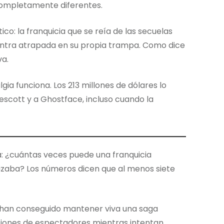
completamente diferentes.
ico: la franquicia que se reía de las secuelas
uentra atrapada en su propia trampa. Como dice
va.
gia funciona. Los 213 millones de dólares lo
escott y a Ghostface, incluso cuando la
: ¿cuántas veces puede una franquicia
rizaba? Los números dicen que al menos siete
a han conseguido mantener viva una saga
iones de espectadores mientras intentan