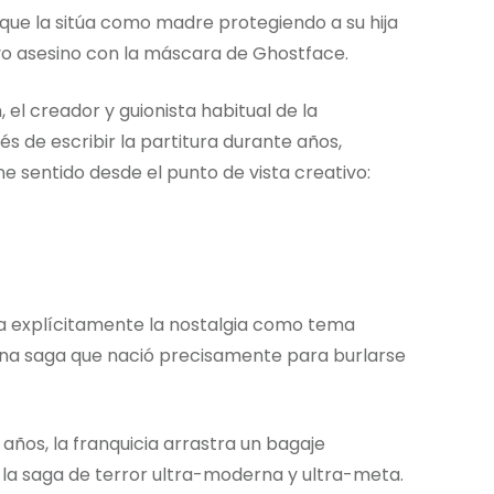
 que la sitúa como madre protegiendo a su hija
vo asesino con la máscara de Ghostface.
, el creador y guionista habitual de la
s de escribir la partitura durante años,
ne sentido desde el punto de vista creativo:
 explícitamente la nostalgia como tema
 una saga que nació precisamente para burlarse
 años, la franquicia arrastra un bagaje
a saga de terror ultra-moderna y ultra-meta.