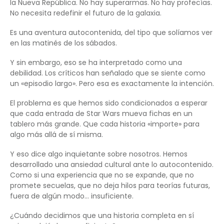
la Nueva República. No hay superarmas. No hay profecías.
No necesita redefinir el futuro de la galaxia.
Es una aventura autocontenida, del tipo que solíamos ver
en las matinés de los sábados.
Y sin embargo, eso se ha interpretado como una
debilidad. Los críticos han señalado que se siente como
un «episodio largo». Pero esa es exactamente la intención.
El problema es que hemos sido condicionados a esperar
que cada entrada de Star Wars mueva fichas en un
tablero más grande. Que cada historia «importe» para
algo más allá de sí misma.
Y eso dice algo inquietante sobre nosotros. Hemos
desarrollado una ansiedad cultural ante lo autocontenido.
Como si una experiencia que no se expande, que no
promete secuelas, que no deja hilos para teorías futuras,
fuera de algún modo… insuficiente.
¿Cuándo decidimos que una historia completa en sí