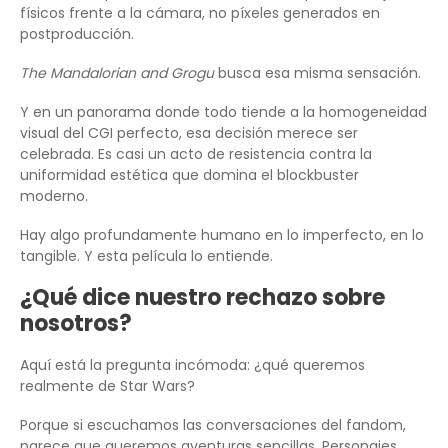
físicos frente a la cámara, no píxeles generados en
postproducción.
The Mandalorian and Grogu
busca esa misma sensación.
Y en un panorama donde todo tiende a la homogeneidad
visual del CGI perfecto, esa decisión merece ser
celebrada. Es casi un acto de resistencia contra la
uniformidad estética que domina el blockbuster
moderno.
Hay algo profundamente humano en lo imperfecto, en lo
tangible. Y esta película lo entiende.
¿Qué dice nuestro rechazo sobre
nosotros?
Aquí está la pregunta incómoda: ¿qué queremos
realmente de Star Wars?
Porque si escuchamos las conversaciones del fandom,
parece que queremos aventuras sencillas. Personajes