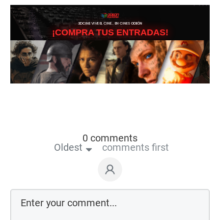
3DCINE VIVE EL CINE… EN CINES ODEÓN
¡COMPRA TUS ENTRADAS!
0 comments
Oldest
comments first