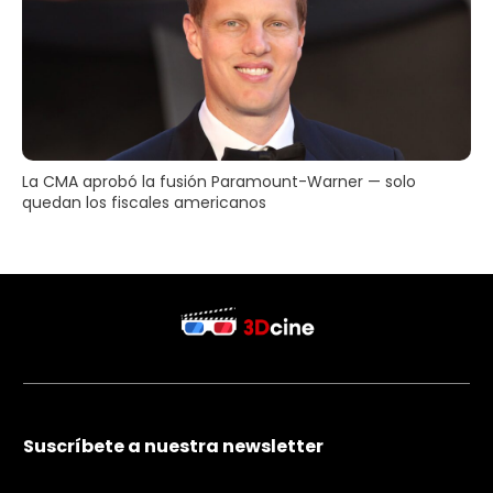
La CMA aprobó la fusión Paramount-Warner — solo
quedan los fiscales americanos
Suscríbete a nuestra newsletter