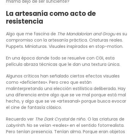
misma dejó de ser suficiente?
La artesanía como acto de
resistencia
Algo que me fascina de
The Mandalorian and Grogu
es su
compromiso con la artesanía práctica. Criaturas reales.
Puppets. Miniaturas. Visuales inspirados en stop-motion.
En una época donde todo se resuelve con CGI, esta
película abraza técnicas que le dan una textura única.
Algunos críticos han señalado ciertos efectos visuales
como «deficientes». Pero creo que están
malinterpretando una elección estilística deliberada. Hay
una diferencia entre algo que se ve mal porque está mal
hecho, y algo que se ve «artesanal» porque busca evocar
el cine de fantasía clásico.
Recuerdo ver
The Dark Crystal
de niño. O las criaturas de
Labyrinth
. No se veían «reales» en el sentido fotorrealista.
Pero tenían presencia. Tenían alma. Porque eran objetos