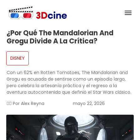
¿Por Qué The Mandalorian And
Grogu Divide A La Crítica?
DISNEY
Con un 62% en Rotten Tomatoes, The Mandalorian and
Grogu es acusada de sentirse como un episodio largo,
pero celebra la artesanía práctica y el regreso a la
aventura autocontenida que definió el Star Wars clásico.
✍🏻 Por
Alex Reyna
mayo 22, 2026