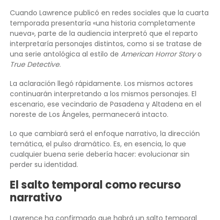
Cuando Lawrence publicó en redes sociales que la cuarta
temporada presentaría «una historia completamente
nueva», parte de la audiencia interpretó que el reparto
interpretaría personajes distintos, como si se tratase de
una serie antológica al estilo de
American Horror Story
o
True Detective
.
La aclaración llegó rápidamente. Los mismos actores
continuarán interpretando a los mismos personajes. El
escenario, ese vecindario de Pasadena y Altadena en el
noreste de Los Ángeles, permanecerá intacto.
Lo que cambiará será el enfoque narrativo, la dirección
temática, el pulso dramático. Es, en esencia, lo que
cualquier buena serie debería hacer: evolucionar sin
perder su identidad.
El salto temporal como recurso
narrativo
Lawrence ha confirmado que habrá un salto temporal