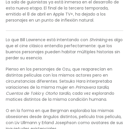
La sala de guionistas ya está inmersa en el desarrollo de
esta nueva etapa. El final de la tercera temporada,
emitido el 8 de abril en Apple TV+, ha dejado a los
personajes en un punto de inflexión natural.
Lo que Bill Lawrence está intentando con
Shrinking
es algo
que el cine clásico entendía perfectamente: que los
buenos personajes pueden habitar múltiples historias sin
perder su esencia.
Pienso en los personajes de Ozu, que reaparecían en
distintas películas con los mismos actores pero en
circunstancias diferentes. Setsuko Hara interpretaba
variaciones de la misma mujer en
Primavera tardía
,
Cuentos de Tokio
y
Otoño tardío
, cada vez explorando
matices distintos de la misma condición humana.
O en la forma en que Bergman exploraba las mismas
obsesiones desde ángulos distintos, película tras película,
con Liv Ullmann y Erland Josephson como avatares de sus
inquietudes existenciales.