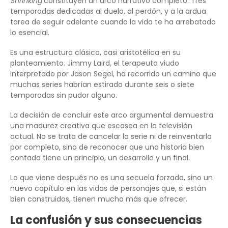
Shrinking
constituyen un arco narrativo completo. Tres
temporadas dedicadas al duelo, al perdón, y a la ardua
tarea de seguir adelante cuando la vida te ha arrebatado
lo esencial.
Es una estructura clásica, casi aristotélica en su
planteamiento. Jimmy Laird, el terapeuta viudo
interpretado por Jason Segel, ha recorrido un camino que
muchas series habrían estirado durante seis o siete
temporadas sin pudor alguno.
La decisión de concluir este arco argumental demuestra
una madurez creativa que escasea en la televisión
actual. No se trata de cancelar la serie ni de reinventarla
por completo, sino de reconocer que una historia bien
contada tiene un principio, un desarrollo y un final.
Lo que viene después no es una secuela forzada, sino un
nuevo capítulo en las vidas de personajes que, si están
bien construidos, tienen mucho más que ofrecer.
La confusión y sus consecuencias