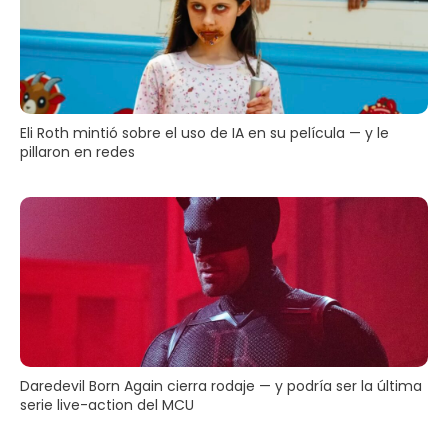
Eli Roth mintió sobre el uso de IA en su película — y le
pillaron en redes
Daredevil Born Again cierra rodaje — y podría ser la última
serie live-action del MCU