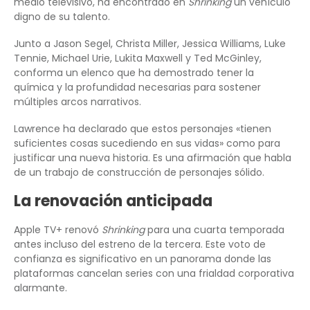
medio televisivo, ha encontrado en
Shrinking
un vehículo
digno de su talento.
Junto a Jason Segel, Christa Miller, Jessica Williams, Luke
Tennie, Michael Urie, Lukita Maxwell y Ted McGinley,
conforma un elenco que ha demostrado tener la
química y la profundidad necesarias para sostener
múltiples arcos narrativos.
Lawrence ha declarado que estos personajes «tienen
suficientes cosas sucediendo en sus vidas» como para
justificar una nueva historia. Es una afirmación que habla
de un trabajo de construcción de personajes sólido.
La renovación anticipada
Apple TV+ renovó
Shrinking
para una cuarta temporada
antes incluso del estreno de la tercera. Este voto de
confianza es significativo en un panorama donde las
plataformas cancelan series con una frialdad corporativa
alarmante.