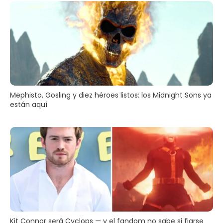
Mephisto, Gosling y diez héroes listos: los Midnight Sons ya
están aquí
Kit Connor será Cyclops — y el fandom no sabe si fiarse