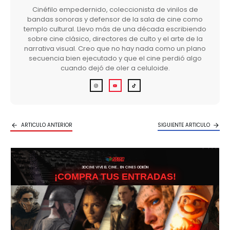
Cinéfilo empedernido, coleccionista de vinilos de
bandas sonoras y defensor de la sala de cine como
templo cultural. Llevo más de una década escribiendo
sobre cine clásico, directores de culto y el arte de la
narrativa visual. Creo que no hay nada como un plano
secuencia bien ejecutado y que el cine perdió algo
cuando dejó de oler a celuloide.
ARTICULO ANTERIOR
SIGUIENTE ARTICULO
3DCINE VIVE EL CINE… EN CINES ODEÓN
¡COMPRA TUS ENTRADAS!