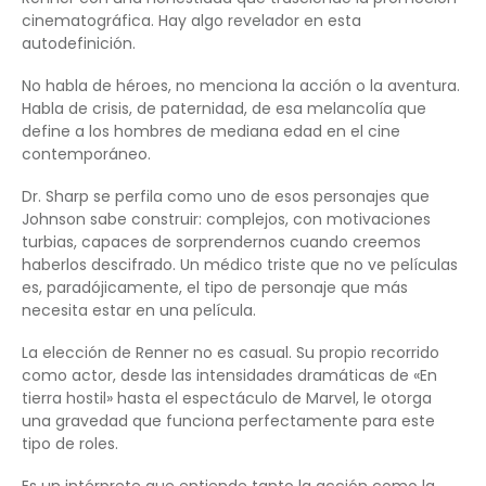
cinematográfica. Hay algo revelador en esta
autodefinición.
No habla de héroes, no menciona la acción o la aventura.
Habla de crisis, de paternidad, de esa melancolía que
define a los hombres de mediana edad en el cine
contemporáneo.
Dr. Sharp se perfila como uno de esos personajes que
Johnson sabe construir: complejos, con motivaciones
turbias, capaces de sorprendernos cuando creemos
haberlos descifrado. Un médico triste que no ve películas
es, paradójicamente, el tipo de personaje que más
necesita estar en una película.
La elección de Renner no es casual. Su propio recorrido
como actor, desde las intensidades dramáticas de «En
tierra hostil» hasta el espectáculo de Marvel, le otorga
una gravedad que funciona perfectamente para este
tipo de roles.
Es un intérprete que entiende tanto la acción como la