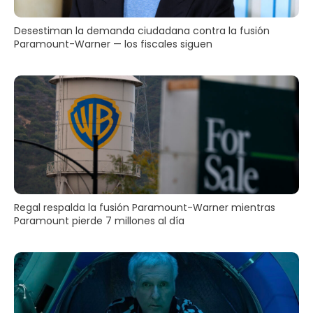
Desestiman la demanda ciudadana contra la fusión
Paramount-Warner — los fiscales siguen
Regal respalda la fusión Paramount-Warner mientras
Paramount pierde 7 millones al día