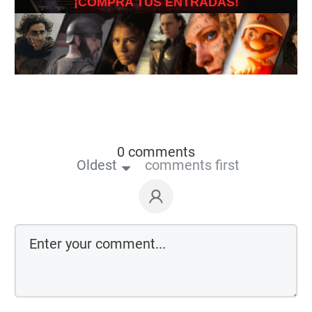
¡COMPRA TUS ENTRADAS!
0 comments
Oldest
comments first