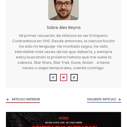
Sobre
Alex Reyna
Mi primer recuerdo de infancia es ver El Imperio
Contraataca en VHS. Desde entonces, la ciencia ficción
ha sido mi lenguaje. He montado Legos, he visto
Interstellar más veces de las que debería, y siempre
estoy buscando la próxima historia que me vuele la
cabeza. Star Wars, Star Trek, Dune, Nolan… si tiene
naves o viajes temporales, cuenta conmigo.
ARTICULO ANTERIOR
SIGUIENTE ARTICULO
3DCINE VIVE EL CINE… EN CINES ODEÓN