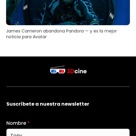
James Cameron abandona Pandora — y es la mejor
noticia para Avatar
Suscríbete a nuestra newsletter
Nombre
*