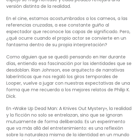
versión distinta de la realidad.
En el cine, estamos acostumbrados a los cameos, a las
referencias cruzadas, a ese constante guiño al
espectador que reconoce las capas de significado. Pero,
¿qué ocurre cuando el propio actor se convierte en un
fantasma dentro de su propia interpretación?
Como alguien que se quedó pensando en Her durante
días, entiendo esa fascinación por las identidades que se
desdoblan. Rian Johnson, ese arquitecto de narrativas
laberínticas que nos regaló los giros temporales de
Looper, vuelve a jugar con nuestras expectativas de una
forma que me recuerda a los mejores relatos de Philip K.
Dick.
En «Wake Up Dead Man: A Knives Out Mystery», la realidad
y la ficción no solo se entrelazan, sino que se ignoran
mutuamente de forma deliberada. Es un experimento
que va más allá del entretenimiento: es una reflexión
sobre la naturaleza misma de la identidad en un mundo