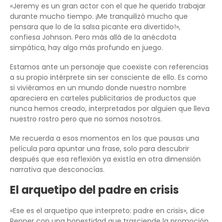
«Jeremy es un gran actor con el que he querido trabajar
durante mucho tiempo. ¡Me tranquilizó mucho que
pensara que lo de la salsa picante era divertido!»,
confiesa Johnson. Pero más allá de la anécdota
simpática, hay algo más profundo en juego.
Estamos ante un personaje que coexiste con referencias
a su propio intérprete sin ser consciente de ello. Es como
si viviéramos en un mundo donde nuestro nombre
apareciera en carteles publicitarios de productos que
nunca hemos creado, interpretados por alguien que lleva
nuestro rostro pero que no somos nosotros.
Me recuerda a esos momentos en los que pausas una
película para apuntar una frase, solo para descubrir
después que esa reflexión ya existía en otra dimensión
narrativa que desconocías.
El arquetipo del padre en crisis
«Ese es el arquetipo que interpreto: padre en crisis», dice
Renner con una honestidad que trasciende la promoción