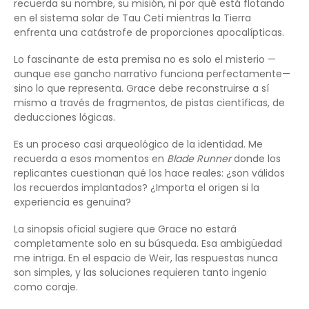
recuerda su nombre, su misión, ni por qué está flotando
en el sistema solar de Tau Ceti mientras la Tierra
enfrenta una catástrofe de proporciones apocalípticas.
Lo fascinante de esta premisa no es solo el misterio —
aunque ese gancho narrativo funciona perfectamente—
sino lo que representa. Grace debe reconstruirse a sí
mismo a través de fragmentos, de pistas científicas, de
deducciones lógicas.
Es un proceso casi arqueológico de la identidad. Me
recuerda a esos momentos en
Blade Runner
donde los
replicantes cuestionan qué los hace reales: ¿son válidos
los recuerdos implantados? ¿Importa el origen si la
experiencia es genuina?
La sinopsis oficial sugiere que Grace no estará
completamente solo en su búsqueda. Esa ambigüedad
me intriga. En el espacio de Weir, las respuestas nunca
son simples, y las soluciones requieren tanto ingenio
como coraje.