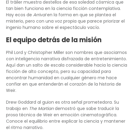
El tráiler muestra destellos de esa soledad cósmica que
tan bien funciona en la ciencia ficción contemplativa.
Hay ecos de
Arrival
en la forma en que se plantea el
misterio, pero con una voz propia que parece priorizar el
ingenio humano sobre el espectáculo vacío.
El equipo detrás de la misión
Phil Lord y Christopher Miller son nombres que asociamos
con inteligencia narrativa disfrazada de entretenimiento.
Aquí dan un salto de escala considerable hacia la ciencia
ficción de alto concepto, pero su capacidad para
encontrar humanidad en cualquier género me hace
confiar en que entenderán el corazón de la historia de
Weir.
Drew Goddard al guion es otra señal prometedora. Su
trabajo en
The Martian
demostró que sabe traducir la
prosa técnica de Weir en emoción cinematográfica.
Conoce el equilibrio entre explicar la ciencia y mantener
el ritmo narrativo.