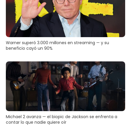
Warner superó 3.000 millones en streaming — y su
beneficio cayó un 90%
Michael 2 avanza — el biopic de Jackson se enfrenta a
contar lo que nadie quiere oír