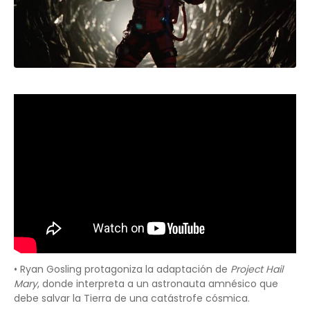
• Ryan Gosling protagoniza la adaptación de
Project Hail
Mary
, donde interpreta a un astronauta amnésico que
debe salvar la Tierra de una catástrofe cósmica.