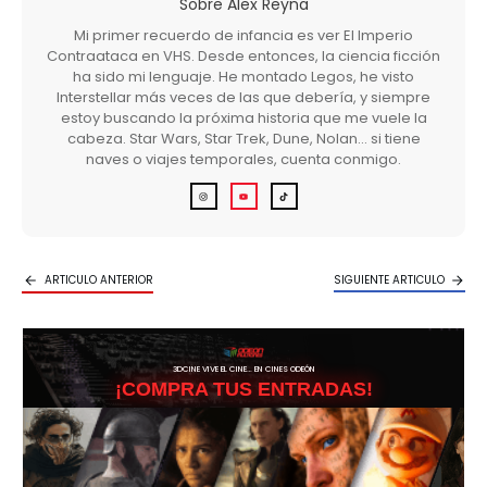
Sobre
Alex Reyna
Mi primer recuerdo de infancia es ver El Imperio
Contraataca en VHS. Desde entonces, la ciencia ficción
ha sido mi lenguaje. He montado Legos, he visto
Interstellar más veces de las que debería, y siempre
estoy buscando la próxima historia que me vuele la
cabeza. Star Wars, Star Trek, Dune, Nolan… si tiene
naves o viajes temporales, cuenta conmigo.
ARTICULO ANTERIOR
SIGUIENTE ARTICULO
3DCINE VIVE EL CINE… EN CINES ODEÓN
¡COMPRA TUS ENTRADAS!