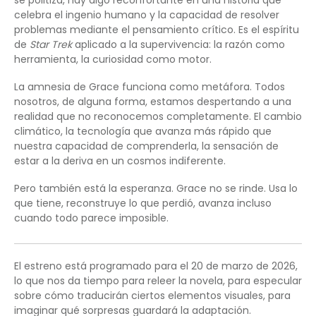
se politiza, hay algo reconfortante en una historia que
celebra el ingenio humano y la capacidad de resolver
problemas mediante el pensamiento crítico. Es el espíritu
de
Star Trek
aplicado a la supervivencia: la razón como
herramienta, la curiosidad como motor.
La amnesia de Grace funciona como metáfora. Todos
nosotros, de alguna forma, estamos despertando a una
realidad que no reconocemos completamente. El cambio
climático, la tecnología que avanza más rápido que
nuestra capacidad de comprenderla, la sensación de
estar a la deriva en un cosmos indiferente.
Pero también está la esperanza. Grace no se rinde. Usa lo
que tiene, reconstruye lo que perdió, avanza incluso
cuando todo parece imposible.
El estreno está programado para el 20 de marzo de 2026,
lo que nos da tiempo para releer la novela, para especular
sobre cómo traducirán ciertos elementos visuales, para
imaginar qué sorpresas guardará la adaptación.