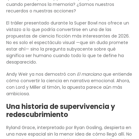
cuando perdemos la memoria? ¿Somos nuestros
recuerdos o nuestras acciones?
El tráiler presentado durante la Super Bowl nos ofrece un
vistazo a lo que podría convertirse en una de las
propuestas de ciencia ficción más interesantes de 2026.
No es solo el espectáculo visual —que sin duda promete
estar ahí— sino la pregunta subyacente sobre qué
significa ser humano cuando todo lo que te define ha
desaparecido.
Andy Weir ya nos demostró con
El marciano
que entiende
cómo convertir la ciencia en narrativa emocional. Ahora,
con Lord y Miller al timón, la apuesta parece aún más
ambiciosa.
Una historia de supervivencia y
redescubrimiento
Ryland Grace, interpretado por Ryan Gosling, despierta en
una nave espacial sin la menor idea de cómo llegó allí. No