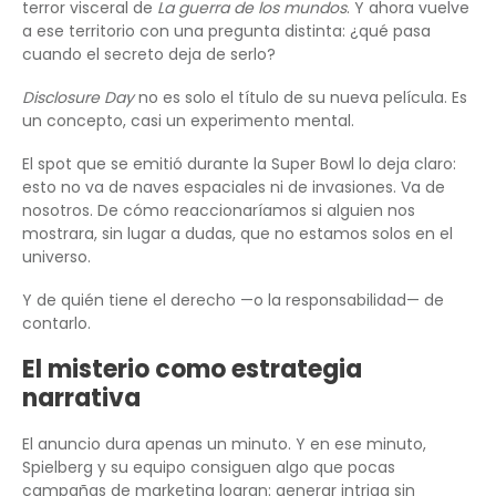
terror visceral de
La guerra de los mundos
. Y ahora vuelve
a ese territorio con una pregunta distinta: ¿qué pasa
cuando el secreto deja de serlo?
Disclosure Day
no es solo el título de su nueva película. Es
un concepto, casi un experimento mental.
El spot que se emitió durante la Super Bowl lo deja claro:
esto no va de naves espaciales ni de invasiones. Va de
nosotros. De cómo reaccionaríamos si alguien nos
mostrara, sin lugar a dudas, que no estamos solos en el
universo.
Y de quién tiene el derecho —o la responsabilidad— de
contarlo.
El misterio como estrategia
narrativa
El anuncio dura apenas un minuto. Y en ese minuto,
Spielberg y su equipo consiguen algo que pocas
campañas de marketing logran: generar intriga sin