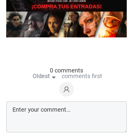
3DCINE VIVE EL CINE… EN CINES ODEÓN
¡COMPRA TUS ENTRADAS!
0 comments
Oldest
comments first