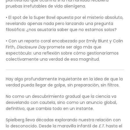
planteando qué ocurriría si la humanidad recibiera
pruebas irrefutables de vida alienígena.
• El spot de la Super Bowl apuesta por el misterio absoluto,
revelando apenas nada pero lanzando una pregunta
filosófica: ¿nos asustaría saber que no estamos solos?
• Con un reparto coral encabezado por Emily Blunt y Colin
Firth,
Disclosure Day
promete ser algo más que
espectáculo: una reflexión sobre cómo gestionaríamos
colectivamente una verdad de esa magnitud.
Hay algo profundamente inquietante en la idea de que la
verdad pueda llegar de golpe, sin preparación, sin filtros.
No como un descubrimiento gradual que la ciencia va
desvelando con cautela, sino como un anuncio global,
definitivo, que cambia todo en un instante.
Spielberg lleva décadas explorando nuestra relación con
lo desconocido. Desde la maravilla infantil de
E.T.
hasta el