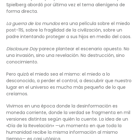
Spielberg abordó por última vez el tema alienígena de
forma directa.
La guerra de los mundos
era una película sobre el miedo
post-11S, sobre la fragilidad de la civilización, sobre un
padre intentando proteger a sus hijos en medio del caos.
Disclosure Day
parece plantear el escenario opuesto. No
una invasión, sino una revelación. No destrucción, sino
conocimiento.
Pero quizá el miedo sea el mismo: el miedo a lo
desconocido, a perder el control, a descubrir que nuestro
lugar en el universo es mucho más pequeño de lo que
creíamos.
Vivimos en una época donde la desinformación es
moneda corriente, donde la verdad se fragmenta en mil
versiones distintas según quién la cuente. La idea de un
«Día de la Revelación» —un momento en que toda la
humanidad recibe la misma información al mismo
tiempo— es casi utópica.