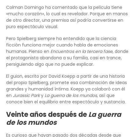
Colman Domingo ha comentado que la película tiene
«mucho corazón», lo cual es revelador. Porque en manos
de otro director, una premisa así podría convertirse en
puro espectáculo visual.
Pero Spielberg siempre ha entendido que la ciencia
ficción funciona mejor cuando habla de emociones
humanas. Pienso en
Encuentros en la tercera fase
, donde
el protagonista abandona a su familia, casi en trance,
persiguiendo algo que no puede explicar.
El guion, escrito por David Koepp a partir de una historia
del propio Spielberg, promete esa combinación de ideas
grandes y humanidad íntima. Koepp ya colaboró con él
en
Jurassic Park
y
La guerra de los mundos
, así que
conoce bien el equilibrio entre espectáculo y sustancia.
Veinte años después de
La guerra
de los mundos
Es curioso que hayan pasado dos décadas desde que