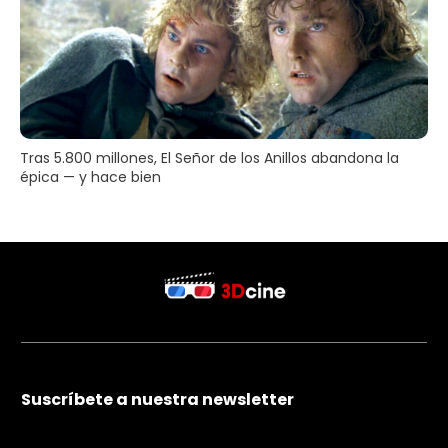
Tras 5.800 millones, El Señor de los Anillos abandona la
épica — y hace bien
Suscríbete a nuestra newsletter