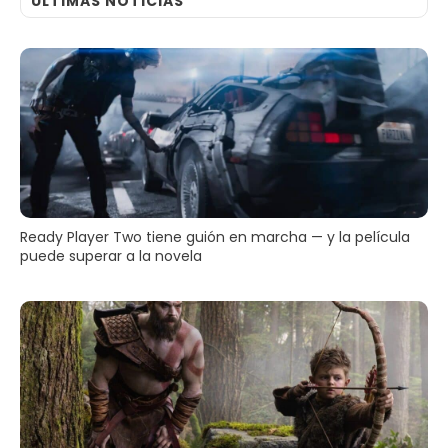
ULTIMAS NOTICIAS
Ready Player Two tiene guión en marcha — y la película
puede superar a la novela