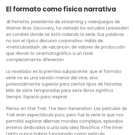
El formato como física narrativa
JB Perrette, presidente de streaming y videojuegos de
Warner Bros. Discovery, ha visitado los estudios Leavesden
en Londres donde se está rodando la serie. Sus palabras
no son el típico discurso corporativo. Habla de
«meticulosidad», de «alcance», de valores de producción
que «llevan lo cinematográfico a un nivel
completamente diferente».
Lo revelador es la premisa subyacente: que el formato
serie no es una versión menor del cine, sino
potencialmente superior para ciertos tipos de historias.
Más de siete temporadas para siete libros significa
tiempo. Espacio para respirar.
Pienso en Star Trek: The Next Generation. Las películas de
Trek eran espectáculo puro, pero fue la serie la que nos
permitió explorar dilemas morales complejos, episodios
enteros dedicados a una sola idea filosófica. «The Inner
Light» nunca habría funcionado como película.