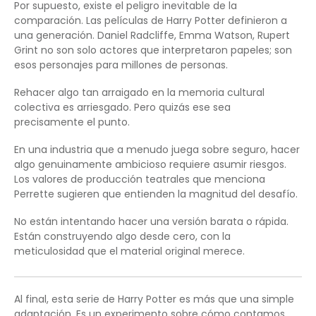
Por supuesto, existe el peligro inevitable de la
comparación. Las películas de Harry Potter definieron a
una generación. Daniel Radcliffe, Emma Watson, Rupert
Grint no son solo actores que interpretaron papeles; son
esos personajes para millones de personas.
Rehacer algo tan arraigado en la memoria cultural
colectiva es arriesgado. Pero quizás ese sea
precisamente el punto.
En una industria que a menudo juega sobre seguro, hacer
algo genuinamente ambicioso requiere asumir riesgos.
Los valores de producción teatrales que menciona
Perrette sugieren que entienden la magnitud del desafío.
No están intentando hacer una versión barata o rápida.
Están construyendo algo desde cero, con la
meticulosidad que el material original merece.
Al final, esta serie de Harry Potter es más que una simple
adaptación. Es un experimento sobre cómo contamos