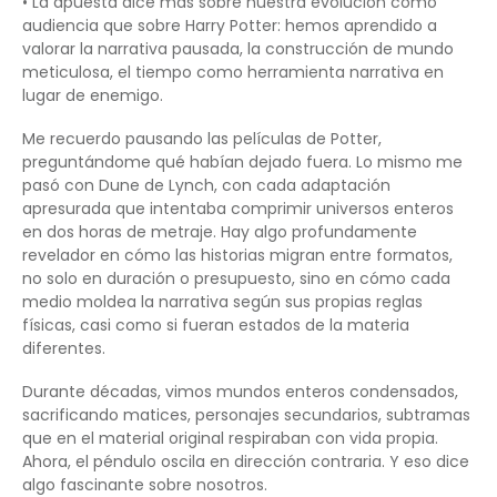
• La apuesta dice más sobre nuestra evolución como
audiencia que sobre Harry Potter: hemos aprendido a
valorar la narrativa pausada, la construcción de mundo
meticulosa, el tiempo como herramienta narrativa en
lugar de enemigo.
Me recuerdo pausando las películas de Potter,
preguntándome qué habían dejado fuera. Lo mismo me
pasó con Dune de Lynch, con cada adaptación
apresurada que intentaba comprimir universos enteros
en dos horas de metraje. Hay algo profundamente
revelador en cómo las historias migran entre formatos,
no solo en duración o presupuesto, sino en cómo cada
medio moldea la narrativa según sus propias reglas
físicas, casi como si fueran estados de la materia
diferentes.
Durante décadas, vimos mundos enteros condensados,
sacrificando matices, personajes secundarios, subtramas
que en el material original respiraban con vida propia.
Ahora, el péndulo oscila en dirección contraria. Y eso dice
algo fascinante sobre nosotros.