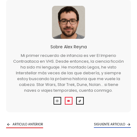
Sobre
Alex Reyna
Mi primer recuerdo de infancia es ver El Imperio
Contraataca en VHS. Desde entonces, la ciencia ficción
ha sido mi lenguaje. He montado Legos, he visto
Interstellar más veces de las que debería, y siempre
estoy buscando la próxima historia que me vuele la
cabeza. Star Wars, Star Trek, Dune, Nolan… si tiene
naves o viajes temporales, cuenta conmigo.
ARTICULO ANTERIOR
SIGUIENTE ARTICULO