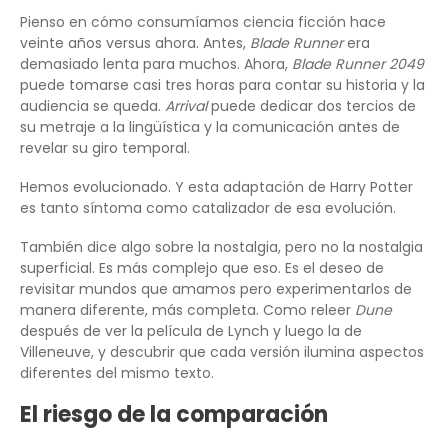
Pienso en cómo consumíamos ciencia ficción hace
veinte años versus ahora. Antes,
Blade Runner
era
demasiado lenta para muchos. Ahora,
Blade Runner 2049
puede tomarse casi tres horas para contar su historia y la
audiencia se queda.
Arrival
puede dedicar dos tercios de
su metraje a la lingüística y la comunicación antes de
revelar su giro temporal.
Hemos evolucionado. Y esta adaptación de Harry Potter
es tanto síntoma como catalizador de esa evolución.
También dice algo sobre la nostalgia, pero no la nostalgia
superficial. Es más complejo que eso. Es el deseo de
revisitar mundos que amamos pero experimentarlos de
manera diferente, más completa. Como releer
Dune
después de ver la película de Lynch y luego la de
Villeneuve, y descubrir que cada versión ilumina aspectos
diferentes del mismo texto.
El riesgo de la comparación