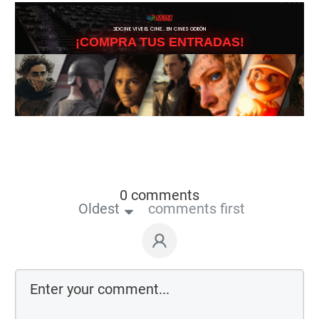
3DCINE VIVE EL CINE… EN CINES ODEÓN
¡COMPRA TUS ENTRADAS!
0 comments
Oldest
comments first