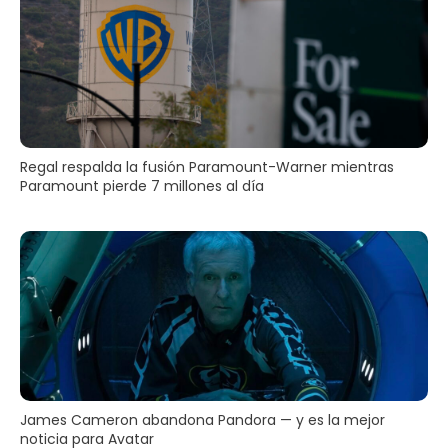
Regal respalda la fusión Paramount-Warner mientras
Paramount pierde 7 millones al día
James Cameron abandona Pandora — y es la mejor
noticia para Avatar