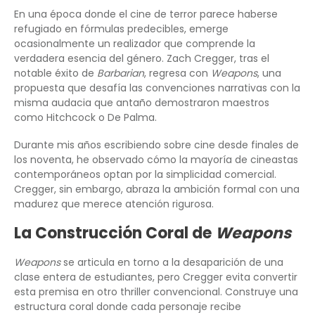
En una época donde el cine de terror parece haberse
refugiado en fórmulas predecibles, emerge
ocasionalmente un realizador que comprende la
verdadera esencia del género. Zach Cregger, tras el
notable éxito de
Barbarian
, regresa con
Weapons
, una
propuesta que desafía las convenciones narrativas con la
misma audacia que antaño demostraron maestros
como Hitchcock o De Palma.
Durante mis años escribiendo sobre cine desde finales de
los noventa, he observado cómo la mayoría de cineastas
contemporáneos optan por la simplicidad comercial.
Cregger, sin embargo, abraza la ambición formal con una
madurez que merece atención rigurosa.
La Construcción Coral de
Weapons
Weapons
se articula en torno a la desaparición de una
clase entera de estudiantes, pero Cregger evita convertir
esta premisa en otro thriller convencional. Construye una
estructura coral donde cada personaje recibe