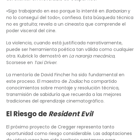
«Sigo trabajando en eso porque lo intenté en
Barbarian
y
no lo conseguí del todo», confiesa. Esta búsqueda técnica
no es gratuita; revela a un cineasta que comprende el
poder visceral del cine.
La violencia, cuando está justificada narrativamente,
puede ser herramienta poética tan válida como cualquier
otra. Kubrick lo demostró en
La naranja mecánica
,
Scorsese en
Taxi Driver
.
La mentoría de David Fincher ha sido fundamental en
este proceso. El maestro de
Zodiac
ha compartido
conocimientos sobre montaje y resolución técnica,
transmisión de sabiduría que recuerda a las mejores
tradiciones del aprendizaje cinematográfico.
El Riesgo de
Resident Evil
El próximo proyecto de Cregger representa tanto
oportunidad como riesgo considerable. Las adaptaciones
de videojuegos han sido territorio pantanoso para