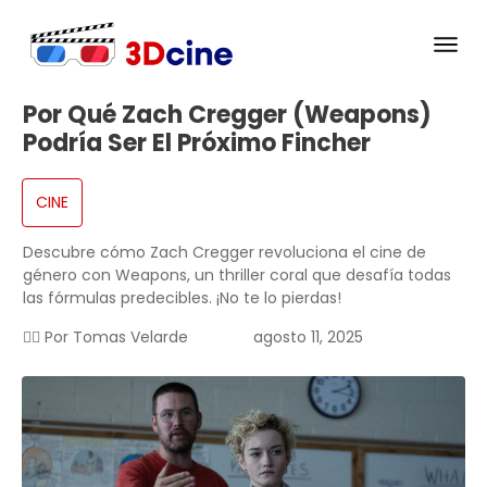
Por Qué Zach Cregger (Weapons)
Podría Ser El Próximo Fincher
CINE
Descubre cómo Zach Cregger revoluciona el cine de
género con Weapons, un thriller coral que desafía todas
las fórmulas predecibles. ¡No te lo pierdas!
✍🏻 Por
Tomas Velarde
agosto 11, 2025