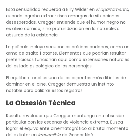
Esta sensibilidad recuerda a Billy Wilder en
El apartamento
,
cuando lograba extraer risas amargas de situaciones
desesperadas. Cregger entiende que el humor negro no
es alivio cómico, sino profundización en la naturaleza
absurda de la existencia.
La película incluye secuencias oníricas audaces, como un
arma de asalto flotante. Elementos que podrían resultar
pretenciosos funcionan aquí como extensiones naturales
del estado psicológico de los personajes.
El equilibrio tonal es uno de los aspectos más difíciles de
dominar en el cine. Cregger demuestra un instinto
notable para calibrar estos registros.
La Obsesión Técnica
Resulta revelador que Cregger mantenga una obsesión
particular con las escenas de violencia extrema. Busca
lograr el equivalente cinematográfico al brutal momento
del extintor en
Irreversible
de Gaspar Noé.