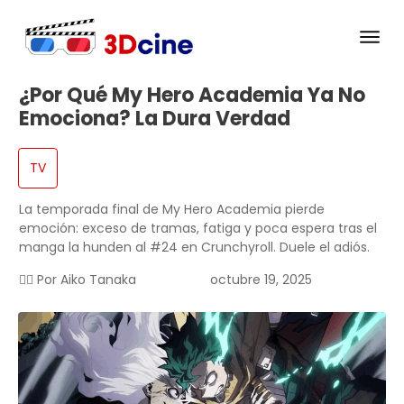
¿Por Qué My Hero Academia Ya No
Emociona? La Dura Verdad
TV
La temporada final de My Hero Academia pierde
emoción: exceso de tramas, fatiga y poca espera tras el
manga la hunden al #24 en Crunchyroll. Duele el adiós.
✍🏻 Por
Aiko Tanaka
octubre 19, 2025