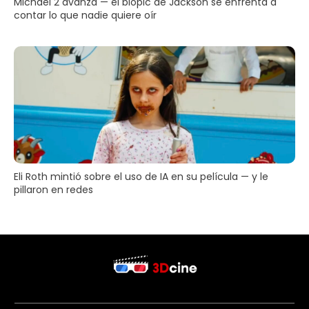
Michael 2 avanza — el biopic de Jackson se enfrenta a
contar lo que nadie quiere oír
Eli Roth mintió sobre el uso de IA en su película — y le
pillaron en redes