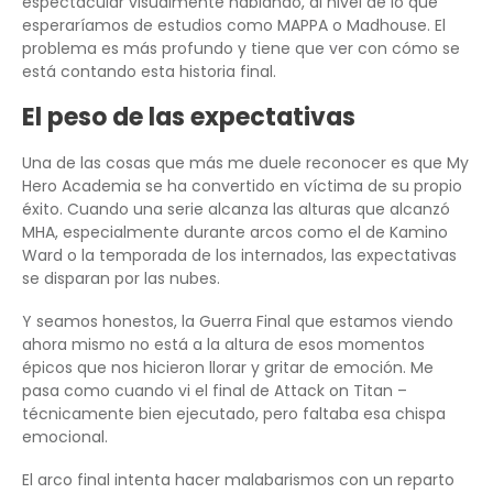
espectacular visualmente hablando, al nivel de lo que
esperaríamos de estudios como MAPPA o Madhouse. El
problema es más profundo y tiene que ver con cómo se
está contando esta historia final.
El peso de las expectativas
Una de las cosas que más me duele reconocer es que My
Hero Academia se ha convertido en víctima de su propio
éxito. Cuando una serie alcanza las alturas que alcanzó
MHA, especialmente durante arcos como el de Kamino
Ward o la temporada de los internados, las expectativas
se disparan por las nubes.
Y seamos honestos, la Guerra Final que estamos viendo
ahora mismo no está a la altura de esos momentos
épicos que nos hicieron llorar y gritar de emoción. Me
pasa como cuando vi el final de Attack on Titan –
técnicamente bien ejecutado, pero faltaba esa chispa
emocional.
El arco final intenta hacer malabarismos con un reparto