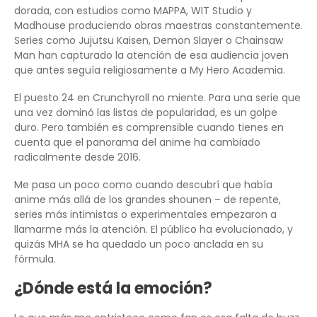
dorada, con estudios como MAPPA, WIT Studio y
Madhouse produciendo obras maestras constantemente.
Series como Jujutsu Kaisen, Demon Slayer o Chainsaw
Man han capturado la atención de esa audiencia joven
que antes seguía religiosamente a My Hero Academia.
El puesto 24 en Crunchyroll no miente. Para una serie que
una vez dominó las listas de popularidad, es un golpe
duro. Pero también es comprensible cuando tienes en
cuenta que el panorama del anime ha cambiado
radicalmente desde 2016.
Me pasa un poco como cuando descubrí que había
anime más allá de los grandes shounen – de repente,
series más intimistas o experimentales empezaron a
llamarme más la atención. El público ha evolucionado, y
quizás MHA se ha quedado un poco anclada en su
fórmula.
¿Dónde está la emoción?