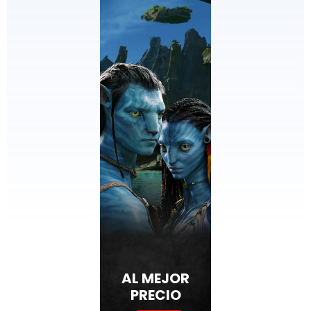
AL MEJOR
PRECIO