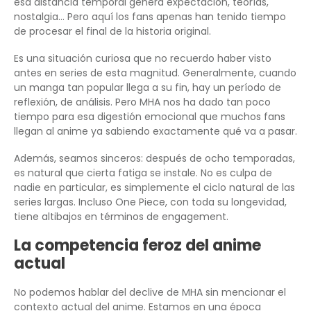
esa distancia temporal genera expectación, teorías,
nostalgia… Pero aquí los fans apenas han tenido tiempo
de procesar el final de la historia original.
Es una situación curiosa que no recuerdo haber visto
antes en series de esta magnitud. Generalmente, cuando
un manga tan popular llega a su fin, hay un período de
reflexión, de análisis. Pero MHA nos ha dado tan poco
tiempo para esa digestión emocional que muchos fans
llegan al anime ya sabiendo exactamente qué va a pasar.
Además, seamos sinceros: después de ocho temporadas,
es natural que cierta fatiga se instale. No es culpa de
nadie en particular, es simplemente el ciclo natural de las
series largas. Incluso One Piece, con toda su longevidad,
tiene altibajos en términos de engagement.
La competencia feroz del anime
actual
No podemos hablar del declive de MHA sin mencionar el
contexto actual del anime. Estamos en una época