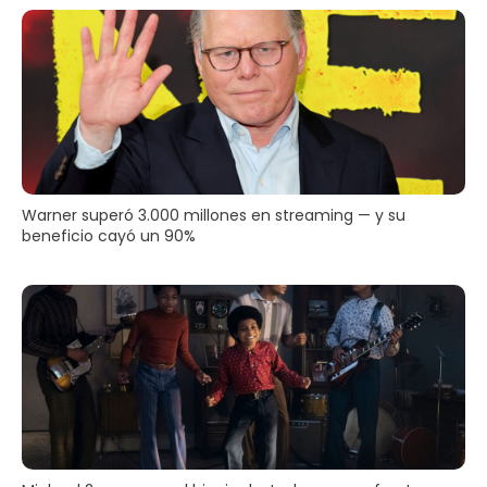
Warner superó 3.000 millones en streaming — y su
beneficio cayó un 90%