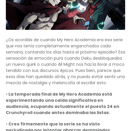
¿Os acordáis de cuando My Hero Academia era esa serie
que nos tenía completamente enganchados cada
semana, contando los días hasta el próximo episodio? Esa
sensación de emoción pura cuando Deku desbloqueaba
un nuevo quirk o cuando All Might nos hacía llorar a moco
tendido con sus discursos épicos. Pues bien, parece que
esos días han quedado atrás, y no puedo evitar sentir una
mezcla de nostalgia y melancolía al escribir esto.
•
La temporada final de My Hero Academia está
experimentando una caída significativa en
audiencia, ocupando actualmente el puesto 24 en
Crunchyroll cuando antes dominaba las listas.
•
Creo firmemente que la serie se ha visto
perjudicada por intentar abarcar demasiados