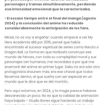
personajes y tramas simultáneamente, perdiendo
esa intensidad emocional que la caracterizaba.
•
El escaso tiempo entre el final del manga (agosto
2024) y la conclusión del anime ha reducido
considerablemente la anticipación de los fans.
Mirad, no os voy a engañar: cuando empecé a ver My
Hero Academia allá por 2016, pensé que había
encontrado el sucesor espiritual de series como Naruto o
Dragon Ball. La forma en que Horikoshi construyó ese
mundo de héroes, con toda su complejidad moral y sus
personajes tan humanos, me recordaba a por qué me
enamoré del anime en primer lugar. Deku no era solo otro
protagonista shounen más; era ese chaval que todos
llevamos dentro, el que sueña con ser especial en un
mundo que le dice que es del montón.
Pero aquí estamos, en 2024, y la magia parece haberse
desvanecido un poco. No es que la calidad de animación
haya bajado – Studio Bones sigue haciendo un trabajo