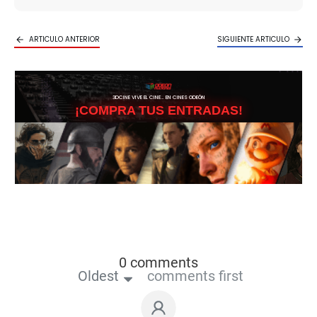
ARTICULO ANTERIOR
SIGUIENTE ARTICULO
3DCINE VIVE EL CINE… EN CINES ODEÓN
¡COMPRA TUS ENTRADAS!
0 comments
Oldest
comments first