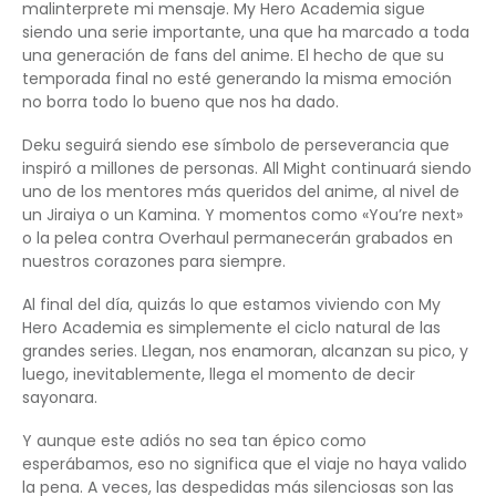
malinterprete mi mensaje. My Hero Academia sigue
siendo una serie importante, una que ha marcado a toda
una generación de fans del anime. El hecho de que su
temporada final no esté generando la misma emoción
no borra todo lo bueno que nos ha dado.
Deku seguirá siendo ese símbolo de perseverancia que
inspiró a millones de personas. All Might continuará siendo
uno de los mentores más queridos del anime, al nivel de
un Jiraiya o un Kamina. Y momentos como «You’re next»
o la pelea contra Overhaul permanecerán grabados en
nuestros corazones para siempre.
Al final del día, quizás lo que estamos viviendo con My
Hero Academia es simplemente el ciclo natural de las
grandes series. Llegan, nos enamoran, alcanzan su pico, y
luego, inevitablemente, llega el momento de decir
sayonara.
Y aunque este adiós no sea tan épico como
esperábamos, eso no significa que el viaje no haya valido
la pena. A veces, las despedidas más silenciosas son las