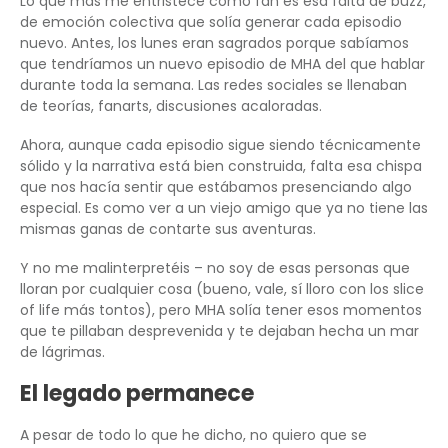
Lo que más me entristece como fan es esa falta de buzz,
de emoción colectiva que solía generar cada episodio
nuevo. Antes, los lunes eran sagrados porque sabíamos
que tendríamos un nuevo episodio de MHA del que hablar
durante toda la semana. Las redes sociales se llenaban
de teorías, fanarts, discusiones acaloradas.
Ahora, aunque cada episodio sigue siendo técnicamente
sólido y la narrativa está bien construida, falta esa chispa
que nos hacía sentir que estábamos presenciando algo
especial. Es como ver a un viejo amigo que ya no tiene las
mismas ganas de contarte sus aventuras.
Y no me malinterpretéis – no soy de esas personas que
lloran por cualquier cosa (bueno, vale, sí lloro con los slice
of life más tontos), pero MHA solía tener esos momentos
que te pillaban desprevenida y te dejaban hecha un mar
de lágrimas.
El legado permanece
A pesar de todo lo que he dicho, no quiero que se