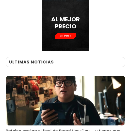
AL MEJOR
PRECIO
Ver ahora
ULTIMAS NOTICIAS
Batalon explica el final de Brand New Day — y tienes que