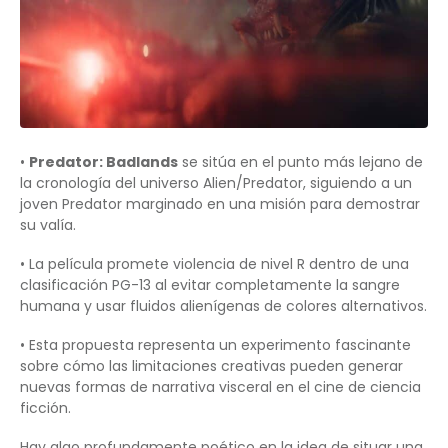
•
Predator: Badlands
se sitúa en el punto más lejano de
la cronología del universo Alien/Predator, siguiendo a un
joven Predator marginado en una misión para demostrar
su valía.
• La película promete violencia de nivel R dentro de una
clasificación PG-13 al evitar completamente la sangre
humana y usar fluidos alienígenas de colores alternativos.
• Esta propuesta representa un experimento fascinante
sobre cómo las limitaciones creativas pueden generar
nuevas formas de narrativa visceral en el cine de ciencia
ficción.
Hay algo profundamente poético en la idea de situar una