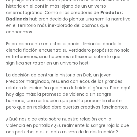
historia en el confín más lejano de un universo
cinematográfico. Como si los creadores de
Predator:
Badlands
hubieran decidido plantar una semilla narrativa
en el territorio más inexplorado del cosmos que
conocemos.
Es precisamente en estos espacios liminales donde la
ciencia ficción encuentra su verdadero propósito: no solo
entretenernos, sino hacernos reflexionar sobre lo que
significa ser «otro» en un universo hostil.
La decisión de centrar la historia en Dek, un joven
Predator marginado, resuena con ecos de los grandes
relatos de iniciación que han definido el género. Pero aquí
hay algo más: la promesa de violencia sin sangre
humana, una restricción que podría parecer limitante
pero que en realidad abre puertas creativas fascinantes.
¿Qué nos dice esto sobre nuestra relación con la
violencia en pantalla? ¿Es realmente la sangre roja lo que
nos perturba, o es el acto mismo de la destrucción?