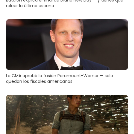
releer la última escena
La CMA aprobó la fusión Paramount-Warner — solo
quedan los fiscales americanos