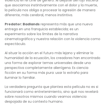
violencia en el cine de género. Al alejarse del rojo visceral
que asociamos instintivamente con el dolor y la muerte,
la película nos obliga a procesar la agresión de manera
diferente, más cerebral, menos instintiva.
Predator: Badlands
representa más que una nueva
entrega en una franquicia establecida; es un
experimento sobre los límites de la narrativa
cinematográfica y nuestra relación con la violencia como
espectáculo.
Al situar la acción en el futuro más lejano y eliminar la
humanidad de la ecuación, los creadores han encontrado
una forma de explorar temas universales desde una
perspectiva completamente alienígena. Es ciencia
ficción en su forma más pura: usar lo extraño para
iluminar lo familiar.
La verdadera pregunta que plantea esta película no es si
funcionará como entretenimiento, sino qué nos revelará
sobre nosotros mismos cuando veamos violencia
despojada de su contexto humano.