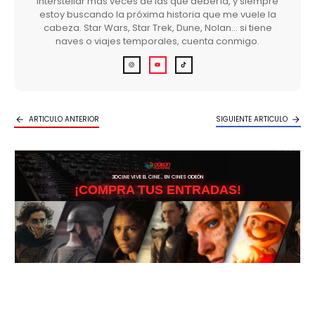
Interstellar más veces de las que debería, y siempre
estoy buscando la próxima historia que me vuele la
cabeza. Star Wars, Star Trek, Dune, Nolan… si tiene
naves o viajes temporales, cuenta conmigo.
ARTICULO ANTERIOR
SIGUIENTE ARTICULO
3DCINE VIVE EL CINE… EN CINES ODEÓN
¡COMPRA TUS ENTRADAS!