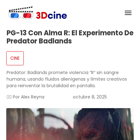
PG-13 Con Alma R: El Experimento De
Predator Badlands
CINE
Predator: Badlands promete violencia “R” sin sangre
humana, usando fluidos alienígenas y límites creativos
para reinventar la brutalidad en pantalla.
✍🏻 Por
Alex Reyna
octubre 8, 2025