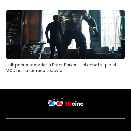
Hulk podría recordar a Peter Parker — el debate que el
MCU no ha cerrado todavía