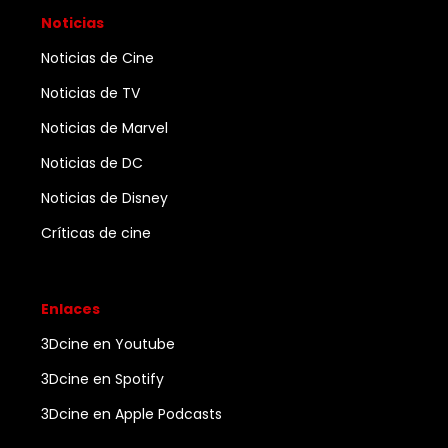
Noticias
Noticias de Cine
Noticias de TV
Noticias de Marvel
Noticias de DC
Noticias de Disney
Críticas de cine
Enlaces
3Dcine en Youtube
3Dcine en Spotify
3Dcine en Apple Podcasts