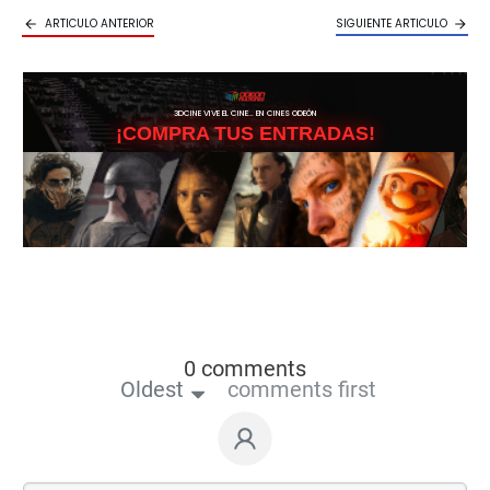
ARTICULO ANTERIOR
SIGUIENTE ARTICULO
3DCINE VIVE EL CINE… EN CINES ODEÓN
¡COMPRA TUS ENTRADAS!
0 comments
Oldest
comments first