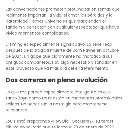
Las conversaciones prometen profundizar en temas que
realmente importan: la vida, el amor, las pérdidas y la
paternidad. Temas universales que trascienden el
fandom y conectan con cualquier espectador que haya
vivido momentos complicados.
El timing es especialmente significativo. La serie llega
después de la trágica muerte de Liam Payne en octubre
de 2024, un golpe que claramente ha marcado a sus
antiguos compañeros. Hay algo necesario y sanador en
este proyecto que va más allá del entretenimiento.
Dos carreras en plena evolución
Lo que me parece especialmente inteligente es que
tanto Zayn como Louis están en momentos profesionales
sólidos. No necesitan la nostalgia para mantenerse
relevantes.
Louis está preparando «How Did I Get Here?», su tercer
álbum en solitario que se lanza el 23 de enero de 2026,