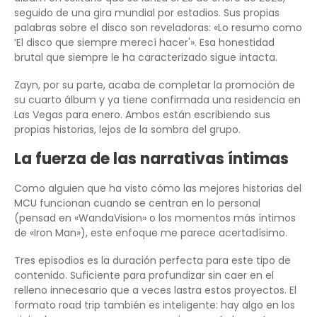
seguido de una gira mundial por estadios. Sus propias
palabras sobre el disco son reveladoras: «Lo resumo como
‘El disco que siempre merecí hacer'». Esa honestidad
brutal que siempre le ha caracterizado sigue intacta.
Zayn, por su parte, acaba de completar la promoción de
su cuarto álbum y ya tiene confirmada una residencia en
Las Vegas para enero. Ambos están escribiendo sus
propias historias, lejos de la sombra del grupo.
La fuerza de las narrativas íntimas
Como alguien que ha visto cómo las mejores historias del
MCU funcionan cuando se centran en lo personal
(pensad en «WandaVision» o los momentos más íntimos
de «Iron Man»), este enfoque me parece acertadísimo.
Tres episodios es la duración perfecta para este tipo de
contenido. Suficiente para profundizar sin caer en el
relleno innecesario que a veces lastra estos proyectos. El
formato road trip también es inteligente: hay algo en los