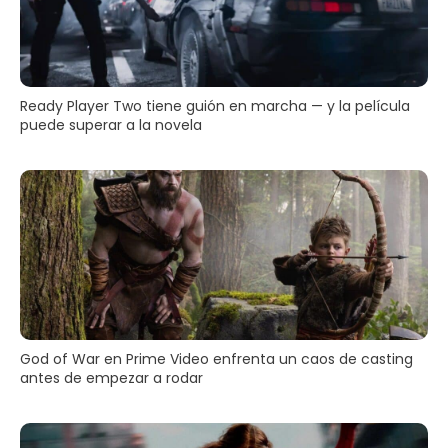
Ready Player Two tiene guión en marcha — y la película
puede superar a la novela
God of War en Prime Video enfrenta un caos de casting
antes de empezar a rodar