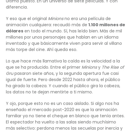
Último puesto. En un universo de siete películas. Y con
diferencia.
Y eso que el original
Minions
no era una película de
animación cualquiera: recaudó más de
1.100 millones de
dólares
en todo el mundo. Sí, has leído bien. Más de mil
millones por unos personajes que hablan en un idioma
inventado y que básicamente viven para servir al villano
más torpe del cine. Ahí queda eso.
Lo que hace más llamativa la caída es la velocidad a la
que se ha producido. Entre el primer
Minions
y
The Rise of
Gru
pasaron siete años, y la segunda apertura fue casi
igual de fuerte. Pero desde 2022 hasta ahora, el público
ha girado la cabeza. Y cuando el público gira la cabeza,
los datos no te dejan mentirte a ti mismo.
Y ojo, porque esto no es un caso aislado. Si algo nos ha
enseñado el mercado post-2020 es que la animación
familiar ya no tiene el cheque en blanco que tenía antes.
El espectador ha vuelto a las salas siendo muchísimo
más selectivo: perdona menos las secuelas por inercia y