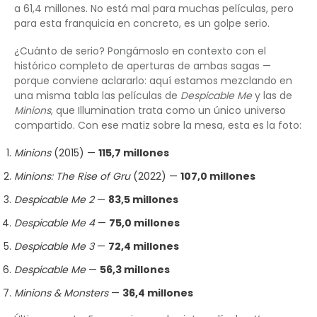
a 61,4 millones. No está mal para muchas películas, pero
para esta franquicia en concreto, es un golpe serio.
¿Cuánto de serio? Pongámoslo en contexto con el
histórico completo de aperturas de ambas sagas —
porque conviene aclararlo: aquí estamos mezclando en
una misma tabla las películas de
Despicable Me
y las de
Minions
, que Illumination trata como un único universo
compartido. Con ese matiz sobre la mesa, esta es la foto:
Minions
(2015) —
115,7 millones
Minions: The Rise of Gru
(2022) —
107,0 millones
Despicable Me 2
—
83,5 millones
Despicable Me 4
—
75,0 millones
Despicable Me 3
—
72,4 millones
Despicable Me
—
56,3 millones
Minions & Monsters
—
36,4 millones