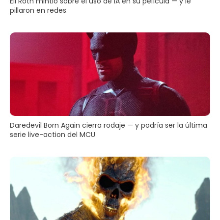
Eli Roth mintió sobre el uso de IA en su película — y le
pillaron en redes
Daredevil Born Again cierra rodaje — y podría ser la última
serie live-action del MCU