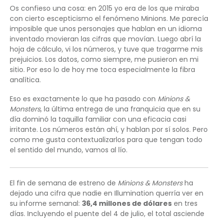
Os confieso una cosa: en 2015 yo era de los que miraba
con cierto escepticismo el fenómeno Minions. Me parecía
imposible que unos personajes que hablan en un idioma
inventado movieran las cifras que movían. Luego abrí la
hoja de cálculo, vi los números, y tuve que tragarme mis
prejuicios. Los datos, como siempre, me pusieron en mi
sitio. Por eso lo de hoy me toca especialmente la fibra
analítica.
Eso es exactamente lo que ha pasado con
Minions &
Monsters
, la última entrega de una franquicia que en su
día dominó la taquilla familiar con una eficacia casi
irritante. Los números están ahí, y hablan por sí solos. Pero
como me gusta contextualizarlos para que tengan todo
el sentido del mundo, vamos al lío.
El fin de semana de estreno de
Minions & Monsters
ha
dejado una cifra que nadie en Illumination querría ver en
su informe semanal:
36,4 millones de dólares
en tres
días. Incluyendo el puente del 4 de julio, el total asciende