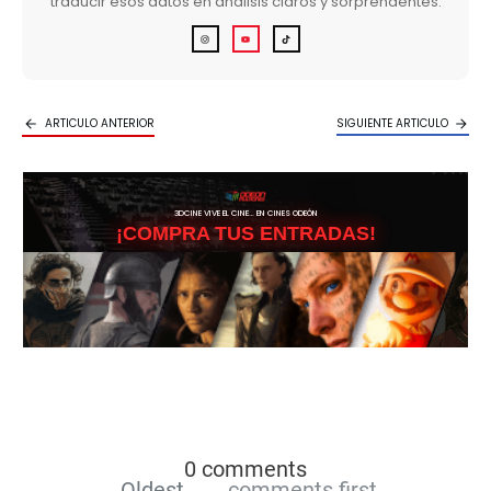
traducir esos datos en análisis claros y sorprendentes.
ARTICULO ANTERIOR
SIGUIENTE ARTICULO
3DCINE VIVE EL CINE… EN CINES ODEÓN
¡COMPRA TUS ENTRADAS!
0 comments
Oldest
comments first