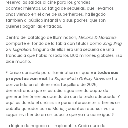
reserva las salidas al cine para los grandes
acontecimientos. La fatiga de secuelas, que llevamos
años viendo en el cine de superhéroes, ha llegado
también al público infantil y a sus padres, que son
quienes pagan las entradas.
Dentro del catálogo de Illumination,
Minions & Monsters
comparte el fondo de la tabla con títulos como
Sing
,
Sing
2
y
Migration
. Ninguno de ellos era una secuela de una
franquicia que había rozado los 1.100 millones globales. Eso
dice mucho.
El único consuelo para Illumination es que
no todos sus
proyectos van mal
. La
Super Mario Galaxy Movie
se ha
convertido en el filme más taquillero de 2026,
demostrando que el estudio sigue siendo capaz de
generar fenómenos cuando da con la tecla adecuada. Y
aquí es donde el análisis se pone interesante: si tienes un
caballo ganador como Mario, ¿cuántos recursos vas a
seguir invirtiendo en un caballo que ya no corre igual?
La lógica de negocio es implacable. Cada euro de