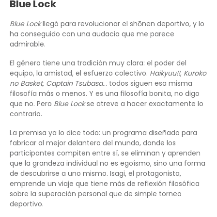
Blue Lock
Blue Lock
llegó para revolucionar el shōnen deportivo, y lo
ha conseguido con una audacia que me parece
admirable.
El género tiene una tradición muy clara: el poder del
equipo, la amistad, el esfuerzo colectivo.
Haikyuu!!
,
Kuroko
no Basket
,
Captain Tsubasa
… todos siguen esa misma
filosofía más o menos. Y es una filosofía bonita, no digo
que no. Pero
Blue Lock
se atreve a hacer exactamente lo
contrario.
La premisa ya lo dice todo: un programa diseñado para
fabricar al mejor delantero del mundo, donde los
participantes compiten entre sí, se eliminan y aprenden
que la grandeza individual no es egoísmo, sino una forma
de descubrirse a uno mismo. Isagi, el protagonista,
emprende un viaje que tiene más de reflexión filosófica
sobre la superación personal que de simple torneo
deportivo.