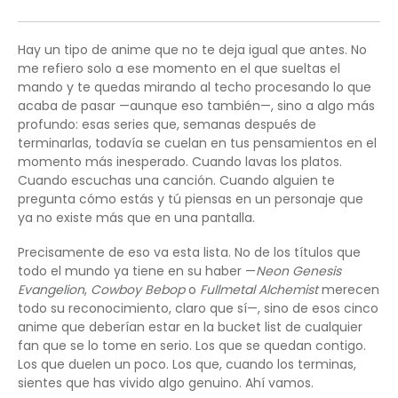
Hay un tipo de anime que no te deja igual que antes. No
me refiero solo a ese momento en el que sueltas el
mando y te quedas mirando al techo procesando lo que
acaba de pasar —aunque eso también—, sino a algo más
profundo: esas series que, semanas después de
terminarlas, todavía se cuelan en tus pensamientos en el
momento más inesperado. Cuando lavas los platos.
Cuando escuchas una canción. Cuando alguien te
pregunta cómo estás y tú piensas en un personaje que
ya no existe más que en una pantalla.
Precisamente de eso va esta lista. No de los títulos que
todo el mundo ya tiene en su haber —
Neon Genesis
Evangelion
,
Cowboy Bebop
o
Fullmetal Alchemist
merecen
todo su reconocimiento, claro que sí—, sino de esos cinco
anime que deberían estar en la bucket list de cualquier
fan que se lo tome en serio. Los que se quedan contigo.
Los que duelen un poco. Los que, cuando los terminas,
sientes que has vivido algo genuino. Ahí vamos.