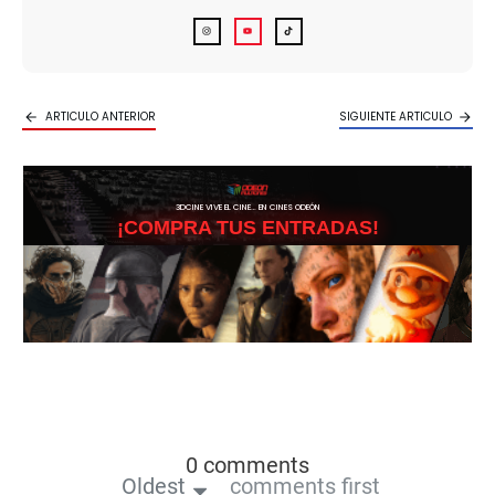
ARTICULO ANTERIOR
SIGUIENTE ARTICULO
3DCINE VIVE EL CINE… EN CINES ODEÓN
¡COMPRA TUS ENTRADAS!
0 comments
Oldest
comments first