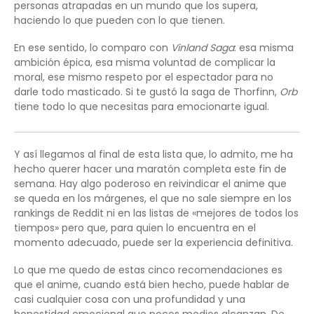
personas atrapadas en un mundo que los supera,
haciendo lo que pueden con lo que tienen.
En ese sentido, lo comparo con
Vinland Saga
: esa misma
ambición épica, esa misma voluntad de complicar la
moral, ese mismo respeto por el espectador para no
darle todo masticado. Si te gustó la saga de Thorfinn,
Orb
tiene todo lo que necesitas para emocionarte igual.
Y así llegamos al final de esta lista que, lo admito, me ha
hecho querer hacer una maratón completa este fin de
semana. Hay algo poderoso en reivindicar el anime que
se queda en los márgenes, el que no sale siempre en los
rankings de Reddit ni en las listas de «mejores de todos los
tiempos» pero que, para quien lo encuentra en el
momento adecuado, puede ser la experiencia definitiva.
Lo que me quedo de estas cinco recomendaciones es
que el anime, cuando está bien hecho, puede hablar de
casi cualquier cosa con una profundidad y una
honestidad emocional que pocos medios alcanzan. De