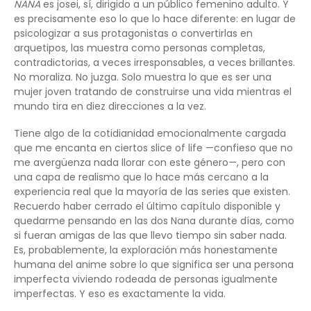
NANA
es josei, sí, dirigido a un público femenino adulto. Y
es precisamente eso lo que lo hace diferente: en lugar de
psicologizar a sus protagonistas o convertirlas en
arquetipos, las muestra como personas completas,
contradictorias, a veces irresponsables, a veces brillantes.
No moraliza. No juzga. Solo muestra lo que es ser una
mujer joven tratando de construirse una vida mientras el
mundo tira en diez direcciones a la vez.
Tiene algo de la cotidianidad emocionalmente cargada
que me encanta en ciertos slice of life —confieso que no
me avergüenza nada llorar con este género—, pero con
una capa de realismo que lo hace más cercano a la
experiencia real que la mayoría de las series que existen.
Recuerdo haber cerrado el último capítulo disponible y
quedarme pensando en las dos Nana durante días, como
si fueran amigas de las que llevo tiempo sin saber nada.
Es, probablemente, la exploración más honestamente
humana del anime sobre lo que significa ser una persona
imperfecta viviendo rodeada de personas igualmente
imperfectas. Y eso es exactamente la vida.