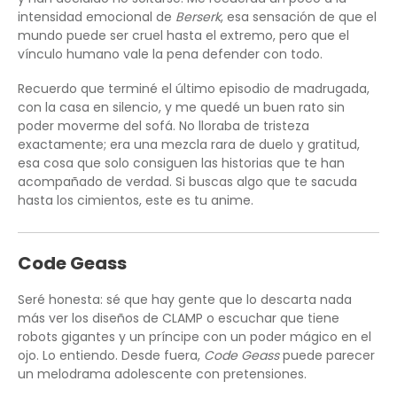
intensidad emocional de
Berserk
, esa sensación de que el
mundo puede ser cruel hasta el extremo, pero que el
vínculo humano vale la pena defender con todo.
Recuerdo que terminé el último episodio de madrugada,
con la casa en silencio, y me quedé un buen rato sin
poder moverme del sofá. No lloraba de tristeza
exactamente; era una mezcla rara de duelo y gratitud,
esa cosa que solo consiguen las historias que te han
acompañado de verdad. Si buscas algo que te sacuda
hasta los cimientos, este es tu anime.
Code Geass
Seré honesta: sé que hay gente que lo descarta nada
más ver los diseños de CLAMP o escuchar que tiene
robots gigantes y un príncipe con un poder mágico en el
ojo. Lo entiendo. Desde fuera,
Code Geass
puede parecer
un melodrama adolescente con pretensiones.