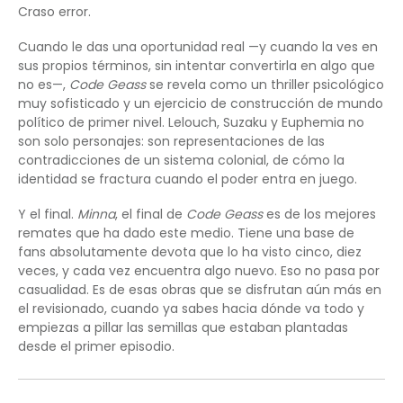
Craso error.
Cuando le das una oportunidad real —y cuando la ves en
sus propios términos, sin intentar convertirla en algo que
no es—,
Code Geass
se revela como un thriller psicológico
muy sofisticado y un ejercicio de construcción de mundo
político de primer nivel. Lelouch, Suzaku y Euphemia no
son solo personajes: son representaciones de las
contradicciones de un sistema colonial, de cómo la
identidad se fractura cuando el poder entra en juego.
Y el final.
Minna
, el final de
Code Geass
es de los mejores
remates que ha dado este medio. Tiene una base de
fans absolutamente devota que lo ha visto cinco, diez
veces, y cada vez encuentra algo nuevo. Eso no pasa por
casualidad. Es de esas obras que se disfrutan aún más en
el revisionado, cuando ya sabes hacia dónde va todo y
empiezas a pillar las semillas que estaban plantadas
desde el primer episodio.