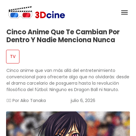
Cinco Anime Que Te Cambian Por
Dentro Y Nadie Menciona Nunca
TV
Cinco anime que van más allá del entretenimiento
convencional para ofrecerte algo que no olvidarás: desde
el drama carcelario de posguerra hasta la revolución
filosófica del fútbol. Ninguno es Dragon Ball ni Naruto.
✍🏻 Por
Aiko Tanaka
julio 6, 2026