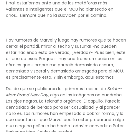
final, estaríamos ante una de las metáforas más
valientes e inteligentes que el MCU ha planteado en
años… siempre que no la suavicen por el camino.
Hay rumores de Marvel y luego hay rumores que te hacen
cerrar el portátil, mirar al techo y susurrar «no pueden
estar haciendo esto de verdad, ¿verdad?». Pues bien, este
es uno de esos. Porque si hay una transformación en los
cómics que siempre me pareció demasiado oscura,
demasiado visceral y demasiado arriesgada para el MCU,
es precisamente esta. Y sin embargo, aquí estamos.
Desde que se publicaron los primeros teasers de
Spider-
Man: Brand New Day
, algo en las imágenes no cuadraba.
Los ojos negros. La telaraña orgánica. El capullo. Parecía
demasiado deliberado para ser casualidad, y al parecer
no lo es. Los rumores han empezado a cobrar forma, y lo
que apuntan es que Marvel podría estar preparando algo
que ninguna película ha hecho todavía: convertir a Peter
Parker en Man-Spider de verdad.