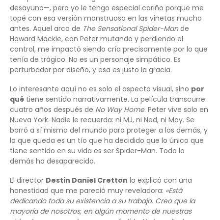
desayuno—, pero yo le tengo especial cariño porque me
topé con esa versión monstruosa en las viñetas mucho
antes. Aquel arco de
The Sensational Spider-Man
de
Howard Mackie, con Peter mutando y perdiendo el
control, me impactó siendo cría precisamente por lo que
tenía de trágico. No es un personaje simpático. Es
perturbador por diseño, y esa es justo la gracia.
Lo interesante aquí no es solo el aspecto visual, sino
por
qué
tiene sentido narrativamente. La película transcurre
cuatro años después de
No Way Home
. Peter vive solo en
Nueva York. Nadie le recuerda: ni MJ, ni Ned, ni May. Se
borró a sí mismo del mundo para proteger a los demás, y
lo que queda es un tío que ha decidido que lo único que
tiene sentido en su vida es ser Spider-Man. Todo lo
demás ha desaparecido.
El director
Destin Daniel Cretton
lo explicó con una
honestidad que me pareció muy reveladora:
«Está
dedicando toda su existencia a su trabajo. Creo que la
mayoría de nosotros, en algún momento de nuestras