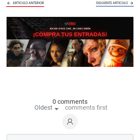
ARTICULO ANTERIOR
SIGUIENTE ARTICULO
3DCINE VIVE EL CINE… EN CINES ODEÓN
¡COMPRA TUS ENTRADAS!
0 comments
Oldest
comments first