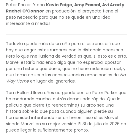
Peter Parker. Y con
Kevin Feige, Amy Pascal, Avi Arad y
Rachel O’Connor
en producción, el proyecto tiene el
peso necesario para que no se quede en una idea
interesante a medias.
Todavía queda más de un año para el estreno, así que
hay que coger estos rumores con la distancia necesaria.
Pero lo que me ilusiona de verdad es que, si esto es cierto,
Marvel estaría haciendo algo que no esperaba: apostar
por una historia que duele, que no tiene redención fácil, y
que toma en serio las consecuencias emocionales de
No
Way Home
en lugar de ignorarlas.
Tom Holland lleva años cargando con un Peter Parker que
ha madurado mucho, quizás demasiado rápido. Que la
película que cierre (o reencamine) su arco sea una
historia sobre lo que pasa cuando alguien pierde su
humanidad intentando ser un héroe… eso sí es Marvel
siendo Marvel en su mejor versión. El 31 de julio de 2026 no
puede llegar lo suficientemente pronto.