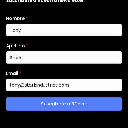
Suscríbete a nuestra newsletter
Nombre
*
Apellido
*
Email
*
Suscríbete a 3Dcine