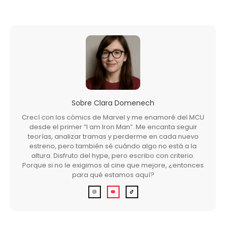
Sobre
Clara Domenech
Crecí con los cómics de Marvel y me enamoré del MCU
desde el primer “I am Iron Man”. Me encanta seguir
teorías, analizar tramas y perderme en cada nuevo
estreno, pero también sé cuándo algo no está a la
altura. Disfruto del hype, pero escribo con criterio.
Porque si no le exigimos al cine que mejore, ¿entonces
para qué estamos aquí?