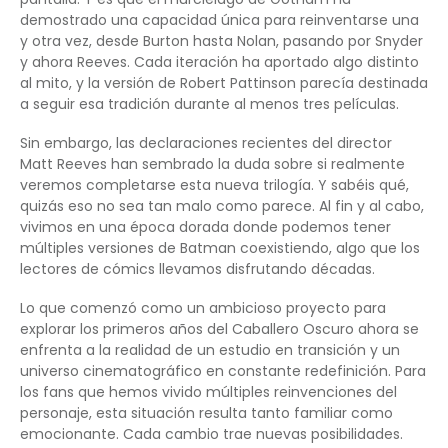
demostrado una capacidad única para reinventarse una
y otra vez, desde Burton hasta Nolan, pasando por Snyder
y ahora Reeves. Cada iteración ha aportado algo distinto
al mito, y la versión de Robert Pattinson parecía destinada
a seguir esa tradición durante al menos tres películas.
Sin embargo, las declaraciones recientes del director
Matt Reeves han sembrado la duda sobre si realmente
veremos completarse esta nueva trilogía. Y sabéis qué,
quizás eso no sea tan malo como parece. Al fin y al cabo,
vivimos en una época dorada donde podemos tener
múltiples versiones de Batman coexistiendo, algo que los
lectores de cómics llevamos disfrutando décadas.
Lo que comenzó como un ambicioso proyecto para
explorar los primeros años del Caballero Oscuro ahora se
enfrenta a la realidad de un estudio en transición y un
universo cinematográfico en constante redefinición. Para
los fans que hemos vivido múltiples reinvenciones del
personaje, esta situación resulta tanto familiar como
emocionante. Cada cambio trae nuevas posibilidades.