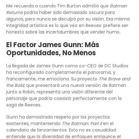
Me recuerda a cuando Tim Burton admitió que
Batman
Returns
podría haber sido demasiado oscura para
algunos, pero nunca se disculpó por su visión. Esa misma
integridad artística es lo que veo en Reeves: prefiere ser
honesto sobre las incertidumbres que vender humo.
El Factor James Gunn: Más
Oportunidades, No Menos
La llegada de James Gunn como co-CEO de DC Studios
ha reconfigurado completamente el panorama, y
francamente, me emociona. Su proyecto
The Brave and
the Bold
, que presentará una nueva versión de Batman
junto a Robin, representa una visión diferente del
personaje que podría coexistir perfectamente con la
saga de Reeves.
Gunn ha demostrado respeto por los proyectos
existentes, manteniendo
The Batman: Part II
en el
calendario de lanzamientos. Esto no es casualidad:
entiende que la diversidad de enfoques enriquece el