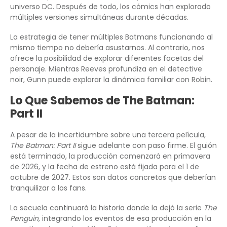
universo DC. Después de todo, los cómics han explorado
múltiples versiones simultáneas durante décadas.
La estrategia de tener múltiples Batmans funcionando al
mismo tiempo no debería asustarnos. Al contrario, nos
ofrece la posibilidad de explorar diferentes facetas del
personaje. Mientras Reeves profundiza en el detective
noir, Gunn puede explorar la dinámica familiar con Robin.
Lo Que Sabemos de The Batman:
Part II
A pesar de la incertidumbre sobre una tercera película,
The Batman: Part II
sigue adelante con paso firme. El guión
está terminado, la producción comenzará en primavera
de 2026, y la fecha de estreno está fijada para el 1 de
octubre de 2027. Estos son datos concretos que deberían
tranquilizar a los fans.
La secuela continuará la historia donde la dejó la serie
The
Penguin
, integrando los eventos de esa producción en la