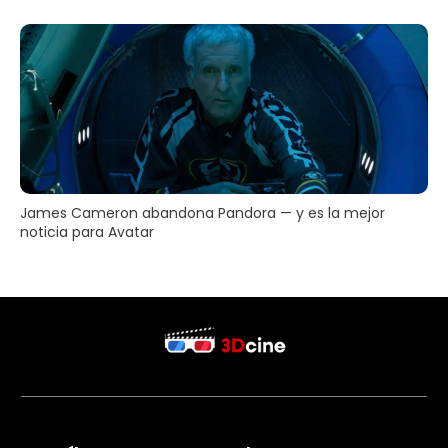
James Cameron abandona Pandora — y es la mejor
noticia para Avatar