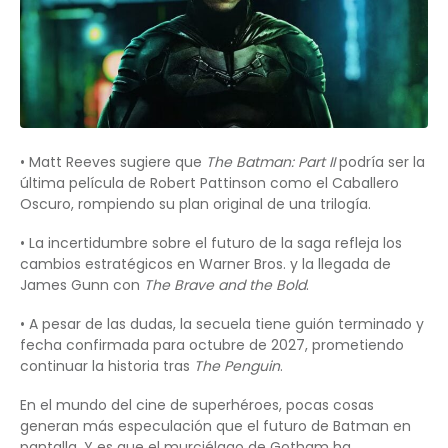
• Matt Reeves sugiere que
The Batman: Part II
podría ser la
última película de Robert Pattinson como el Caballero
Oscuro, rompiendo su plan original de una trilogía.
• La incertidumbre sobre el futuro de la saga refleja los
cambios estratégicos en Warner Bros. y la llegada de
James Gunn con
The Brave and the Bold
.
• A pesar de las dudas, la secuela tiene guión terminado y
fecha confirmada para octubre de 2027, prometiendo
continuar la historia tras
The Penguin
.
En el mundo del cine de superhéroes, pocas cosas
generan más especulación que el futuro de Batman en
pantalla. Y es que el murciélago de Gotham ha