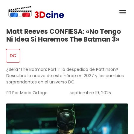
Matt Reeves CONFIESA: «No Tengo
Ni Idea Si Haremos The Batman 3»
DC
¿Será ‘The Batman: Part II’ la despedida de Pattinson?
Descubre lo nuevo de este héroe en 2027 y los cambios
sorprendentes en el universo DC.
✍🏻 Por
Mario Ortega
septiembre 19, 2025