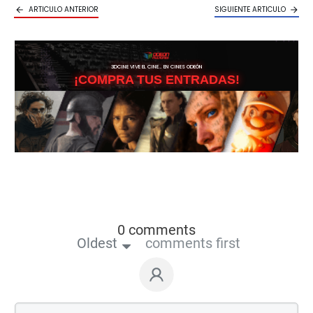
ARTICULO ANTERIOR
SIGUIENTE ARTICULO
3DCINE VIVE EL CINE… EN CINES ODEÓN
¡COMPRA TUS ENTRADAS!
0 comments
Oldest
comments first