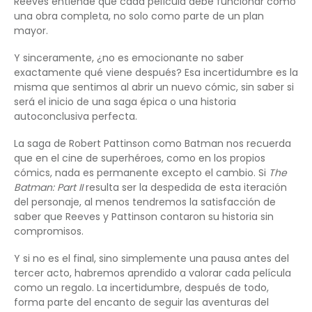
Reeves entiende que cada película debe funcionar como
una obra completa, no solo como parte de un plan
mayor.
Y sinceramente, ¿no es emocionante no saber
exactamente qué viene después? Esa incertidumbre es la
misma que sentimos al abrir un nuevo cómic, sin saber si
será el inicio de una saga épica o una historia
autoconclusiva perfecta.
La saga de Robert Pattinson como Batman nos recuerda
que en el cine de superhéroes, como en los propios
cómics, nada es permanente excepto el cambio. Si
The
Batman: Part II
resulta ser la despedida de esta iteración
del personaje, al menos tendremos la satisfacción de
saber que Reeves y Pattinson contaron su historia sin
compromisos.
Y si no es el final, sino simplemente una pausa antes del
tercer acto, habremos aprendido a valorar cada película
como un regalo. La incertidumbre, después de todo,
forma parte del encanto de seguir las aventuras del