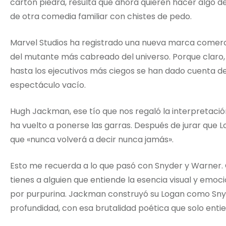
cartón piedra, resulta que ahora quieren hacer algo d
de otra comedia familiar con chistes de pedo.
Marvel Studios ha registrado una nueva marca comercia
del mutante más cabreado del universo. Porque claro,
hasta los ejecutivos más ciegos se han dado cuenta de 
espectáculo vacío.
Hugh Jackman, ese tío que nos regaló la interpretació
ha vuelto a ponerse las garras. Después de jurar que L
que «nunca volverá a decir nunca jamás».
Esto me recuerda a lo que pasó con Snyder y Warner. 
tienes a alguien que entiende la esencia visual y emoc
por purpurina. Jackman construyó su Logan como Sny
profundidad, con esa brutalidad poética que solo entie