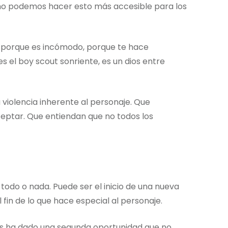
ómo podemos hacer esto más accesible para los
 porque es incómodo, porque te hace
 el boy scout sonriente, es un dios entre
 violencia inherente al personaje. Que
ceptar. Que entiendan que no todos los
r todo o nada. Puede ser el inicio de una nueva
 fin de lo que hace especial al personaje.
les ha dado una segunda oportunidad que no