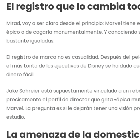
El registro que lo cambia t
Mirad, voy a ser claro desde el principio: Marvel tien
épico o de cagarla monumentalmente. Y conociendo su 
bastante igualadas.
El registro de marca no es casualidad. Después del pe
el más tonto de los ejecutivos de Disney se ha dado
dinero fácil.
Jake Schreier está supuestamente vinculado a un reb
precisamente el perfil de director que grita «épica 
Marvel. La pregunta es si le dejarán tener una visión pro
estudio.
La amenaza de la domestic