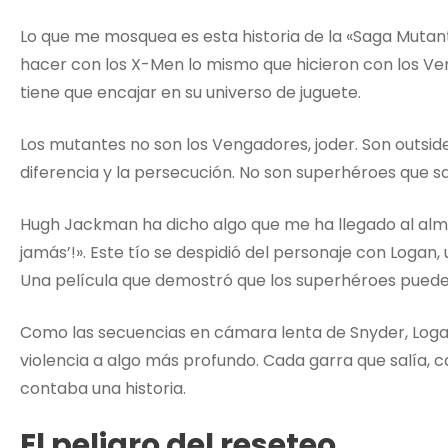
Lo que me mosquea es esta historia de la «Saga Mutan
hacer con los X-Men lo mismo que hicieron con los Ve
tiene que encajar en su universo de juguete.
Los mutantes no son los Vengadores, joder. Son outsid
diferencia y la persecución. No son superhéroes que sa
Hugh Jackman ha dicho algo que me ha llegado al alma:
jamás’!». Este tío se despidió del personaje con Logan
Una película que demostró que los superhéroes pueden
Como las secuencias en cámara lenta de Snyder, Logan
violencia a algo más profundo. Cada garra que salía, c
contaba una historia.
El peligro del reseteo