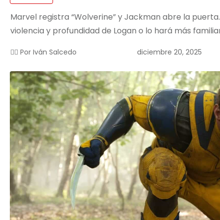
Marvel registra “Wolverine” y Jackman abre la puerta. 
violencia y profundidad de Logan o lo hará más familiar
diciembre 20, 2025
✍🏻 Por
Iván Salcedo