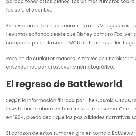
parece tener otros planes. Los últimos rumores sobre 
fue solo el aperitivo.
Esta vez no se trata de reunir solo a los Vengadores
llevamos soñando desde que Disney compró Fox: ver por
compartir pantalla con el MCU de forma que les haga j
Pero no de cualquier manera. A través de una historia
entendemos por crossover cinematográfico.
El regreso de Battleworld
Según la información filtrada por The Cosmic Circus,
lo visto hasta ahora en términos de multiverso. Como 
en 1984, puedo decir que las posibilidades narrativa
El corazón de estos rumores gira en torno a Battlewo