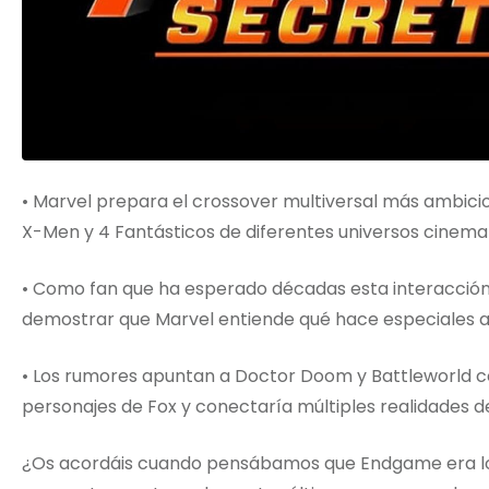
• Marvel prepara el crossover multiversal más ambicio
X-Men y 4 Fantásticos de diferentes universos cinema
• Como fan que ha esperado décadas esta interacción,
demostrar que Marvel entiende qué hace especiales a
• Los rumores apuntan a Doctor Doom y Battleworld co
personajes de Fox y conectaría múltiples realidades d
¿Os acordáis cuando pensábamos que Endgame era lo