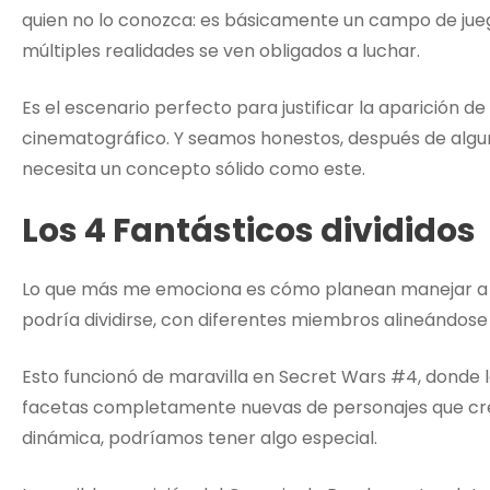
quien no lo conozca: es básicamente un campo de jue
múltiples realidades se ven obligados a luchar.
Es el escenario perfecto para justificar la aparición d
cinematográfico. Y seamos honestos, después de algun
necesita un concepto sólido como este.
Los 4 Fantásticos divididos
Lo que más me emociona es cómo planean manejar a l
podría dividirse, con diferentes miembros alineándose
Esto funcionó de maravilla en Secret Wars #4, donde 
facetas completamente nuevas de personajes que cre
dinámica, podríamos tener algo especial.