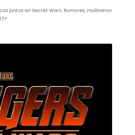
cos juntos en Secret Wars. Rumores, multiverso
27?