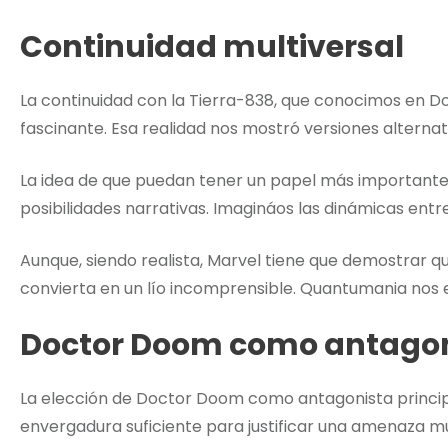
Continuidad multiversal
La continuidad con la Tierra-838, que conocimos en D
fascinante. Esa realidad nos mostró versiones alterna
La idea de que puedan tener un papel más important
posibilidades narrativas. Imagináos las dinámicas entr
Aunque, siendo realista, Marvel tiene que demostrar q
convierta en un lío incomprensible. Quantumania nos
Doctor Doom como antagoni
La elección de Doctor Doom como antagonista princip
envergadura suficiente para justificar una amenaza mul