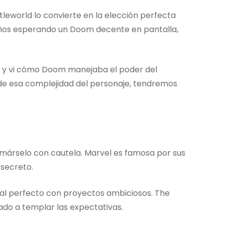
leworld lo convierte en la elección perfecta
años esperando un Doom decente en pantalla,
0 y vi cómo Doom manejaba el poder del
de esa complejidad del personaje, tendremos
márselo con cautela. Marvel es famosa por sus
 secreto.
ial perfecto con proyectos ambiciosos. The
ado a templar las expectativas.