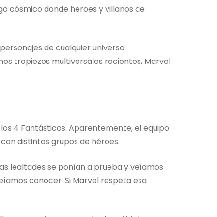
go cósmico donde héroes y villanos de
e personajes de cualquier universo
os tropiezos multiversales recientes, Marvel
os 4 Fantásticos. Aparentemente, el equipo
 con distintos grupos de héroes.
las lealtades se ponían a prueba y veíamos
íamos conocer. Si Marvel respeta esa