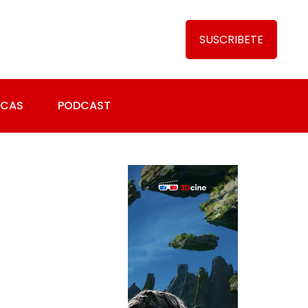
SUSCRIBETE
ICAS
PODCAST
EDICIONES
ESPECIALES