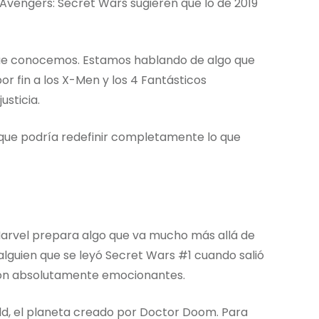
Avengers: Secret Wars sugieren que lo de 2019
 que conocemos. Estamos hablando de algo que
 fin a los X-Men y los 4 Fantásticos
usticia.
 que podría redefinir completamente lo que
 Marvel prepara algo que va mucho más allá de
alguien que se leyó Secret Wars #1 cuando salió
s son absolutamente emocionantes.
rld, el planeta creado por Doctor Doom. Para