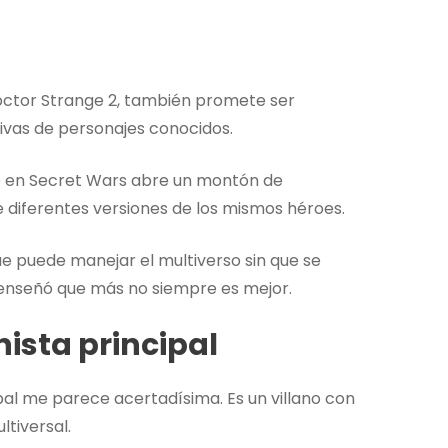
octor Strange 2, también promete ser
tivas de personajes conocidos.
e en Secret Wars abre un montón de
e diferentes versiones de los mismos héroes.
ue puede manejar el multiverso sin que se
 enseñó que más no siempre es mejor.
sta principal
al me parece acertadísima. Es un villano con
tiversal.