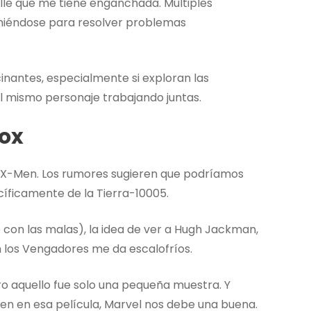
alle que me tiene enganchada. Múltiples
uniéndose para resolver problemas
inantes, especialmente si exploran las
l mismo personaje trabajando juntas.
Fox
 X-Men. Los rumores sugieren que podríamos
cíficamente de la Tierra-10005.
o con las malas), la idea de ver a Hugh Jackman,
n los Vengadores me da escalofríos.
ro aquello fue solo una pequeña muestra. Y
en en esa película, Marvel nos debe una buena.