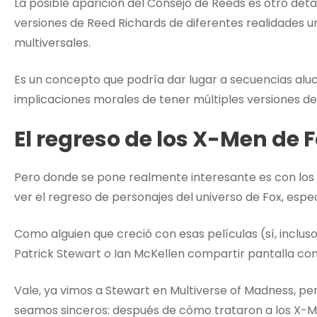
La posible aparición del Consejo de Reeds es otro det
versiones de Reed Richards de diferentes realidades 
multiversales.
Es un concepto que podría dar lugar a secuencias aluc
implicaciones morales de tener múltiples versiones de
El regreso de los X-Men de 
Pero donde se pone realmente interesante es con los
ver el regreso de personajes del universo de Fox, espe
Como alguien que creció con esas películas (sí, inclus
Patrick Stewart o Ian McKellen compartir pantalla co
Vale, ya vimos a Stewart en Multiverse of Madness, pe
seamos sinceros: después de cómo trataron a los X-M