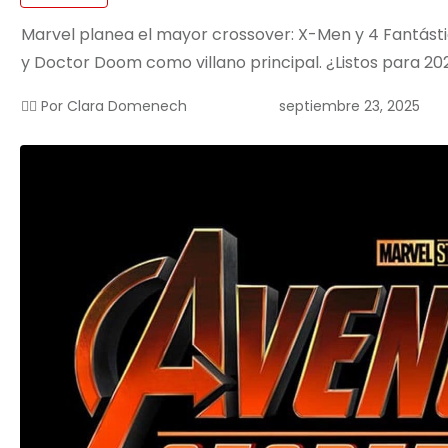
Marvel planea el mayor crossover: X-Men y 4 Fantásti
y Doctor Doom como villano principal. ¿Listos para 20
septiembre 23, 2025
✍🏻 Por
Clara Domenech