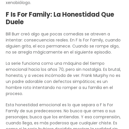
xenobiólogo.
F Is For Family: La Honestidad Que
Duele
Bill Burr creó algo que pocas comedias se atreven a
intentar: consecuencias reales. En F Is For Family, cuando
alguien grita, el eco permanece. Cuando se rompe algo,
no se arregla mágicamente en el siguiente episodio.
La serie funciona como una máquina del tiempo
emocional hacia los años 70, pero sin nostalgia. Es brutal,
honesta, y a veces incómoda de ver. Frank Murphy no es
un padre adorable con defectos simpáticos; es un
hombre roto intentando no romper a su familia en el
proceso.
Esta honestidad emocional es lo que separa a F Is For
Family de sus predecesores. No busca que ames a sus
personajes; busca que los entiendas. Y esa comprensión,
cuando llega, es más poderosa que cualquier chiste. Es