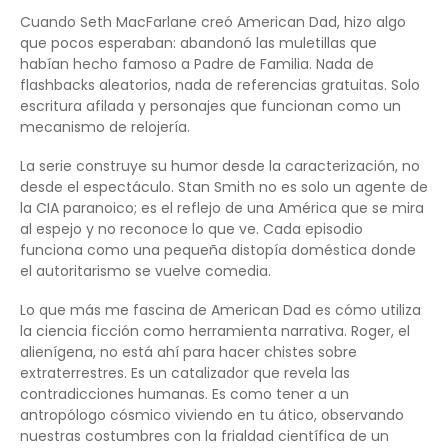
Cuando Seth MacFarlane creó American Dad, hizo algo
que pocos esperaban: abandonó las muletillas que
habían hecho famoso a Padre de Familia. Nada de
flashbacks aleatorios, nada de referencias gratuitas. Solo
escritura afilada y personajes que funcionan como un
mecanismo de relojería.
La serie construye su humor desde la caracterización, no
desde el espectáculo. Stan Smith no es solo un agente de
la CIA paranoico; es el reflejo de una América que se mira
al espejo y no reconoce lo que ve. Cada episodio
funciona como una pequeña distopía doméstica donde
el autoritarismo se vuelve comedia.
Lo que más me fascina de American Dad es cómo utiliza
la ciencia ficción como herramienta narrativa. Roger, el
alienígena, no está ahí para hacer chistes sobre
extraterrestres. Es un catalizador que revela las
contradicciones humanas. Es como tener a un
antropólogo cósmico viviendo en tu ático, observando
nuestras costumbres con la frialdad científica de un