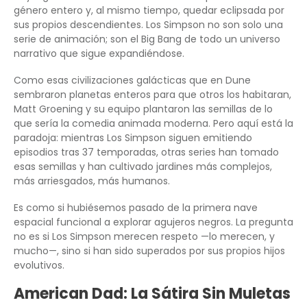
género entero y, al mismo tiempo, quedar eclipsada por
sus propios descendientes. Los Simpson no son solo una
serie de animación; son el Big Bang de todo un universo
narrativo que sigue expandiéndose.
Como esas civilizaciones galácticas que en Dune
sembraron planetas enteros para que otros los habitaran,
Matt Groening y su equipo plantaron las semillas de lo
que sería la comedia animada moderna. Pero aquí está la
paradoja: mientras Los Simpson siguen emitiendo
episodios tras 37 temporadas, otras series han tomado
esas semillas y han cultivado jardines más complejos,
más arriesgados, más humanos.
Es como si hubiésemos pasado de la primera nave
espacial funcional a explorar agujeros negros. La pregunta
no es si Los Simpson merecen respeto —lo merecen, y
mucho—, sino si han sido superados por sus propios hijos
evolutivos.
American Dad: La Sátira Sin Muletas