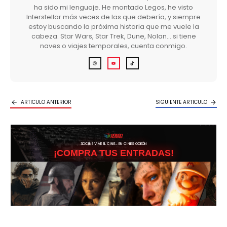
ha sido mi lenguaje. He montado Legos, he visto
Interstellar más veces de las que debería, y siempre
estoy buscando la próxima historia que me vuele la
cabeza. Star Wars, Star Trek, Dune, Nolan… si tiene
naves o viajes temporales, cuenta conmigo.
ARTICULO ANTERIOR
SIGUIENTE ARTICULO
3DCINE VIVE EL CINE… EN CINES ODEÓN
¡COMPRA TUS ENTRADAS!