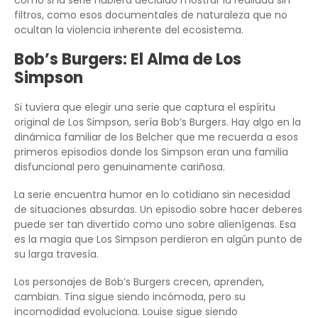
como si la serie hubiera decidido mostrar la realidad sin
filtros, como esos documentales de naturaleza que no
ocultan la violencia inherente del ecosistema.
Bob’s Burgers: El Alma de Los
Simpson
Si tuviera que elegir una serie que captura el espíritu
original de Los Simpson, sería Bob’s Burgers. Hay algo en la
dinámica familiar de los Belcher que me recuerda a esos
primeros episodios donde los Simpson eran una familia
disfuncional pero genuinamente cariñosa.
La serie encuentra humor en lo cotidiano sin necesidad
de situaciones absurdas. Un episodio sobre hacer deberes
puede ser tan divertido como uno sobre alienígenas. Esa
es la magia que Los Simpson perdieron en algún punto de
su larga travesía.
Los personajes de Bob’s Burgers crecen, aprenden,
cambian. Tina sigue siendo incómoda, pero su
incomodidad evoluciona. Louise sigue siendo