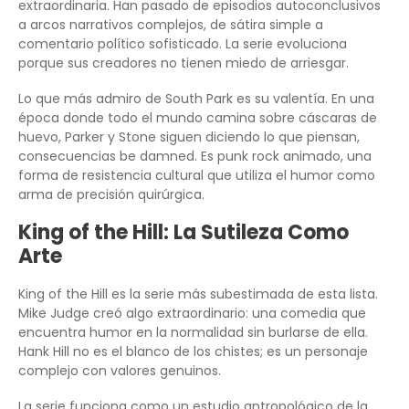
extraordinaria. Han pasado de episodios autoconclusivos
a arcos narrativos complejos, de sátira simple a
comentario político sofisticado. La serie evoluciona
porque sus creadores no tienen miedo de arriesgar.
Lo que más admiro de South Park es su valentía. En una
época donde todo el mundo camina sobre cáscaras de
huevo, Parker y Stone siguen diciendo lo que piensan,
consecuencias be damned. Es punk rock animado, una
forma de resistencia cultural que utiliza el humor como
arma de precisión quirúrgica.
King of the Hill: La Sutileza Como
Arte
King of the Hill es la serie más subestimada de esta lista.
Mike Judge creó algo extraordinario: una comedia que
encuentra humor en la normalidad sin burlarse de ella.
Hank Hill no es el blanco de los chistes; es un personaje
complejo con valores genuinos.
La serie funciona como un estudio antropológico de la