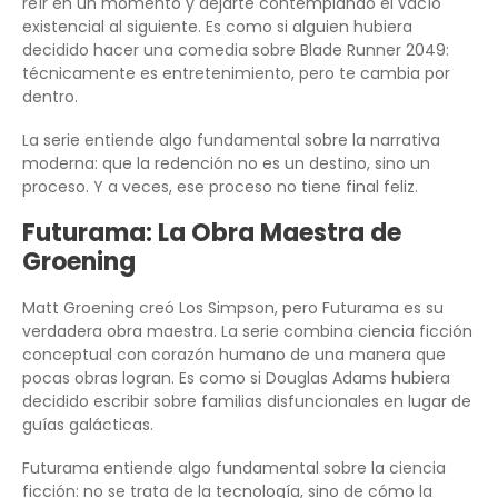
reír en un momento y dejarte contemplando el vacío
existencial al siguiente. Es como si alguien hubiera
decidido hacer una comedia sobre Blade Runner 2049:
técnicamente es entretenimiento, pero te cambia por
dentro.
La serie entiende algo fundamental sobre la narrativa
moderna: que la redención no es un destino, sino un
proceso. Y a veces, ese proceso no tiene final feliz.
Futurama: La Obra Maestra de
Groening
Matt Groening creó Los Simpson, pero Futurama es su
verdadera obra maestra. La serie combina ciencia ficción
conceptual con corazón humano de una manera que
pocas obras logran. Es como si Douglas Adams hubiera
decidido escribir sobre familias disfuncionales en lugar de
guías galácticas.
Futurama entiende algo fundamental sobre la ciencia
ficción: no se trata de la tecnología, sino de cómo la