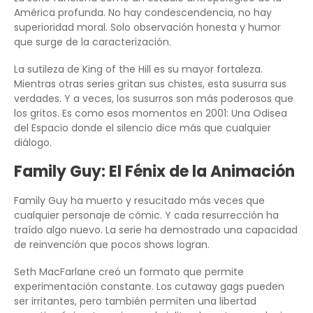
América profunda. No hay condescendencia, no hay
superioridad moral. Solo observación honesta y humor
que surge de la caracterización.
La sutileza de King of the Hill es su mayor fortaleza.
Mientras otras series gritan sus chistes, esta susurra sus
verdades. Y a veces, los susurros son más poderosos que
los gritos. Es como esos momentos en 2001: Una Odisea
del Espacio donde el silencio dice más que cualquier
diálogo.
Family Guy: El Fénix de la Animación
Family Guy ha muerto y resucitado más veces que
cualquier personaje de cómic. Y cada resurrección ha
traído algo nuevo. La serie ha demostrado una capacidad
de reinvención que pocos shows logran.
Seth MacFarlane creó un formato que permite
experimentación constante. Los cutaway gags pueden
ser irritantes, pero también permiten una libertad