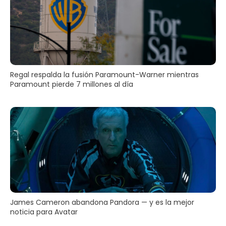
Regal respalda la fusión Paramount-Warner mientras
Paramount pierde 7 millones al día
James Cameron abandona Pandora — y es la mejor
noticia para Avatar