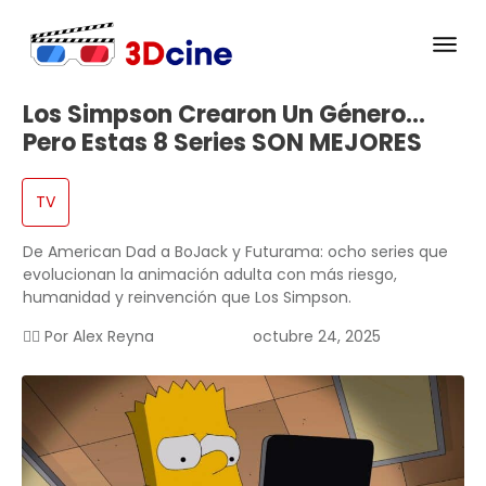
Los Simpson Crearon Un Género…
Pero Estas 8 Series SON MEJORES
TV
De American Dad a BoJack y Futurama: ocho series que
evolucionan la animación adulta con más riesgo,
humanidad y reinvención que Los Simpson.
✍🏻 Por
Alex Reyna
octubre 24, 2025