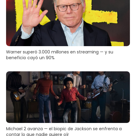
Warner superó 3.000 millones en streaming — y su
beneficio cayó un 90%
Michael 2 avanza — el biopic de Jackson se enfrenta a
contar lo que nadie quiere oír