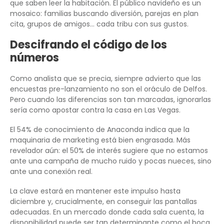
que saben leer la habitación. El público navideño es un
mosaico: familias buscando diversión, parejas en plan
cita, grupos de amigos… cada tribu con sus gustos.
Descifrando el código de los
números
Como analista que se precia, siempre advierto que las
encuestas pre-lanzamiento no son el oráculo de Delfos.
Pero cuando las diferencias son tan marcadas, ignorarlas
sería como apostar contra la casa en Las Vegas.
El 54% de conocimiento de Anaconda indica que la
maquinaria de marketing está bien engrasada. Más
revelador aún: el 50% de interés sugiere que no estamos
ante una campaña de mucho ruido y pocas nueces, sino
ante una conexión real.
La clave estará en mantener este impulso hasta
diciembre y, crucialmente, en conseguir las pantallas
adecuadas. En un mercado donde cada sala cuenta, la
disponibilidad puede ser tan determinante como el boca