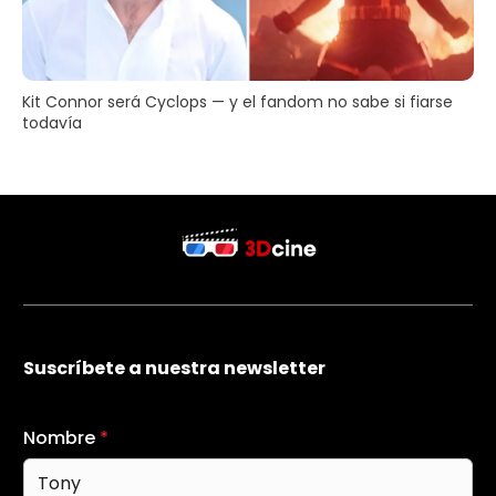
Kit Connor será Cyclops — y el fandom no sabe si fiarse
todavía
Suscríbete a nuestra newsletter
Nombre
*