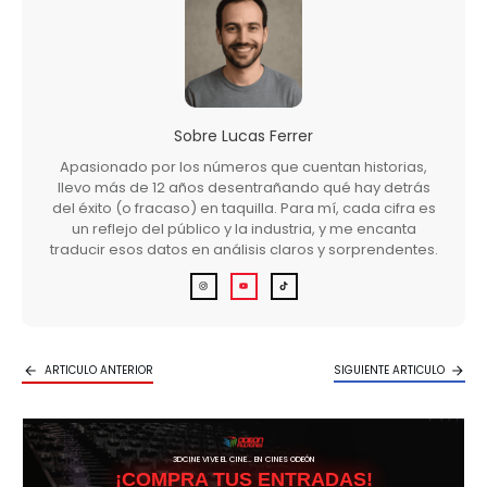
Sobre
Lucas Ferrer
Apasionado por los números que cuentan historias,
llevo más de 12 años desentrañando qué hay detrás
del éxito (o fracaso) en taquilla. Para mí, cada cifra es
un reflejo del público y la industria, y me encanta
traducir esos datos en análisis claros y sorprendentes.
ARTICULO ANTERIOR
SIGUIENTE ARTICULO
3DCINE VIVE EL CINE… EN CINES ODEÓN
¡COMPRA TUS ENTRADAS!