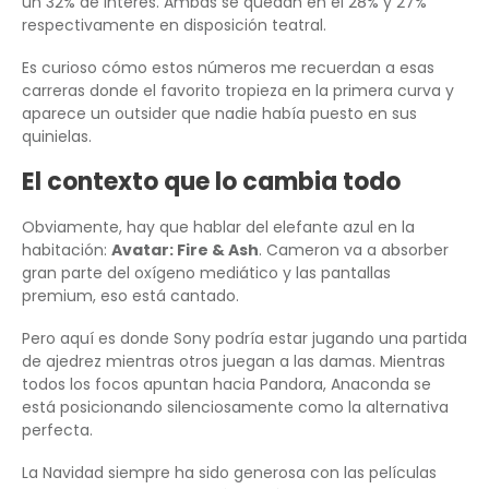
un 32% de interés. Ambas se quedan en el 28% y 27%
respectivamente en disposición teatral.
Es curioso cómo estos números me recuerdan a esas
carreras donde el favorito tropieza en la primera curva y
aparece un outsider que nadie había puesto en sus
quinielas.
El contexto que lo cambia todo
Obviamente, hay que hablar del elefante azul en la
habitación:
Avatar: Fire & Ash
. Cameron va a absorber
gran parte del oxígeno mediático y las pantallas
premium, eso está cantado.
Pero aquí es donde Sony podría estar jugando una partida
de ajedrez mientras otros juegan a las damas. Mientras
todos los focos apuntan hacia Pandora, Anaconda se
está posicionando silenciosamente como la alternativa
perfecta.
La Navidad siempre ha sido generosa con las películas