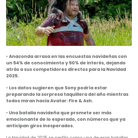
•
Anaconda arrasa en las encuestas navideñas con
un 54% de conocimiento y 50% de interés, dejando
atrás a sus competidores directos para la Navidad
2025.
•
Los datos sugieren que Sony podría estar
preparando la sorpresa taquillera del año mientras
todos miran hacia Avatar: Fire & Ash.
•
Una batalla navideña que promete ser más
emocionante de lo esperado, con números que ya
anticipan giros inesperados.
La Navidad de 2025 se perfila como una de esas batallas