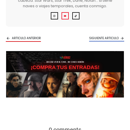
cabeza. Star Wars, Star Trek, Dune, Nolan… si tiene
naves o viajes temporales, cuenta conmigo.
ARTICULO ANTERIOR
SIGUIENTE ARTICULO
3DCINE VIVE EL CINE… EN CINES ODEÓN
¡COMPRA TUS ENTRADAS!
0 comments