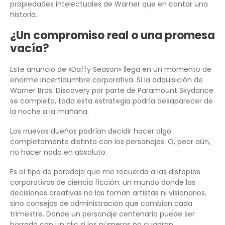
propiedades intelectuales de Warner que en contar una
historia.
¿Un compromiso real o una promesa
vacía?
Este anuncio de «Daffy Season» llega en un momento de
enorme incertidumbre corporativa. Si la adquisición de
Warner Bros. Discovery por parte de Paramount Skydance
se completa, toda esta estrategia podría desaparecer de
la noche a la mañana.
Los nuevos dueños podrían decidir hacer algo
completamente distinto con los personajes. O, peor aún,
no hacer nada en absoluto.
Es el tipo de paradoja que me recuerda a las distopías
corporativas de ciencia ficción: un mundo donde las
decisiones creativas no las toman artistas ni visionarios,
sino consejos de administración que cambian cada
trimestre. Donde un personaje centenario puede ser
borrado con un clic si los números no cuadran.