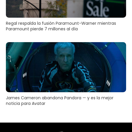
Regal respalda la fusión Paramount-Warner mientras
Paramount pierde 7 millones al día
James Cameron abandona Pandora — y es la mejor
noticia para Avatar