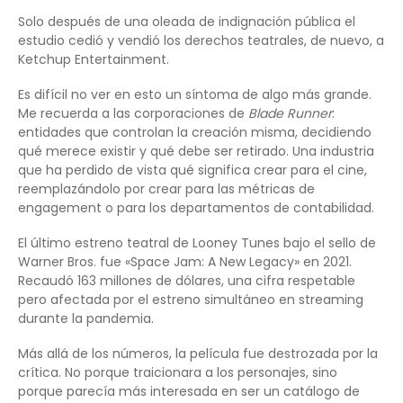
Solo después de una oleada de indignación pública el
estudio cedió y vendió los derechos teatrales, de nuevo, a
Ketchup Entertainment.
Es difícil no ver en esto un síntoma de algo más grande.
Me recuerda a las corporaciones de
Blade Runner
:
entidades que controlan la creación misma, decidiendo
qué merece existir y qué debe ser retirado. Una industria
que ha perdido de vista qué significa crear para el cine,
reemplazándolo por crear para las métricas de
engagement o para los departamentos de contabilidad.
El último estreno teatral de Looney Tunes bajo el sello de
Warner Bros. fue «Space Jam: A New Legacy» en 2021.
Recaudó 163 millones de dólares, una cifra respetable
pero afectada por el estreno simultáneo en streaming
durante la pandemia.
Más allá de los números, la película fue destrozada por la
crítica. No porque traicionara a los personajes, sino
porque parecía más interesada en ser un catálogo de