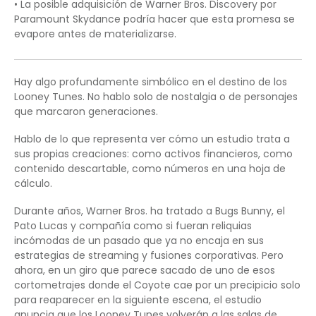
• La posible adquisición de Warner Bros. Discovery por
Paramount Skydance podría hacer que esta promesa se
evapore antes de materializarse.
Hay algo profundamente simbólico en el destino de los
Looney Tunes. No hablo solo de nostalgia o de personajes
que marcaron generaciones.
Hablo de lo que representa ver cómo un estudio trata a
sus propias creaciones: como activos financieros, como
contenido descartable, como números en una hoja de
cálculo.
Durante años, Warner Bros. ha tratado a Bugs Bunny, el
Pato Lucas y compañía como si fueran reliquias
incómodas de un pasado que ya no encaja en sus
estrategias de streaming y fusiones corporativas. Pero
ahora, en un giro que parece sacado de uno de esos
cortometrajes donde el Coyote cae por un precipicio solo
para reaparecer en la siguiente escena, el estudio
anuncia que los Looney Tunes volverán a las salas de