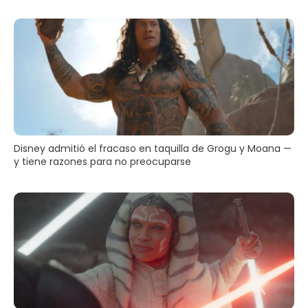
Disney admitió el fracaso en taquilla de Grogu y Moana —
y tiene razones para no preocuparse