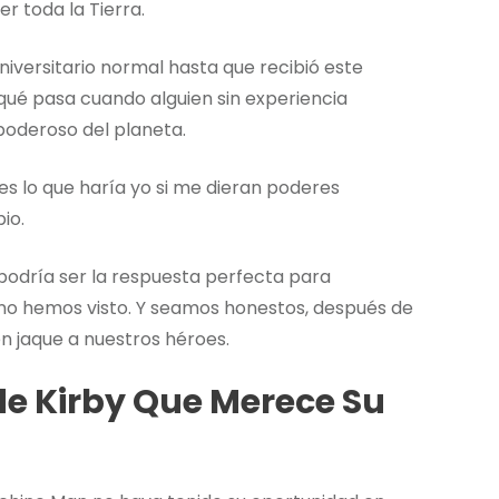
r toda la Tierra.
universitario normal hasta que recibió este
qué pasa cuando alguien sin experiencia
poderoso del planeta.
s lo que haría yo si me dieran poderes
io.
podría ser la respuesta perfecta para
no hemos visto. Y seamos honestos, después de
n jaque a nuestros héroes.
de Kirby Que Merece Su