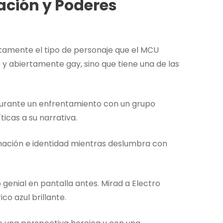
ación y Poderes
ctamente el tipo de personaje que el MCU
 y abiertamente gay, sino que tiene una de las
durante un enfrentamiento con un grupo
icas a su narrativa.
nación e identidad mientras deslumbra con
genial en pantalla antes. Mirad a Electro
co azul brillante.