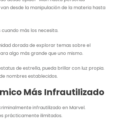
van desde la manipulación de la materia hasta
s cuando más los necesita.
nidad dorada de explorar temas sobre el
o para algo más grande que uno mismo.
tatus de estrella, pueda brillar con luz propia.
 de nombres establecidos.
smico Más Infrautilizado
iminalmente infrautilizado en Marvel.
 prácticamente ilimitados.