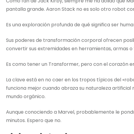
Como fan de Jack Kirby, siempre me ha dolido que Ma
pantalla grande. Aaron Stack no es solo otro robot co
Es una exploración profunda de qué significa ser hum
Sus poderes de transformación corporal ofrecen posibi
convertir sus extremidades en herramientas, armas o 
Es como tener un Transformer, pero con el corazón e
La clave está en no caer en los tropos típicos del «r
funciona mejor cuando abraza su naturaleza artificial
mundo orgánico.
Aunque conociendo a Marvel, probablemente le pondrí
minutos. Espero que no.