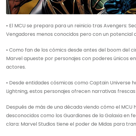
• El MCU se prepara para un reinicio tras Avengers: 
Vengadores menos conocidos pero con un potencial c
• Como fan de los cómics desde antes del boom del c
Marvel apueste por personajes con poderes únicos en 
actores.
• Desde entidades cósmicas como Captain Universe h
Lightning, estos personajes ofrecen narrativas fresca
Después de más de una década viendo cómo el MCU ha
desconocidos como los Guardianes de la Galaxia en 
clara: Marvel Studios tiene el poder de Midas para tra