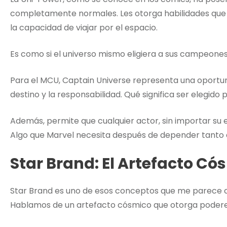
completamente normales. Les otorga habilidades que 
la capacidad de viajar por el espacio.
Es como si el universo mismo eligiera a sus campeone
Para el MCU, Captain Universe representa una oportu
destino y la responsabilidad. Qué significa ser elegid
Además, permite que cualquier actor, sin importar su es
Algo que Marvel necesita después de depender tanto
Star Brand: El Artefacto Có
Star Brand es uno de esos conceptos que me parece cr
Hablamos de un artefacto cósmico que otorga poderes