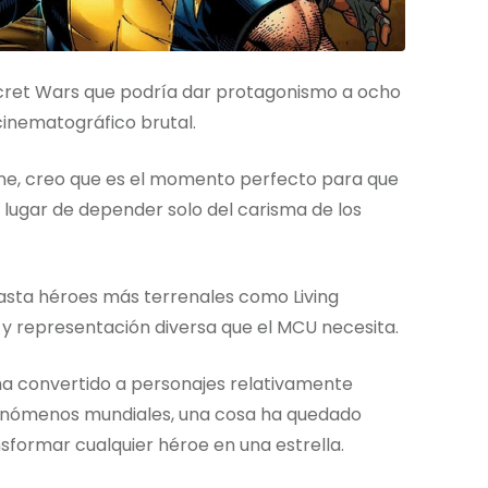
Secret Wars que podría dar protagonismo a ocho
inematográfico brutal.
ine, creo que es el momento perfecto para que
lugar de depender solo del carisma de los
asta héroes más terrenales como Living
s y representación diversa que el MCU necesita.
 convertido a personajes relativamente
fenómenos mundiales, una cosa ha quedado
nsformar cualquier héroe en una estrella.