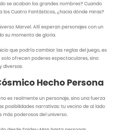
uando se acaban los grandes nombres? Cuando
 a los Cuatro Fantásticos, ¿hacia dónde miras?
iverso Marvel. Allí esperan personajes con un
do su momento de gloria.
io que podría cambiar las reglas del juego, es
solo ofrecen poderes espectaculares, sino
 diversas.
 Cósmico Hecho Persona
 no es realmente un personaje, sino una fuerza
 posibilidades narrativas: tu vecino de al lado
s más poderosos del universo.
eído desde Spider-Man hasta personas