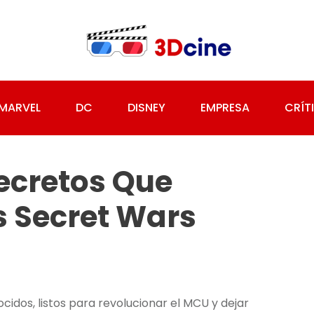
MARVEL
DC
DISNEY
EMPRESA
CRÍT
ecretos Que
s Secret Wars
idos, listos para revolucionar el MCU y dejar