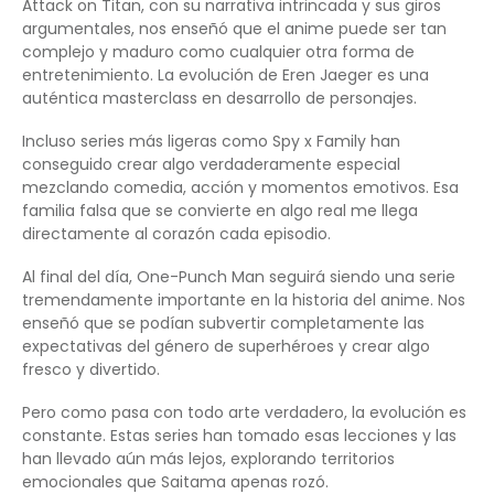
Attack on Titan, con su narrativa intrincada y sus giros
argumentales, nos enseñó que el anime puede ser tan
complejo y maduro como cualquier otra forma de
entretenimiento. La evolución de Eren Jaeger es una
auténtica masterclass en desarrollo de personajes.
Incluso series más ligeras como Spy x Family han
conseguido crear algo verdaderamente especial
mezclando comedia, acción y momentos emotivos. Esa
familia falsa que se convierte en algo real me llega
directamente al corazón cada episodio.
Al final del día, One-Punch Man seguirá siendo una serie
tremendamente importante en la historia del anime. Nos
enseñó que se podían subvertir completamente las
expectativas del género de superhéroes y crear algo
fresco y divertido.
Pero como pasa con todo arte verdadero, la evolución es
constante. Estas series han tomado esas lecciones y las
han llevado aún más lejos, explorando territorios
emocionales que Saitama apenas rozó.