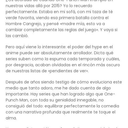
nuestras vidas allá por 2015? Yo lo recuerdo
perfectamente. Estaba en mi sofá, con mi taza de té
verde favorita, viendo esa primera batalla contra el
Hombre Cangrejo, y pensé «madre mía, esto va a
cambiar completamente las reglas del juego». Y vaya si
las cambió.
Pero aquí viene lo interesante: el poder del hype en el
anime puede ser absolutamente arrollador. Dicta qué
series suben como la espuma cada temporada y cuáles,
por desgracia, acaban olvidadas en el rincón más oscuro
de nuestras listas de «pendientes de ver».
Después de años siendo testigo de cómo evoluciona este
medio que tanto adoro, me he dado cuenta de algo
importante. Hay series que han logrado algo que One-
Punch Man, con toda su genialidad innegable, no
consiguió del todo: equilibrar perfectamente la comedia
con una narrativa profunda que realmente te toque el
alma.