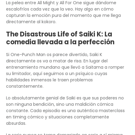
La pelea entre All Might y All For One sigue dándome
escalofríos cada vez que la veo. Hay algo en cómo
capturan la emoción pura del momento que me llega
directamente al kokoro.
The Disastrous Life of Saiki K: La
comedia llevada a la perfección
Si One-Punch Man os parece divertido, Saiki K
directamente os va a matar de risa. En lugar del
entrenamiento mundano que llevó a Saitama a romper
su limitador, aquí seguimos a un psíquico cuyas
habilidades inmensas le traen problemas
constantemente.
Lo absolutamente genial de Saiki es que sus poderes no
son ninguna bendición, sino una maldición cómica
constante. Cada episodio es una auténtica masterclass
en timing cómico y situaciones completamente
absurdas.