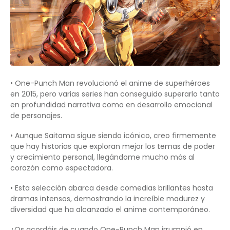
• One-Punch Man revolucionó el anime de superhéroes
en 2015, pero varias series han conseguido superarlo tanto
en profundidad narrativa como en desarrollo emocional
de personajes.
• Aunque Saitama sigue siendo icónico, creo firmemente
que hay historias que exploran mejor los temas de poder
y crecimiento personal, llegándome mucho más al
corazón como espectadora.
• Esta selección abarca desde comedias brillantes hasta
dramas intensos, demostrando la increíble madurez y
diversidad que ha alcanzado el anime contemporáneo.
¿Os acordáis de cuando One-Punch Man irrumpió en