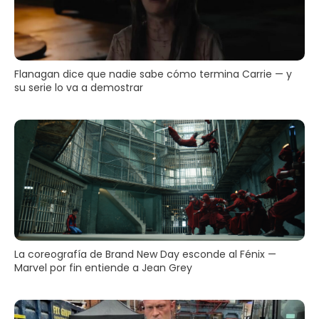
Flanagan dice que nadie sabe cómo termina Carrie — y
su serie lo va a demostrar
La coreografía de Brand New Day esconde al Fénix —
Marvel por fin entiende a Jean Grey