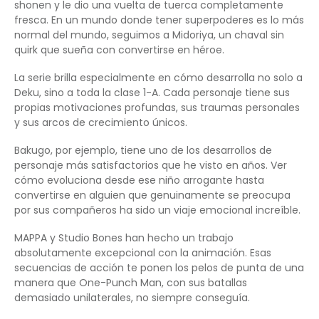
shonen y le dio una vuelta de tuerca completamente
fresca. En un mundo donde tener superpoderes es lo más
normal del mundo, seguimos a Midoriya, un chaval sin
quirk que sueña con convertirse en héroe.
La serie brilla especialmente en cómo desarrolla no solo a
Deku, sino a toda la clase 1-A. Cada personaje tiene sus
propias motivaciones profundas, sus traumas personales
y sus arcos de crecimiento únicos.
Bakugo, por ejemplo, tiene uno de los desarrollos de
personaje más satisfactorios que he visto en años. Ver
cómo evoluciona desde ese niño arrogante hasta
convertirse en alguien que genuinamente se preocupa
por sus compañeros ha sido un viaje emocional increíble.
MAPPA y Studio Bones han hecho un trabajo
absolutamente excepcional con la animación. Esas
secuencias de acción te ponen los pelos de punta de una
manera que One-Punch Man, con sus batallas
demasiado unilaterales, no siempre conseguía.