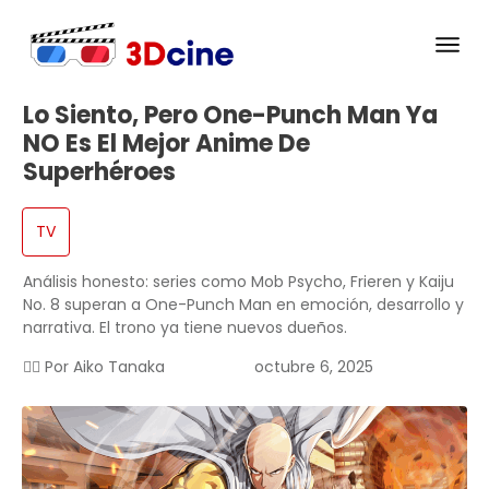
Lo Siento, Pero One-Punch Man Ya
NO Es El Mejor Anime De
Superhéroes
TV
Análisis honesto: series como Mob Psycho, Frieren y Kaiju
No. 8 superan a One-Punch Man en emoción, desarrollo y
narrativa. El trono ya tiene nuevos dueños.
✍🏻 Por
Aiko Tanaka
octubre 6, 2025