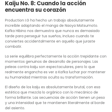
Kaiju No. 8: Cuando la acción
encuentra su corazón
Production I.G ha hecho un trabajo absolutamente
increíble adaptando el manga de Naoya Matsumoto.
Kafka Hibino nos demuestra que nunca es demasiado
tarde para perseguir tus sueños, incluso cuando te
conviertes accidentalmente en aquello que juraste
combatir.
La serie equilibra perfectamente la acción trepidante con
momentos genuinos de desarrollo de personajes. Las
peleas contra kaiju son espectaculares, pero lo que
realmente engancha es ver a Kafka luchar por mantener
su humanidad mientras oculta su transformación.
El diseño de los kaiju es absolutamente brutal, con esa
estética que mezcla lo orgánico con lo mecánico de
forma brillante. Las secuencias de acción tienen un peso
y una intensidad que te mantienen literalmente al borde
del asiento.