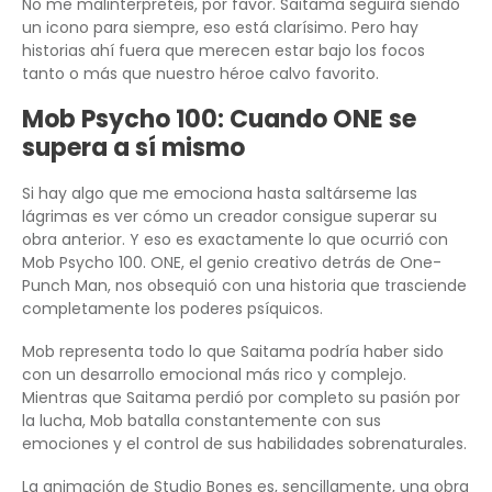
No me malinterpretéis, por favor. Saitama seguirá siendo
un icono para siempre, eso está clarísimo. Pero hay
historias ahí fuera que merecen estar bajo los focos
tanto o más que nuestro héroe calvo favorito.
Mob Psycho 100: Cuando ONE se
supera a sí mismo
Si hay algo que me emociona hasta saltárseme las
lágrimas es ver cómo un creador consigue superar su
obra anterior. Y eso es exactamente lo que ocurrió con
Mob Psycho 100. ONE, el genio creativo detrás de One-
Punch Man, nos obsequió con una historia que trasciende
completamente los poderes psíquicos.
Mob representa todo lo que Saitama podría haber sido
con un desarrollo emocional más rico y complejo.
Mientras que Saitama perdió por completo su pasión por
la lucha, Mob batalla constantemente con sus
emociones y el control de sus habilidades sobrenaturales.
La animación de Studio Bones es, sencillamente, una obra