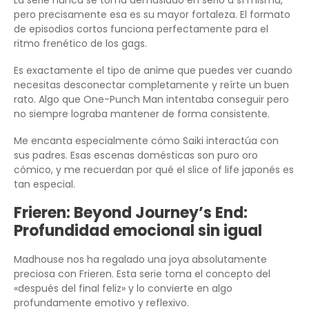
La serie nunca se toma demasiado en serio a sí misma,
pero precisamente esa es su mayor fortaleza. El formato
de episodios cortos funciona perfectamente para el
ritmo frenético de los gags.
Es exactamente el tipo de anime que puedes ver cuando
necesitas desconectar completamente y reírte un buen
rato. Algo que One-Punch Man intentaba conseguir pero
no siempre lograba mantener de forma consistente.
Me encanta especialmente cómo Saiki interactúa con
sus padres. Esas escenas domésticas son puro oro
cómico, y me recuerdan por qué el slice of life japonés es
tan especial.
Frieren: Beyond Journey’s End:
Profundidad emocional sin igual
Madhouse nos ha regalado una joya absolutamente
preciosa con Frieren. Esta serie toma el concepto del
«después del final feliz» y lo convierte en algo
profundamente emotivo y reflexivo.