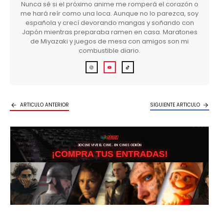
Nunca sé si el próximo anime me romperá el corazón o
me hará reír como una loca. Aunque no lo parezca, soy
española y crecí devorando mangas y soñando con
Japón mientras preparaba ramen en casa. Maratones
de Miyazaki y juegos de mesa con amigos son mi
combustible diario.
ARTICULO ANTERIOR
SIGUIENTE ARTICULO
3DCINE VIVE EL CINE… EN CINES ODEÓN
¡COMPRA TUS ENTRADAS!