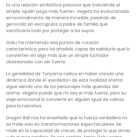
Es una relación simbiótica preciosa que trasciende el
simple «quién pega más fuerte». Vegeta ha evolucionado
emocionalmente de manera increíble, pasando de
genocida sin escrúpulos a padre de familia que
sacrificaría todo por proteger a los suyos.
Goku ha mantenido esa pureza de corazón
característica, pero ha añadido capas de sabiduría que lo
convierten en algo más que un simple luchador
obsesionado con ser fuerte.
La genialidad de Toriyama radica en haber creado una
dinámica donde el «perdedor» de esta rivalidad eterna
sigue siendo uno de los personajes más queridos del
anime. Vegeta puede que no sea el más fuerte, pero su
viaje emocional lo convierte en alguien igual de valioso
para la narrativa.
Dragon Ball nos ha enseñado que la fuerza verdadera no
se mide solo en transformaciones espectaculares. Se
mide en la capacidad de crecer, de proteger lo que amas