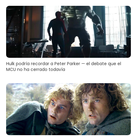
Hulk podría recordar a Peter Parker — el debate que el
MCU no ha cerrado todavía