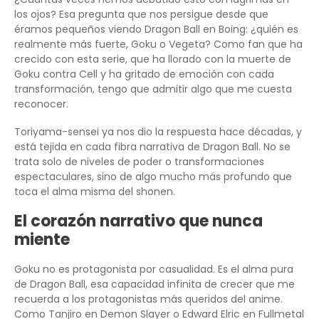
los ojos? Esa pregunta que nos persigue desde que
éramos pequeños viendo Dragon Ball en Boing: ¿quién es
realmente más fuerte, Goku o Vegeta? Como fan que ha
crecido con esta serie, que ha llorado con la muerte de
Goku contra Cell y ha gritado de emoción con cada
transformación, tengo que admitir algo que me cuesta
reconocer.
Toriyama-sensei ya nos dio la respuesta hace décadas, y
está tejida en cada fibra narrativa de Dragon Ball. No se
trata solo de niveles de poder o transformaciones
espectaculares, sino de algo mucho más profundo que
toca el alma misma del shonen.
El corazón narrativo que nunca
miente
Goku no es protagonista por casualidad. Es el alma pura
de Dragon Ball, esa capacidad infinita de crecer que me
recuerda a los protagonistas más queridos del anime.
Como Tanjiro en Demon Slayer o Edward Elric en Fullmetal