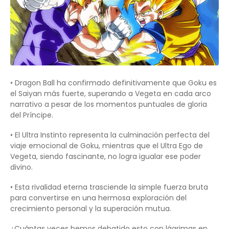
• Dragon Ball ha confirmado definitivamente que Goku es
el Saiyan más fuerte, superando a Vegeta en cada arco
narrativo a pesar de los momentos puntuales de gloria
del Príncipe.
• El Ultra Instinto representa la culminación perfecta del
viaje emocional de Goku, mientras que el Ultra Ego de
Vegeta, siendo fascinante, no logra igualar ese poder
divino.
• Esta rivalidad eterna trasciende la simple fuerza bruta
para convertirse en una hermosa exploración del
crecimiento personal y la superación mutua.
¿Cuántas veces hemos debatido esto con lágrimas en