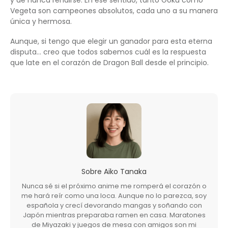
y de nunca rendirse. En ese sentido, tanto Goku como
Vegeta son campeones absolutos, cada uno a su manera
única y hermosa.
Aunque, si tengo que elegir un ganador para esta eterna
disputa… creo que todos sabemos cuál es la respuesta
que late en el corazón de Dragon Ball desde el principio.
Sobre
Aiko Tanaka
Nunca sé si el próximo anime me romperá el corazón o
me hará reír como una loca. Aunque no lo parezca, soy
española y crecí devorando mangas y soñando con
Japón mientras preparaba ramen en casa. Maratones
de Miyazaki y juegos de mesa con amigos son mi