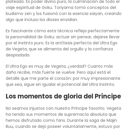
plateado. Es poder divino puro, la culminación de todo el
viaje espiritual de Goku. Toriyama tomó conceptos del
budismo zen y los fusionó con la esencia saiyan, creando
algo que incluso los dioses envidian.
Es fascinante cómo esta técnica refleja perfectamente
la personalidad de Goku: actuar sin pensar, dejarse llevar
por el instinto puro. Es la antítesis perfecta del Ultra Ego
de Vegeta, que se alimenta del orgullo y la confianza
despiadada.
El Ultra Ego es muy de Vegeta, ¿verdad? Cuanto más
daño recibe, más fuerte se vuelve. Pero aquí está el
detalle que me parte el corazón: por muy impresionante
que sea, sigue sin igualar el potencial del Ultra Instinto.
Los momentos de gloria del Príncipe
No seamos injustos con nuestro Príncipe favorito. Vegeta
ha tenido sus momentos de supremacía absoluta que
hemos disfrutado como fans. Durante la saga de Majin
Buu, cuando se dejó poseer voluntariamente, estuvo por