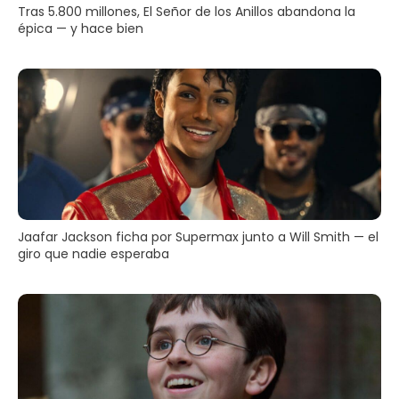
Tras 5.800 millones, El Señor de los Anillos abandona la
épica — y hace bien
Jaafar Jackson ficha por Supermax junto a Will Smith — el
giro que nadie esperaba