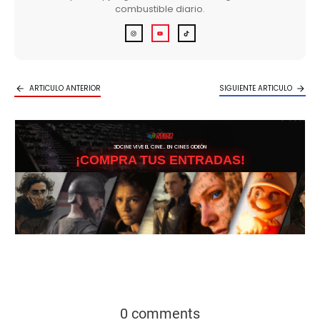
combustible diario.
ARTICULO ANTERIOR
SIGUIENTE ARTICULO
3DCINE VIVE EL CINE… EN CINES ODEÓN
¡COMPRA TUS ENTRADAS!
0 comments