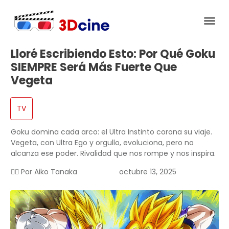
Lloré Escribiendo Esto: Por Qué Goku
SIEMPRE Será Más Fuerte Que
Vegeta
TV
Goku domina cada arco: el Ultra Instinto corona su viaje.
Vegeta, con Ultra Ego y orgullo, evoluciona, pero no
alcanza ese poder. Rivalidad que nos rompe y nos inspira.
✍🏻 Por
Aiko Tanaka
octubre 13, 2025