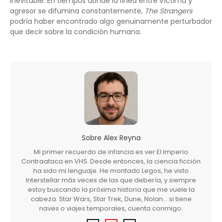
inevitable. En tiempos donde la línea entre víctima y
agresor se difumina constantemente,
The Strangers
podría haber encontrado algo genuinamente perturbador
que decir sobre la condición humana.
Sobre
Alex Reyna
Mi primer recuerdo de infancia es ver El Imperio
Contraataca en VHS. Desde entonces, la ciencia ficción
ha sido mi lenguaje. He montado Legos, he visto
Interstellar más veces de las que debería, y siempre
estoy buscando la próxima historia que me vuele la
cabeza. Star Wars, Star Trek, Dune, Nolan… si tiene
naves o viajes temporales, cuenta conmigo.