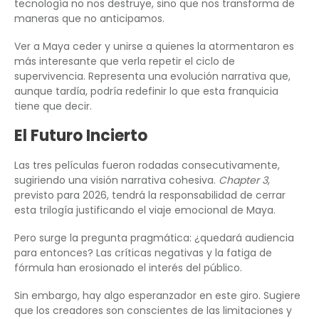
tecnología no nos destruye, sino que nos transforma de
maneras que no anticipamos.
Ver a Maya ceder y unirse a quienes la atormentaron es
más interesante que verla repetir el ciclo de
supervivencia. Representa una evolución narrativa que,
aunque tardía, podría redefinir lo que esta franquicia
tiene que decir.
El Futuro Incierto
Las tres películas fueron rodadas consecutivamente,
sugiriendo una visión narrativa cohesiva.
Chapter 3
,
previsto para 2026, tendrá la responsabilidad de cerrar
esta trilogía justificando el viaje emocional de Maya.
Pero surge la pregunta pragmática: ¿quedará audiencia
para entonces? Las críticas negativas y la fatiga de
fórmula han erosionado el interés del público.
Sin embargo, hay algo esperanzador en este giro. Sugiere
que los creadores son conscientes de las limitaciones y