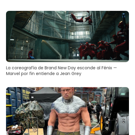
La coreografía de Brand New Day esconde al Fénix —
Marvel por fin entiende a Jean Grey