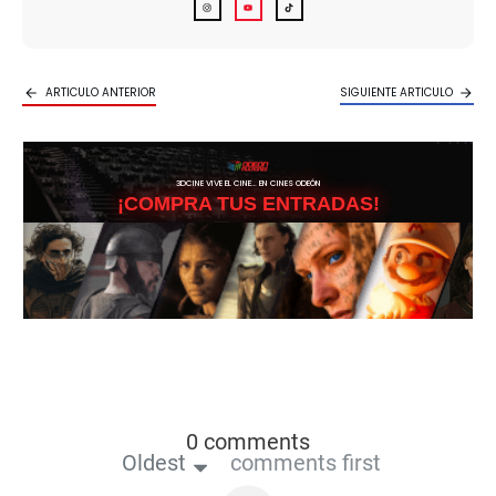
ARTICULO ANTERIOR
SIGUIENTE ARTICULO
3DCINE VIVE EL CINE… EN CINES ODEÓN
¡COMPRA TUS ENTRADAS!
0 comments
Oldest
comments first