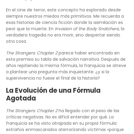
En el cine de terror, este concepto ha explorado desde
siempre nuestros miedos más primitivos. Me recuerda a
esas historias de ciencia ficción donde la asimilación es
peor que la muerte. En
Invasion of the Body Snatchers
, la
verdadera tragedia no era morir, sino despertar siendo
otra cosa.
The Strangers: Chapter 2
parece haber encontrado en
esta premisa su tabla de salvación narrativa. Después de
años repitiendo la misma fórmula, la franquicia se atreve
a plantear una pregunta más inquietante: ¿y si la
supervivencia no fuese el final de la historia?
La Evolución de una Fórmula
Agotada
The Strangers: Chapter 2
ha llegado con el peso de las
críticas negativas. No es difícil entender por qué. La
franquicia se ha visto atrapada en su propia fórmula:
extraños enmascarados aterrorizando víctimas «porque