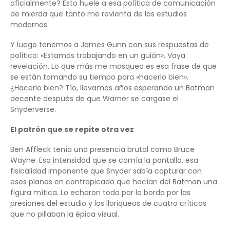
oficialmente? Esto huele a esa política de comunicación
de mierda que tanto me revienta de los estudios
modernos.
Y luego tenemos a James Gunn con sus respuestas de
político: «Estamos trabajando en un guión». Vaya
revelación. Lo que más me mosquea es esa frase de que
se están tomando su tiempo para «hacerlo bien».
¿Hacerlo bien? Tío, llevamos años esperando un Batman
decente después de que Warner se cargase el
Snyderverse.
El patrón que se repite otra vez
Ben Affleck tenía una presencia brutal como Bruce
Wayne. Esa intensidad que se comía la pantalla, esa
fisicalidad imponente que Snyder sabía capturar con
esos planos en contrapicado que hacían del Batman una
figura mítica. Lo echaron todo por la borda por las
presiones del estudio y los lloriqueos de cuatro críticos
que no pillaban la épica visual.