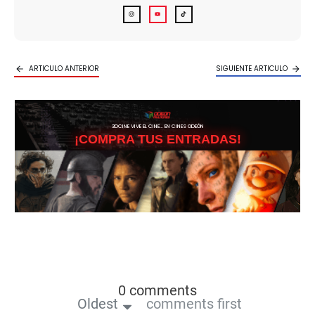
ARTICULO ANTERIOR
SIGUIENTE ARTICULO
3DCINE VIVE EL CINE… EN CINES ODEÓN
¡COMPRA TUS ENTRADAS!
0 comments
Oldest
comments first