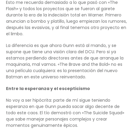
Esto me recuerda demasiado a lo que pasó con «The
Flash» y todos los proyectos que se fueron al garete
durante la era de la indecisión total en Warner. Primero
anuncian a bombo y platillo, luego empiezan los rumores,
después las evasivas, y al final tenemos otro proyecto en
el limbo.
La diferencia es que ahora Gunn está al mando, y se
supone que tiene una visión clara del DCU. Pero si ya
estamos perdiendo directores antes de que arranque la
maquinaria, mal vamos. «The Brave and the Bold» no es
una película cualquiera: es la presentación del nuevo
Batman en este universo reinventado.
Entre la esperanza y el escepticismo
No voy a ser hipócrita: parte de mí sigue teniendo
esperanza en que Gunn pueda sacar algo decente de
todo este caos. El tío demostró con «The Suicide Squad»
que sabe manejar personajes complejos y crear
momentos genuinamente épicos.