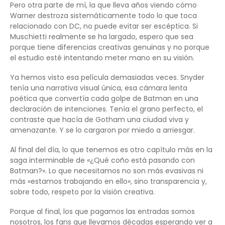
Pero otra parte de mí, la que lleva años viendo cómo
Warner destroza sistemáticamente todo lo que toca
relacionado con DC, no puede evitar ser escéptica. Si
Muschietti realmente se ha largado, espero que sea
porque tiene diferencias creativas genuinas y no porque
el estudio esté intentando meter mano en su visión.
Ya hemos visto esa película demasiadas veces. Snyder
tenía una narrativa visual única, esa cámara lenta
poética que convertía cada golpe de Batman en una
declaración de intenciones. Tenía el grano perfecto, el
contraste que hacía de Gotham una ciudad viva y
amenazante. Y se lo cargaron por miedo a arriesgar.
Al final del día, lo que tenemos es otro capítulo más en la
saga interminable de «¿Qué coño está pasando con
Batman?». Lo que necesitamos no son más evasivas ni
más «estamos trabajando en ello», sino transparencia y,
sobre todo, respeto por la visión creativa.
Porque al final, los que pagamos las entradas somos
nosotros, los fans que llevamos décadas esperando ver a