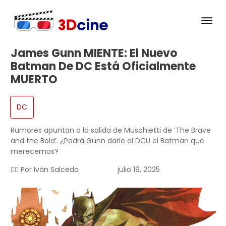
James Gunn MIENTE: El Nuevo
Batman De DC Está Oficialmente
MUERTO
DC
Rumores apuntan a la salida de Muschietti de ‘The Brave
and the Bold’. ¿Podrá Gunn darle al DCU el Batman que
merecemos?
✍🏻 Por
Iván Salcedo
julio 19, 2025