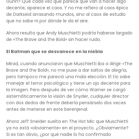
Gunn? Que cada vez que parece que van a hacer algo
decente, aparece el caos. Y no me refiero al caos épico
de Darkseid arrasando mundos, sino al caos de estudio
que no sabe ni por dónde le da el aire.
Ahora resulta que Andy Muschietti podría haberse largado
de «The Brave and the Bold» sin hacer ruido.
El Batman que se desvanece en la niebla
Mirad, cuando anunciaron que Muschietti iba a dirigir «The
Brave and the Bold», no me puse a dar saltos de alegría,
pero tampoco me pareció una mala elección. El tío sabe
manejar el terror psicológico y tiene un ojo decente para
la imagen. Pero después de ver cómo Warner se cargó
sistemáticamente la visión de Snyder, cualquier director
con dos dedos de frente debería pensárselo dos veces
antes de meterse en este berenjenal.
Ahora Jeff Sneider suelta en The Hot Mic que Muschietti
ya no está «obviamente» en el proyecto. ¿Obviamente?
Si es tan obvio, ¿por qué nadie lo ha confirmado