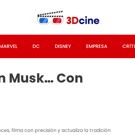
MARVEL
DC
DISNEY
EMPRESA
CRÍT
on Musk… Con
s, filma con precisión y actualiza la tradición