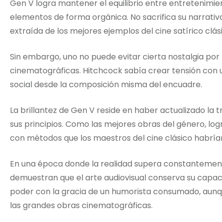
Gen V logra mantener el equilibrio entre entretenimie
elementos de forma orgánica. No sacrifica su narrativa
extraída de los mejores ejemplos del cine satírico clás
Sin embargo, uno no puede evitar cierta nostalgia por 
cinematográficas. Hitchcock sabía crear tensión con u
social desde la composición misma del encuadre.
La brillantez de Gen V reside en haber actualizado la 
sus principios. Como las mejores obras del género, lo
con métodos que los maestros del cine clásico habrí
En una época donde la realidad supera constantemente 
demuestran que el arte audiovisual conserva su capaci
poder con la gracia de un humorista consumado, aunqu
las grandes obras cinematográficas.