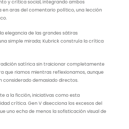
nto y crítica social, integrando ambos
 en aras del comentario político, una lección
ico.
la elegancia de las grandes sátiras
na simple mirada; Kubrick construía la crítica
tradición satírica sin traicionar completamente
gra que riamos mientras reflexionamos, aunque
an considerado demasiado directos.
a la ficción, iniciativas como esta
dad crítica. Gen V disecciona los excesos del
e uno echa de menos la sofisticación visual de