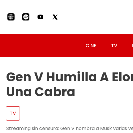
CINE
TV
Gen V Humilla A El
Una Cabra
TV
Streaming sin censura: Gen V nombra a Musk varias vece