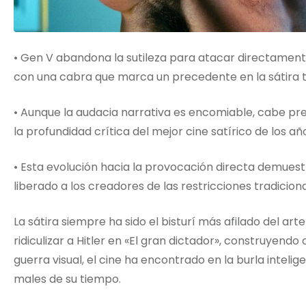
• Gen V abandona la sutileza para atacar directamen
con una cabra que marca un precedente en la sátira te
• Aunque la audacia narrativa es encomiable, cabe pre
la profundidad crítica del mejor cine satírico de los añ
• Esta evolución hacia la provocación directa demue
liberado a los creadores de las restricciones tradicion
La sátira siempre ha sido el bisturí más afilado del art
ridiculizar a Hitler en «El gran dictador», construye
guerra visual, el cine ha encontrado en la burla intel
males de su tiempo.