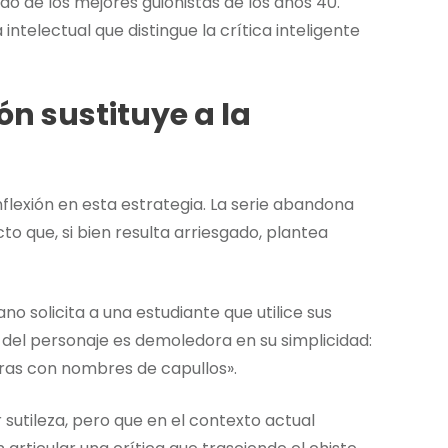
do de los mejores guionistas de los años 40.
ntelectual que distingue la crítica inteligente
n sustituye a la
lexión en esta estrategia. La serie abandona
to que, si bien resulta arriesgado, plantea
 solicita a una estudiante que utilice sus
 del personaje es demoledora en su simplicidad:
as con nombres de capullos».
 sutileza, pero que en el contexto actual