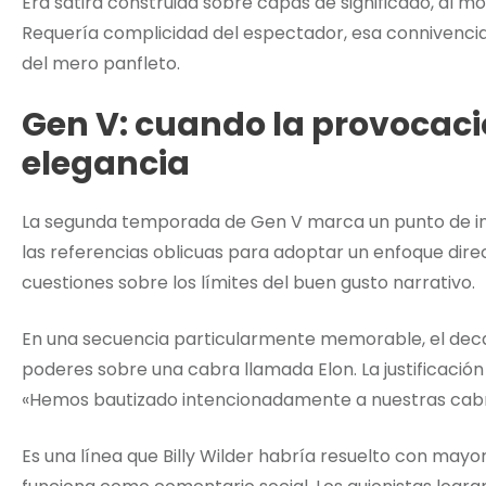
Era sátira construida sobre capas de significado, al mo
Requería complicidad del espectador, esa connivencia i
del mero panfleto.
Gen V: cuando la provocació
elegancia
La segunda temporada de Gen V marca un punto de inf
las referencias oblicuas para adoptar un enfoque direc
cuestiones sobre los límites del buen gusto narrativo.
En una secuencia particularmente memorable, el decano
poderes sobre una cabra llamada Elon. La justificación
«Hemos bautizado intencionadamente a nuestras cabr
Es una línea que Billy Wilder habría resuelto con mayor