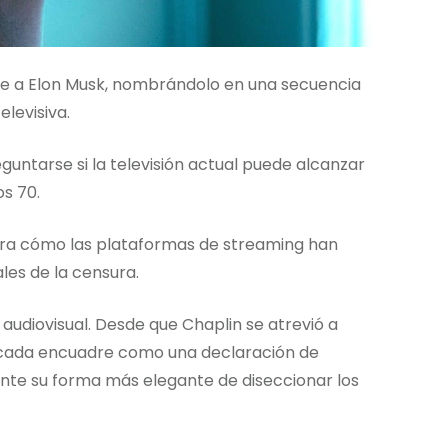
te a Elon Musk, nombrándolo en una secuencia
levisiva.
guntarse si la televisión actual puede alcanzar
os 70.
stra cómo las plataformas de streaming han
ales de la censura.
e audiovisual. Desde que Chaplin se atrevió a
ndo cada encuadre como una declaración de
igente su forma más elegante de diseccionar los