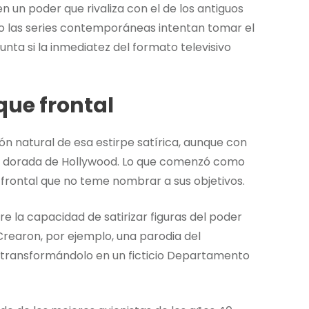
un poder que rivaliza con el de los antiguos
mo las series contemporáneas intentan tomar el
unta si la inmediatez del formato televisivo
aque frontal
n natural de esa estirpe satírica, aunque con
a dorada de Hollywood. Lo que comenzó como
 frontal que no teme nombrar a sus objetivos.
re la capacidad de satirizar figuras del poder
rearon, por ejemplo, una parodia del
transformándolo en un ficticio Departamento