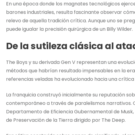
En una época donde los magnates tecnológicos ejercen 
barones industriales, resulta fascinante observar có
relevo de aquella tradición crítica. Aunque uno se preg
puede igualar la precisión quirúrgica de un Billy Wilder.
De la sutileza clásica al at
The Boys y su derivada Gen V representan una evolució
métodos que habrían resultado impensables en la er
referencias veladas ha evolucionado hacia una crítica
La franquicia construyó inicialmente su reputación sob
contemporáneo a través de paralelismos narrativos. C
Departamento de Eficiencia Gubernamental de Musk, 
de Preservación de la Tierra dirigido por The Deep.