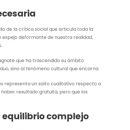
necesaria
de la crítica social que articula toda la
n espejo deformante de nuestra realidad,
.
magnate que ha trascendido su ámbito
viduo, sino al fenómeno cultural que encarna.
s representa un salto cualitativo respecto a
haber resultado gratuita, pero que los
 equilibrio complejo