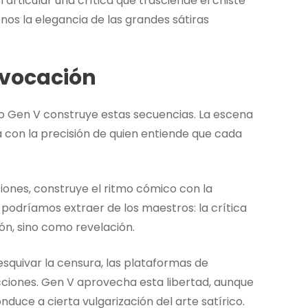
articular una crítica que trasciende el chiste
os la elegancia de las grandes sátiras
ovocación
mo Gen V construye estas secuencias. La escena
 con la precisión de quien entiende que cada
iones, construye el ritmo cómico con la
e podríamos extraer de los maestros: la crítica
n, sino como revelación.
esquivar la censura, las plataformas de
cciones. Gen V aprovecha esta libertad, aunque
nduce a cierta vulgarización del arte satírico.