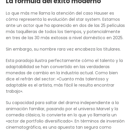
La fórmula del éxito moderno
Lo que más me llama la atención del caso Hauser es
cómo representa la evolución del star system. Estamos
ante un actor que ha aparecido en dos de las 25 películas
más taquilleras de todos los tiempos, y potencialmente
en tres de las 30 más exitosas a nivel doméstico en 2025.
Sin embargo, su nombre rara vez encabeza los titulares.
Esta paradoja ilustra perfectamente cómo el talento y la
adaptabilidad se han convertido en las verdaderas
monedas de cambio en la industria actual. Como bien
dice el refrán del sector: «Cuanto más talentoso y
adaptable es el artista, más fácil le resulta encontrar
trabajo».
Su capacidad para saltar del drama independiente a la
animación familiar, pasando por el universo Marvel y la
comedia clásica, lo convierte en lo que yo llamaría un
«actor de portfolio diversificado». En términos de inversión
cinematográfica, es una apuesta tan segura como