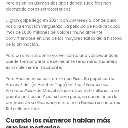
Pero es en los últimos dos años donde sus cifras han
alcanzado cotas estratosféricas.
El gran golpe llegó en 2024 con
Del revés 2
, donde puso
voz a la emoción Vergüenza. La película de Pixar recaudó
más de 1.600 millones de dólares mundialmente,
convirtiéndose en uno de los mayores éxitos de la historia
de la animación.
Para un analista como yo, ver cómo una voz secundaria
puede formar parte de semejante fenómeno taquillero
es simplemente fascinante.
Pero Hauser no se conformó con Pixar. Su papel como
Harvey Elder (el Hombre Topo) en
Los 4 Fantásticos:
Primeros Pasos
de Marvel añadió otros 440 millones a su
cuenta particular. Y por si fuera poco, su aparición en la
comedia
Arma Desnuda
junto a Liam Neeson sumó otros
100 millones más.
Cuando los números hablan más
que las portadas