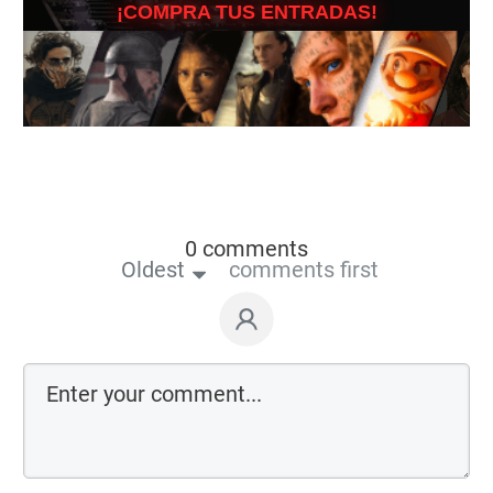
¡COMPRA TUS ENTRADAS!
0 comments
Oldest
comments first