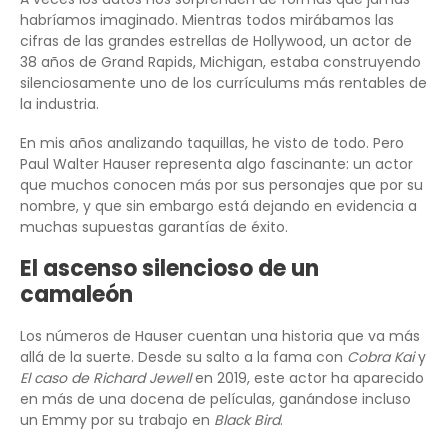
habríamos imaginado. Mientras todos mirábamos las
cifras de las grandes estrellas de Hollywood, un actor de
38 años de Grand Rapids, Michigan, estaba construyendo
silenciosamente uno de los currículums más rentables de
la industria.
En mis años analizando taquillas, he visto de todo. Pero
Paul Walter Hauser representa algo fascinante: un actor
que muchos conocen más por sus personajes que por su
nombre, y que sin embargo está dejando en evidencia a
muchas supuestas garantías de éxito.
El ascenso silencioso de un
camaleón
Los números de Hauser cuentan una historia que va más
allá de la suerte. Desde su salto a la fama con
Cobra Kai
y
El caso de Richard Jewell
en 2019, este actor ha aparecido
en más de una docena de películas, ganándose incluso
un Emmy por su trabajo en
Black Bird
.