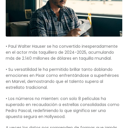
• Paul Walter Hauser se ha convertido inesperadamente
en el actor más taquillero de 2024-2025, acumulando
más de 2.140 millones de dólares en taquilla mundial.
• Su versatilidad le ha permitido brillar tanto doblando
emociones en Pixar como enfrentándose a superhéroes
en Marvel, demostrando que el talento supera al
estrellato tradicional.
• Los números no mienten: con solo 8 películas ha
superado en recaudación a estrellas consolidadas como
Pedro Pascal, redefiniendo lo que significa ser una
apuesta segura en Hollywood.
A veces los datos nos sorprenden de formas que jamás