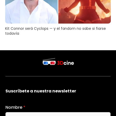
Kit Connor será Cyclops — y el fandom no sabe si fiarse
todavía
Suscríbete a nuestra newsletter
Nombre
*