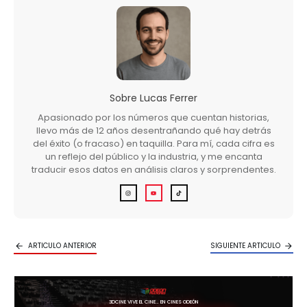
Sobre
Lucas Ferrer
Apasionado por los números que cuentan historias,
llevo más de 12 años desentrañando qué hay detrás
del éxito (o fracaso) en taquilla. Para mí, cada cifra es
un reflejo del público y la industria, y me encanta
traducir esos datos en análisis claros y sorprendentes.
ARTICULO ANTERIOR
SIGUIENTE ARTICULO
3DCINE VIVE EL CINE… EN CINES ODEÓN