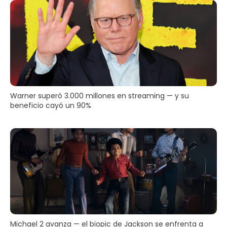
Warner superó 3.000 millones en streaming — y su
beneficio cayó un 90%
Michael 2 avanza — el biopic de Jackson se enfrenta a