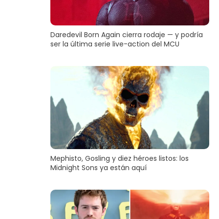
Daredevil Born Again cierra rodaje — y podría
ser la última serie live-action del MCU
Mephisto, Gosling y diez héroes listos: los
Midnight Sons ya están aquí