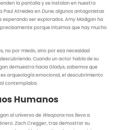
enden la pantalla y se instalan en nuestra
a Paul Atreides en
Dune
, algunos antagonistas
s esperando ser explorados. Amy Madigan ha
n precisamente porque intuimos que hay mucho
s, no por miedo, sino por esa necesidad
a descubriendo. Cuando un actor habla de su
digan demuestra hacia Gladys, sabemos que
; es arqueología emocional, el descubrimiento
inal contemplaba.
truos Humanos
gan al universo de
Weapons
nos lleva a
género. Zach Cregger, tras demostrar su