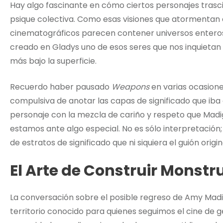
Hay algo fascinante en cómo ciertos personajes trasci
psique colectiva. Como esas visiones que atormentan 
cinematográficos parecen contener universos entero
creado en Gladys uno de esos seres que nos inquieta
más bajo la superficie.
Recuerdo haber pausado
Weapons
en varias ocasione
compulsiva de anotar las capas de significado que ib
personaje con la mezcla de cariño y respeto que Ma
estamos ante algo especial. No es sólo interpretación
de estratos de significado que ni siquiera el guión orig
El Arte de Construir Mons
La conversación sobre el posible regreso de Amy Madi
territorio conocido para quienes seguimos el cine de 