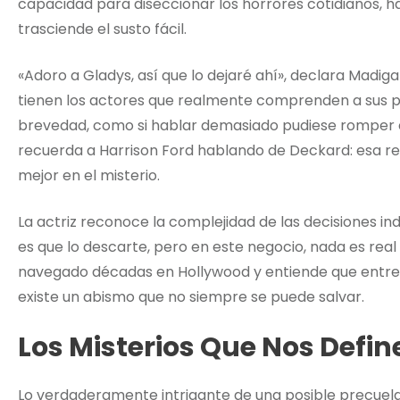
capacidad para diseccionar los horrores cotidianos, h
trasciende el susto fácil.
«Adoro a Gladys, así que lo dejaré ahí», declara Madi
tienen los actores que realmente comprenden a sus p
brevedad, como si hablar demasiado pudiese romper e
recuerda a Harrison Ford hablando de Deckard: esa re
mejor en el misterio.
La actriz reconoce la complejidad de las decisiones in
es que lo descarte, pero en este negocio, nada es real 
navegado décadas en Hollywood y entiende que entre e
existe un abismo que no siempre se puede salvar.
Los Misterios Que Nos Defin
Lo verdaderamente intrigante de una posible precuela