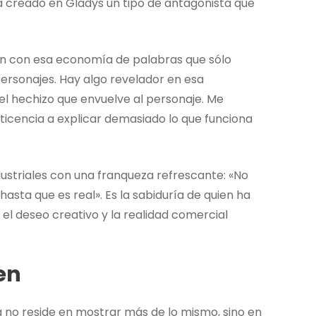
a creado en Gladys un tipo de antagonista que
gan con esa economía de palabras que sólo
ersonajes. Hay algo revelador en esa
l hechizo que envuelve al personaje. Me
ticencia a explicar demasiado lo que funciona
dustriales con una franqueza refrescante: «No
hasta que es real». Es la sabiduría de quien ha
l deseo creativo y la realidad comercial
en
 no reside en mostrar más de lo mismo, sino en