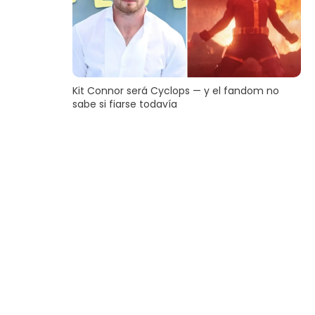
Kit Connor será Cyclops — y el fandom no
sabe si fiarse todavía