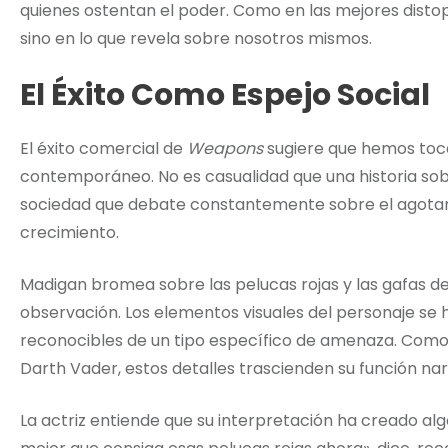
quienes ostentan el poder. Como en las mejores distopí
sino en lo que revela sobre nosotros mismos.
El Éxito Como Espejo Social
El éxito comercial de
Weapons
sugiere que hemos toca
contemporáneo. No es casualidad que una historia sob
sociedad que debate constantemente sobre el agotamien
crecimiento.
Madigan bromea sobre las pelucas rojas y las gafas de
observación. Los elementos visuales del personaje se 
reconocibles de un tipo específico de amenaza. Como 
Darth Vader, estos detalles trascienden su función nar
La actriz entiende que su interpretación ha creado alg