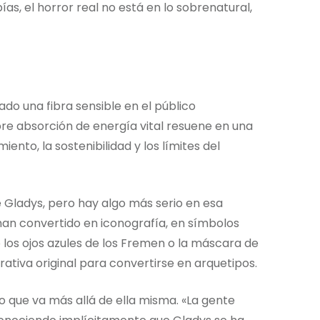
as, el horror real no está en lo sobrenatural,
do una fibra sensible en el público
re absorción de energía vital resuene en una
to, la sostenibilidad y los límites del
 Gladys, pero hay algo más serio en esa
han convertido en iconografía, en símbolos
los ojos azules de los Fremen o la máscara de
rativa original para convertirse en arquetipos.
o que va más allá de ella misma. «La gente