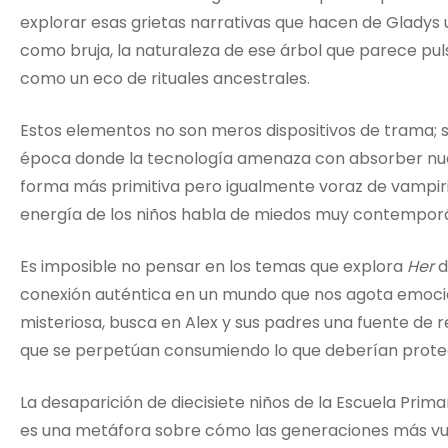
explorar esas grietas narrativas que hacen de Gladys 
como bruja, la naturaleza de ese árbol que parece pu
como un eco de rituales ancestrales.
Estos elementos no son meros dispositivos de trama; 
época donde la tecnología amenaza con absorber nu
forma más primitiva pero igualmente voraz de vampir
energía de los niños habla de miedos muy contemporán
Es imposible no pensar en los temas que explora
Her
d
conexión auténtica en un mundo que nos agota emoci
misteriosa, busca en Alex y sus padres una fuente de
que se perpetúan consumiendo lo que deberían prote
La desaparición de diecisiete niños de la Escuela Prim
es una metáfora sobre cómo las generaciones más vul