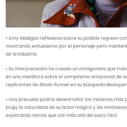
• Amy Madigan reflexiona sobre su posible regreso c
mostrando entusiasmo por el personaje pero manteniend
de la industria.
• Su interpretación ha creado un antagonista que tras
en una metáfora sobre el vampirismo emocional de nu
replicantes de
Blade Runner
en su búsqueda desespera
• Una precuela podría desentrañar los misterios más 
bruja, la naturaleza de su árbol mágico y las motivacio
explorando temas que van más allá del susto fácil.