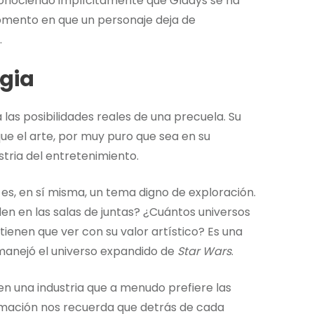
econociendo implícitamente que Gladys se ha
omento en que un personaje deja de
.
agia
 las posibilidades reales de una precuela. Su
ue el arte, por muy puro que sea en su
tria del entretenimiento.
 es, en sí misma, un tema digno de exploración.
en en las salas de juntas? ¿Cuántos universos
ienen que ver con su valor artístico? Es una
manejó el universo expandido de
Star Wars
.
n una industria que a menudo prefiere las
imación nos recuerda que detrás de cada