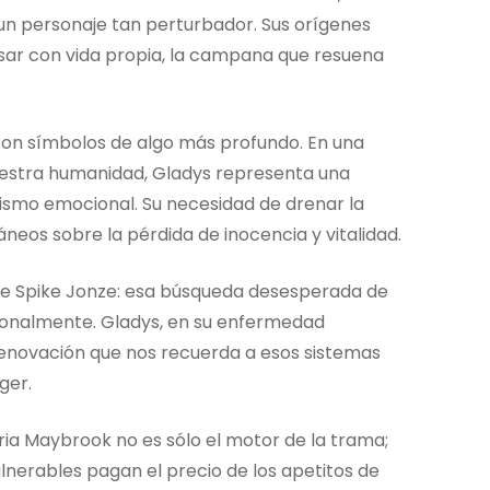
un personaje tan perturbador. Sus orígenes
lsar con vida propia, la campana que resuena
son símbolos de algo más profundo. En una
estra humanidad, Gladys representa una
ismo emocional. Su necesidad de drenar la
eos sobre la pérdida de inocencia y vitalidad.
e Spike Jonze: esa búsqueda desesperada de
onalmente. Gladys, en su enfermedad
 renovación que nos recuerda a esos sistemas
ger.
aria Maybrook no es sólo el motor de la trama;
nerables pagan el precio de los apetitos de