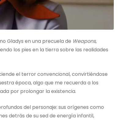
omo Gladys en una precuela de
Weapons
,
o los pies en la tierra sobre las realidades
ciende el terror convencional, convirtiéndose
estra época, algo que me recuerda a los
da por prolongar la existencia.
profundos del personaje: sus orígenes como
nes detrás de su sed de energía infantil,