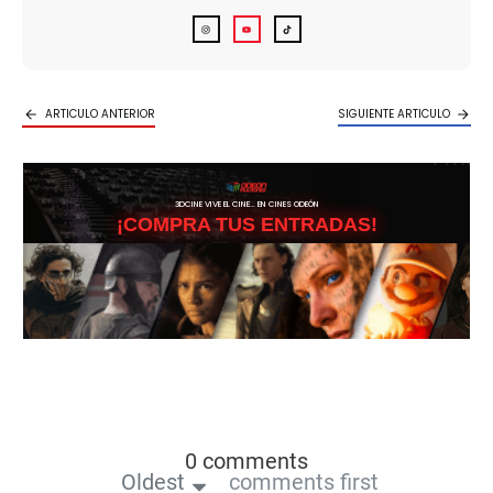
ARTICULO ANTERIOR
SIGUIENTE ARTICULO
3DCINE VIVE EL CINE… EN CINES ODEÓN
¡COMPRA TUS ENTRADAS!
0 comments
Oldest
comments first