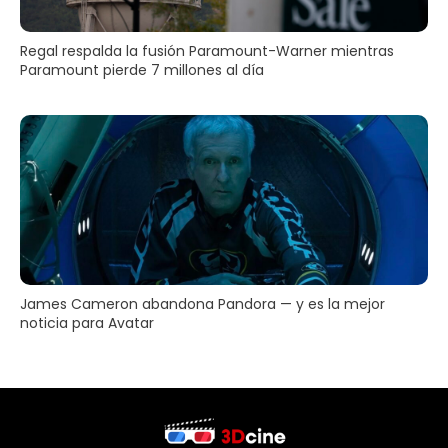
Regal respalda la fusión Paramount-Warner mientras
Paramount pierde 7 millones al día
James Cameron abandona Pandora — y es la mejor
noticia para Avatar