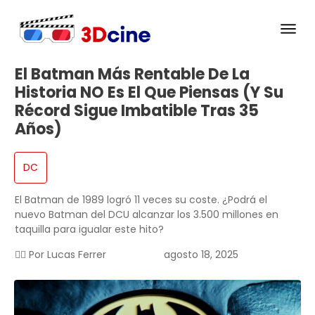
El Batman Más Rentable De La
Historia NO Es El Que Piensas (y Su
Récord Sigue Imbatible Tras 35
Años)
DC
El Batman de 1989 logró 11 veces su coste. ¿Podrá el
nuevo Batman del DCU alcanzar los 3.500 millones en
taquilla para igualar este hito?
✍🏻 Por
Lucas Ferrer
agosto 18, 2025