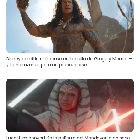
Disney admitió el fracaso en taquilla de Grogu y Moana —
y tiene razones para no preocuparse
Lucasfilm convertiría la película del Mandoverso en serie