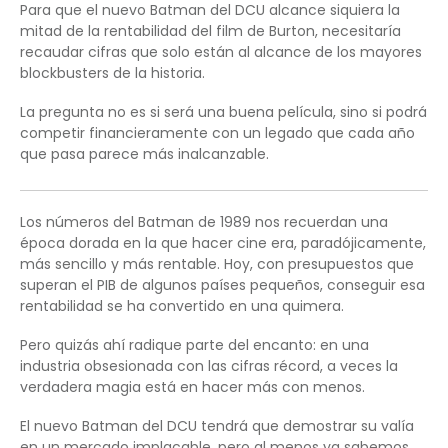
Para que el nuevo Batman del DCU alcance siquiera la
mitad de la rentabilidad del film de Burton, necesitaría
recaudar cifras que solo están al alcance de los mayores
blockbusters de la historia.
La pregunta no es si será una buena película, sino si podrá
competir financieramente con un legado que cada año
que pasa parece más inalcanzable.
Los números del Batman de 1989 nos recuerdan una
época dorada en la que hacer cine era, paradójicamente,
más sencillo y más rentable. Hoy, con presupuestos que
superan el PIB de algunos países pequeños, conseguir esa
rentabilidad se ha convertido en una quimera.
Pero quizás ahí radique parte del encanto: en una
industria obsesionada con las cifras récord, a veces la
verdadera magia está en hacer más con menos.
El nuevo Batman del DCU tendrá que demostrar su valía
en un mercado implacable, pero al menos ya sabemos