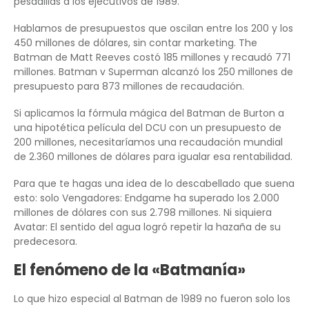
pesadillas a los ejecutivos de 1989.
Hablamos de presupuestos que oscilan entre los 200 y los
450 millones de dólares, sin contar marketing. The
Batman de Matt Reeves costó 185 millones y recaudó 771
millones. Batman v Superman alcanzó los 250 millones de
presupuesto para 873 millones de recaudación.
Si aplicamos la fórmula mágica del Batman de Burton a
una hipotética película del DCU con un presupuesto de
200 millones, necesitaríamos una recaudación mundial
de 2.360 millones de dólares para igualar esa rentabilidad.
Para que te hagas una idea de lo descabellado que suena
esto: solo Vengadores: Endgame ha superado los 2.000
millones de dólares con sus 2.798 millones. Ni siquiera
Avatar: El sentido del agua logró repetir la hazaña de su
predecesora.
El fenómeno de la «Batmanía»
Lo que hizo especial al Batman de 1989 no fueron solo los