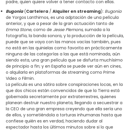
padre, quien quiere volver a tener contacto con ellas.
Bugonia
(
Cartelera
/
Alquiler en streaming
):
Bugonia
de Yorgos Lanthimos, es una adptación de una película
anterior, y que a pesar de la gran actuación tanto de
Emma Stone
, como de
Jesse Plemons
, sumada a la
fotografía, la banda sonora, y la producción de la película,
puede que se vaya con las manos vacías también, pues
no está en las quinielas como favorita en prácticamente
ninguna de las categorías a las que está nominada, aún
siendo esta, una gran película que se disfurta muchísimo
de principio a fin; y en España se puede ver aún en cines,
o alquilarla en plataformas de streaming como Prime
Video o Filmin.
La película es una sátira sobre conspiraciones locas, en la
que dos chicos están convencidos de que la Tierra está
gobernada secretamente por extraterrestres, quienes
planean destruir nuestro planeta, llegando a secuestrar a
la CEO de una gran empresa creyendo que ella sería uno
de ellos, y sometiéndola a torturas inhumanas hasta que
confiese quién es en verdad, haciendo dudar al
espectador hasta los últimos minutos sobre si lo que