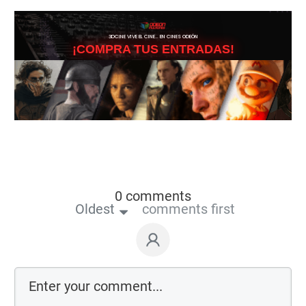
3DCINE VIVE EL CINE… EN CINES ODEÓN
¡COMPRA TUS ENTRADAS!
0 comments
Oldest
comments first