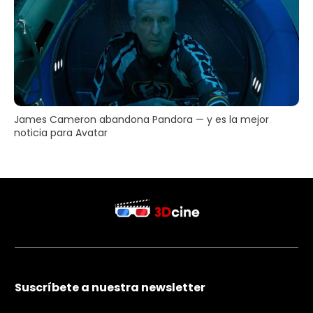
James Cameron abandona Pandora — y es la mejor
noticia para Avatar
Suscríbete a nuestra newsletter