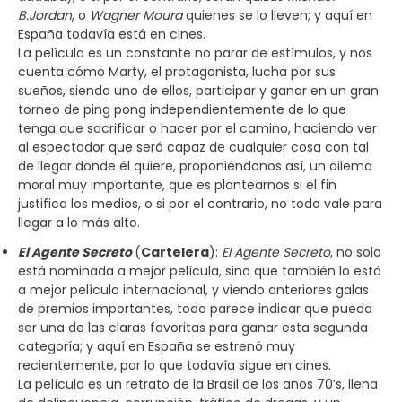
B.Jordan
, o
Wagner Moura
quienes se lo lleven; y aquí en
España todavía está en cines.
La película es un constante no parar de estímulos, y nos
cuenta cómo Marty, el protagonista, lucha por sus
sueños, siendo uno de ellos, participar y ganar en un gran
torneo de ping pong independientemente de lo que
tenga que sacrificar o hacer por el camino, haciendo ver
al espectador que será capaz de cualquier cosa con tal
de llegar donde él quiere, proponiéndonos así, un dilema
moral muy importante, que es plantearnos si el fin
justifica los medios, o si por el contrario, no todo vale para
llegar a lo más alto.
El Agente Secreto
(
Cartelera
):
El Agente Secreto
, no solo
está nominada a mejor película, sino que también lo está
a mejor película internacional, y viendo anteriores galas
de premios importantes, todo parece indicar que pueda
ser una de las claras favoritas para ganar esta segunda
categoría; y aquí en España se estrenó muy
recientemente, por lo que todavía sigue en cines.
La película es un retrato de la Brasil de los años 70’s, llena