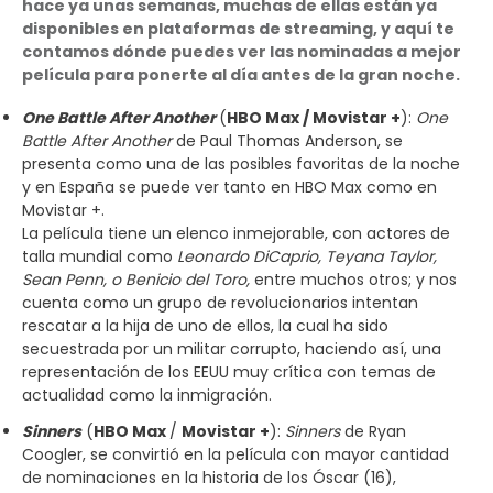
hace ya unas semanas, muchas de ellas están ya
disponibles en plataformas de streaming, y aquí te
contamos dónde puedes ver las nominadas a mejor
película para ponerte al día antes de la gran noche.
One Battle After Another
(
HBO Max / Movistar +
):
One
Battle After Another
de Paul Thomas Anderson, se
presenta como una de las posibles favoritas de la noche
y en España se puede ver tanto en HBO Max como en
Movistar +.
La película tiene un elenco inmejorable, con actores de
talla mundial como
Leonardo DiCaprio, Teyana Taylor,
Sean Penn, o Benicio del Toro,
entre muchos otros; y nos
cuenta como un grupo de revolucionarios intentan
rescatar a la hija de uno de ellos, la cual ha sido
secuestrada por un militar corrupto, haciendo así, una
representación de los EEUU muy crítica con temas de
actualidad como la inmigración.
Sinners
(
HBO Max
/
Movistar +
):
Sinners
de Ryan
Coogler, se convirtió en la película con mayor cantidad
de nominaciones en la historia de los Óscar (16),