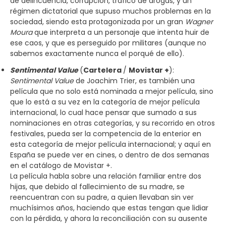
de delincuencia, corrupción, tráfico de drogas, y un
régimen dictatorial que supuso muchos problemas en la
sociedad, siendo esta protagonizada por un gran
Wagner
Moura
que interpreta a un personaje que intenta huir de
ese caos, y que es perseguido por militares (aunque no
sabemos exactamente nunca el porqué de ello).
Sentimental Value
(
Cartelera
/
Movistar +
):
Sentimental Value
de Joachim Trier, es también una
película que no solo está nominada a mejor película, sino
que lo está a su vez en la categoría de mejor película
internacional, lo cual hace pensar que sumado a sus
nominaciones en otras categorías, y su recorrido en otros
festivales, pueda ser la competencia de la enterior en
esta categoría de mejor película internacional; y aquí en
España se puede ver en cines, o dentro de dos semanas
en el catálogo de Movistar +.
La película habla sobre una relación familiar entre dos
hijas, que debido al fallecimiento de su madre, se
reencuentran con su padre, a quien llevaban sin ver
muchísimos años, haciendo que estas tengan que lidiar
con la pérdida, y ahora la reconciliación con su ausente