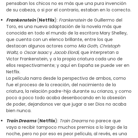
pensaban los chicos no es más que una pura invención
de su cabeza, o si por el contrario, estaban en lo correcto.
Frankenstein
(
Netflix
):
Frankenstein
de Guillermo del
Toro, es una nueva adaptación de la novela más que
conocida en todo el mundo de la escritora Mary Shelley,
que cuenta con un elenco brillante, entre los que
destacan algunos actores como
Mia Goth
,
Christoph
Waltz
, o
Oscar Isaac
y
Jacob Elordi
, que interpretan a
Victor Frankenstein, y a la propia criatura cada uno de
ellos respectivamente; y aquí en España se puede ver en
Netflix.
La película narra desde la perspectiva de ambos, como
fue el proceso de la creación, del nacimiento de la
criatura, la relación padre-hijo durante su crianza, y como
poco a poco todo acaba desenbocando en la obsesión
de poder, dejandonos ver que jugar a ser Dios no acaba
bien nunca.
Train Dreams
(
Netflix
):
Train Dreams
no parece que
vaya a recibir tampoco muchos premios a lo largo de la
noche, pero no por eso es peor película, al revés, es una